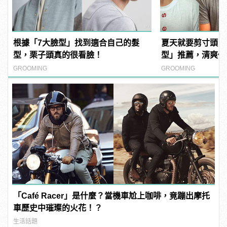
根據「7大臉型」找到適合自己的髮
夏天就要剪寸頭！
型，栗子頭真的很看臉！
型」推薦，清爽俐
GROOMING
GROOMING
「Café Racer」是什麼？當機車尬上咖啡，竟蹦出摩托
車歷史中璀璨的火花！？
生活話題