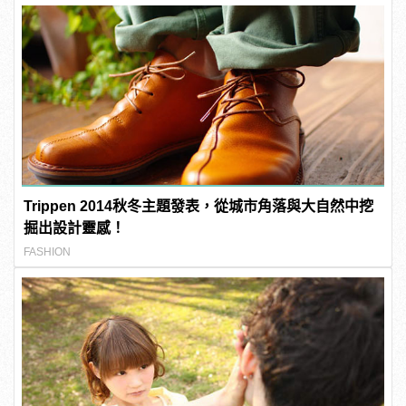
Trippen 2014秋冬主題發表，從城市角落與大自然中挖
掘出設計靈感！
FASHION