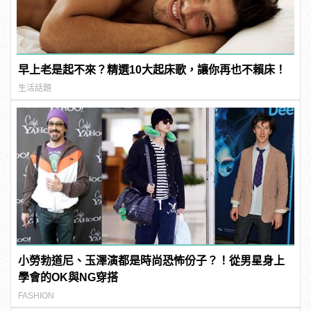
早上老是起不來？精選10大起床歌，讓你再也不賴床！
生活話題
小勞勃道尼、玉澤演都是時尚恐怖份子？！從男星身上
學會的OK與NG穿搭
FASHION