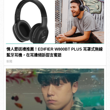
情人節送禮推薦！EDIFIER W800BT PLUS 耳罩式無線
藍牙耳機，在耳邊傾訴甜言蜜語
新聞