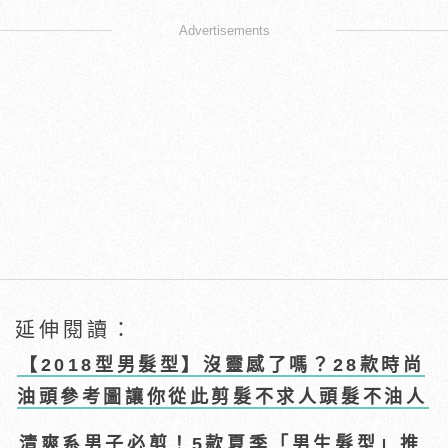
Advertisements
延伸閱讀：
【2018型男髮型】沒靈感了嗎？28款時尚
油頭參考圖讓你從此剪髮不求人頭髮不油人
清爽系男子必剪！5款夏季「男生髮型」推