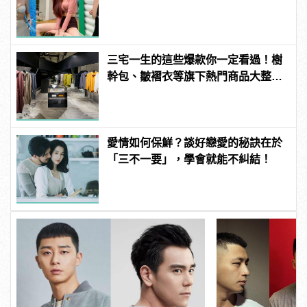
三宅一生的這些爆款你一定看過！樹
幹包、皺褶衣等旗下熱門商品大整
理！ | manfashion這樣變型男
愛情如何保鮮？談好戀愛的秘訣在於
「三不一要」，學會就能不糾結！