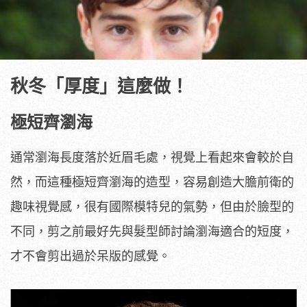
秋冬「厚度」這麼做！
極短齊瀏海
通常瀏海長度落於近眉毛處，視覺上看起來會較於自
然，而這種極短齊瀏海的造型，容易創造大膽前衛的
趣味視覺感，很有國際模特兒的氣勢，但由於臉型的
不同，剪之前最好先與髮型師討論瀏海適合的短度，
才不會剪出過於呆版的感覺。