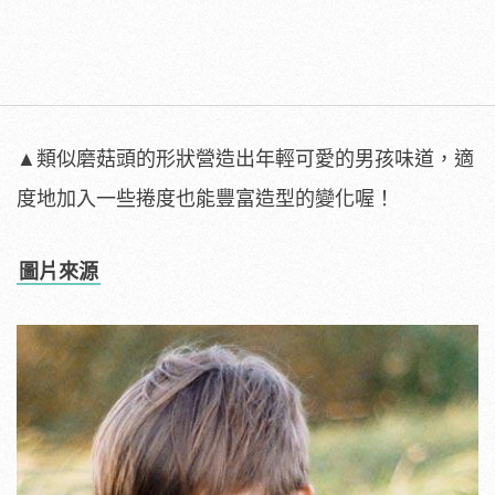
▲類似磨菇頭的形狀營造出年輕可愛的男孩味道，適
度地加入一些捲度也能豐富造型的變化喔！
圖片來源