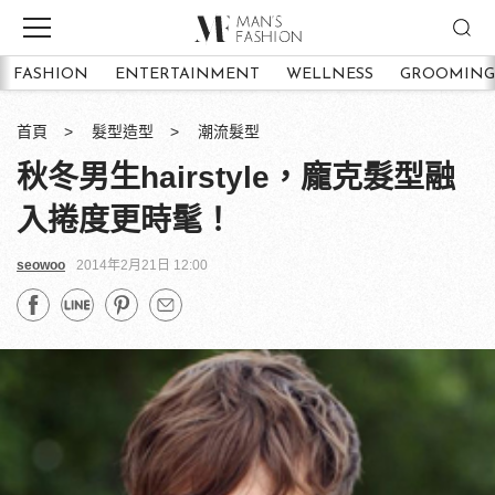
FASHION
ENTERTAINMENT
WELLNESS
GROOMING
首頁
髮型造型
潮流髮型
秋冬男生hairstyle，龐克髮型融
入捲度更時髦！
seowoo
2014年2月21日 12:00