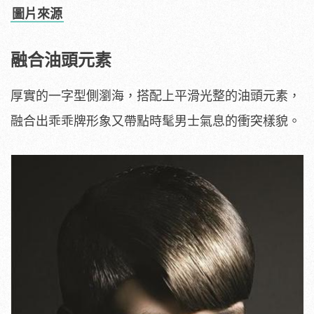
圖片來源
融合油頭元素
厚實的一字型側瀏海，搭配上平滑光整的油頭元素，
融合出乖乖牌形象又帶點時髦男士氣息的衝突樣貌。