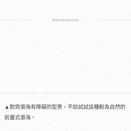
Advertisements
▲對齊瀏海有障礙的型男，不妨試試這種較為自然的
前蓋式瀏海。