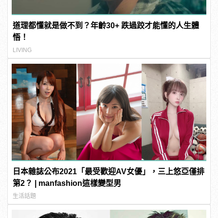
道理都懂就是做不到？年齡30+ 跌過跤才能懂的人生體
悟！
LIVING
日本雜誌公布2021「最受歡迎AV女優」，三上悠亞僅排
第2？ | manfashion這樣變型男
生活話題