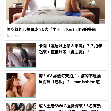
偷吃就能心想事成？5大「小王／小三」出沒的警訊！
型男Care
卡關「友達以上戀人未滿」？３招學
起來，直接升等「男朋友」！
驚！AV 男優每天拍片，痛的不是腰
反而是「這裡」？ | manfashion這樣
變型男
成人王者SWAG強勢歸來！5名高顏