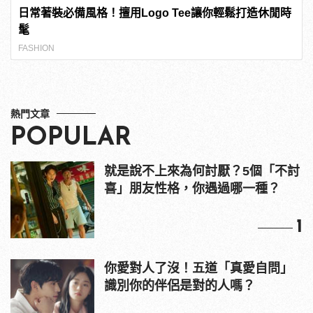
日常著裝必備風格！擅用Logo Tee讓你輕鬆打造休閒時
髦
FASHION
熱門文章
POPULAR
就是說不上來為何討厭？5個「不討
喜」朋友性格，你遇過哪一種？
1
你愛對人了沒！五道「真愛自問」
識別你的伴侶是對的人嗎？