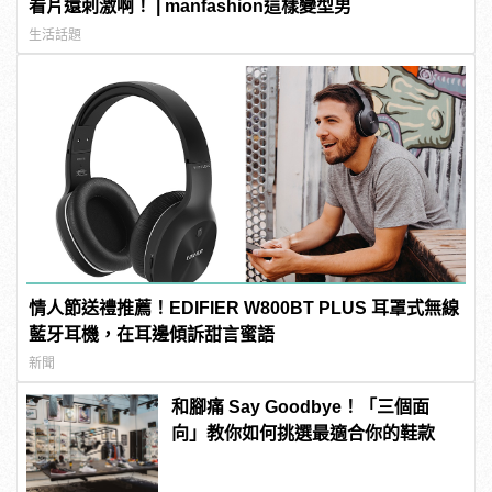
看片還刺激啊！ | manfashion這樣變型男
生活話題
情人節送禮推薦！EDIFIER W800BT PLUS 耳罩式無線
藍牙耳機，在耳邊傾訴甜言蜜語
新聞
和腳痛 Say Goodbye！「三個面
向」教你如何挑選最適合你的鞋款