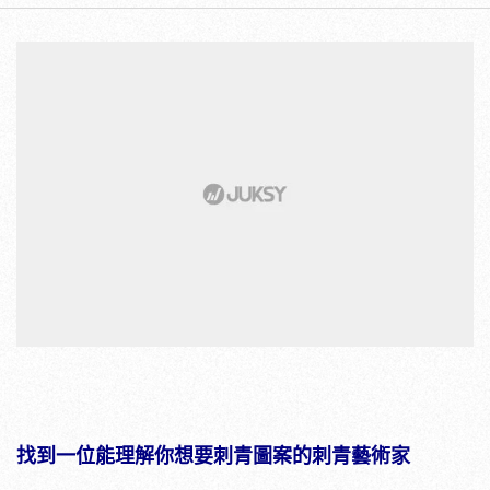
找到一位能理解你想要刺青圖案的刺青藝術家