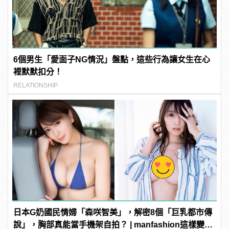
6個男生「愛面子NG情況」盤點，這些行為讓女生在心
裡默默扣分！
RELATIONSHIP
日本G奶國民情婦「森咲智美」，解密8個「巨乳都市傳
說」，胸部真能當手機架自拍？ | manfashion這樣變型