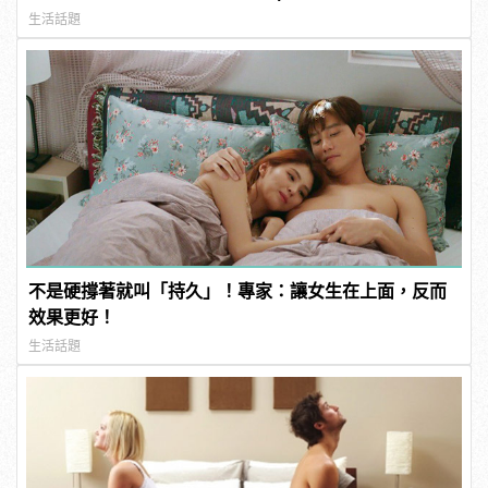
男
生活話題
不是硬撐著就叫「持久」！專家：讓女生在上面，反而
效果更好！
生活話題