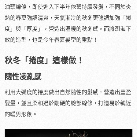
油頭線條，即使進入下半年依舊持續發燙，不同於炎
熱的春夏強調清爽，天氣漸冷的秋冬更強調加強「捲
度」與「厚度」，營造出溫暖的秋冬感。而將瀏海下
放的造型，也是今年春夏髮型的重點！
秋冬「捲度」這樣做！
隨性凌亂感
利用大弧度的捲度做出自然隨性的髮感，營造出豐盈
髮量，並且柔和過於剛硬的臉部線條，打造易於親近
的暖男形象。