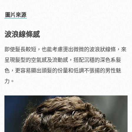
圖片來源
波浪線條感
即使髮長較短，也能考慮燙出微微的波浪狀線條，來
呈現髮型的空氣感及流動感，搭配沉穩的深色系髮
色，更容易顯出頭髮的份量和低調不張揚的男性魅
力。