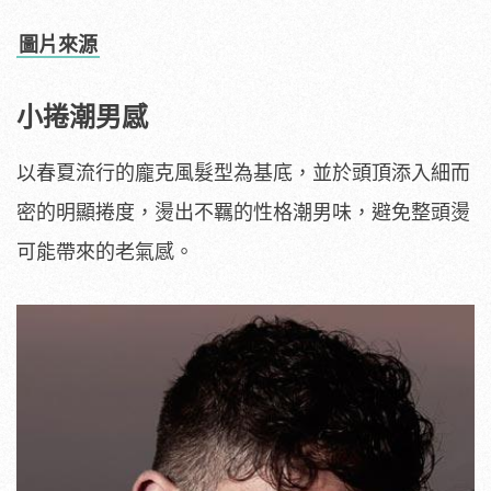
圖片來源
小捲潮男感
以春夏流行的龐克風髮型為基底，並於頭頂添入細而
密的明顯捲度，燙出不羈的性格潮男味，避免整頭燙
可能帶來的老氣感。