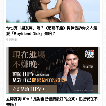
你也有「男友屌」嗎？《慾罷不能》男神告訴你女人最
愛「Boyfriend Dick」是啥？
生活話題
立即諮詢HPV！是對自己健康最好的投資，把握現在不
嫌晚！