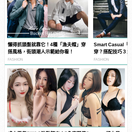
懶得抓頭髮就靠它！4種「漁夫帽」穿
Smart Casua
搭風格，街頭潮人示範給你看！
穿？搭配技巧３步
FASHION
FASHION