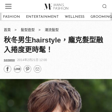
FASHION
ENTERTAINMENT
WELLNESS
GROOMING
首頁
髮型造型
潮流髮型
秋冬男生hairstyle，龐克髮型融
入捲度更時髦！
seowoo
2014年2月21日 12:00