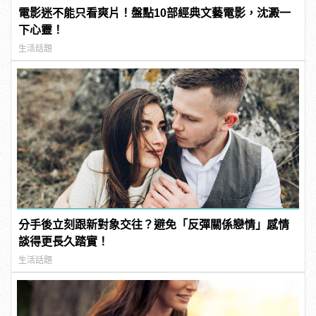
電影迷不能只看爽片！盤點10部經典文藝電影，沈澱一
下心靈！
生活話題
分手後立刻跟新對象交往？避免「反彈關係戀情」感情
談得更長久踏實！
生活話題