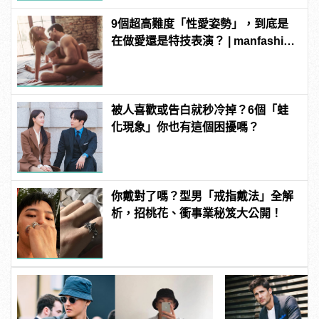
9個超高難度「性愛姿勢」，到底是
在做愛還是特技表演？ | manfashion
這樣變型男
被人喜歡或告白就秒冷掉？6個「蛙
化現象」你也有這個困擾嗎？
你戴對了嗎？型男「戒指戴法」全解
析，招桃花、衝事業秘笈大公開！