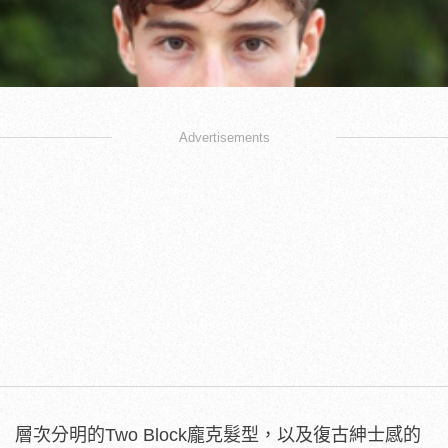
Advertisements
層次分明的Two Block龐克髮型，以及復古紳士感的