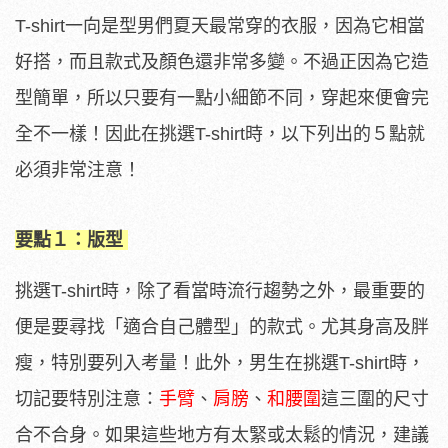
T-shirt一向是型男們夏天最常穿的衣服，因為它相當
好搭，而且款式及顏色還非常多變。不過正因為它造
型簡單，所以只要有一點小細節不同，穿起來便會完
全不一樣！因此在挑選T-shirt時，以下列出的５點就
必須非常注意！
要點１：版型
挑選T-shirt時，除了看當時流行趨勢之外，最重要的
便是要尋找「適合自己體型」的款式。尤其身高及胖
瘦，特別要列入考量！此外，男生在挑選T-shirt時，
切記要特別注意：
手臂
、
肩膀
、
和腰圍
這三圍的尺寸
合不合身。如果這些地方有太緊或太鬆的情況，建議