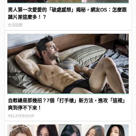
男人第一次愛愛的「破處感想」揭秘，網友OS：怎麼跟
謎片差這麼多！？
生活話題
自慰總是那幾招？7個「打手槍」新方法，進攻「這裡」
爽到停不下來！
RELATIONSHIP