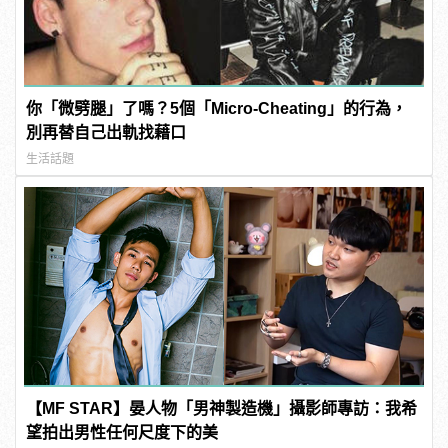
你「微劈腿」了嗎？5個「Micro-Cheating」的行為，
別再替自己出軌找藉口
生活話題
【MF STAR】晏人物「男神製造機」攝影師專訪：我希
望拍出男性任何尺度下的美