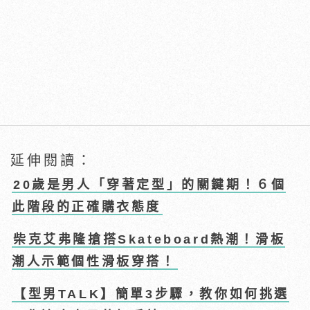
延伸閱讀：
20歲是男人「穿著定型」的關鍵期！６個
此階段的正確購衣態度
柴克艾弗隆搶搭Skateboard熱潮！滑板
潮人示範個性滑板穿搭！
【型男TALK】簡單3步驟，教你如何挑選