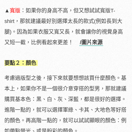
▲
寬版
：如果你的身高不高，但又想試試寬版T-
shirt，那就建議最好別選擇太長的款式(例如長到大
腿)。因為如果衣服又寬又長，就會讓你的視覺身高
又短一截，比例看起來更差！
/圖片來源
要點２：顏色
考慮過版型之後，接下來就要想想該買什麼顏色。基
本上，如果你不是一個很介意穿搭的型男，那就建議
購買基本色：黑、白、灰、深藍，都是很好的選擇。
進階一點的，就可以選擇軍綠、卡其、大地色等好搭
的顏色。再高階一點的，就可以試試顯眼的顏色：例
如帶點螢光、或是粉彩的顏色。