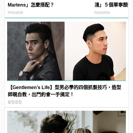
Martens」怎麼搭配？
淺」５個單寧顏色
FASHION
FASHION
【Gentlemen’s Life】型男必學的四個抓髮技巧，造型
師親自教，出門約會一手搞定！
髮型造型