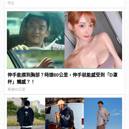
特企
伸手能摸到胸部？時速60公里，伸手就能感受到「D罩
杯」觸感？！
車速60公里