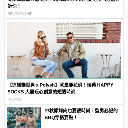
訴你！
RELATIONSHIP
【這樣變型男 x Polysh】就是要花俏！瑞典 HAPPY
SOCKS 大展玩心創意的短襪時尚
FASHION
中秋節烤肉也要很時尚，型男必記的
BBQ穿搭要點！