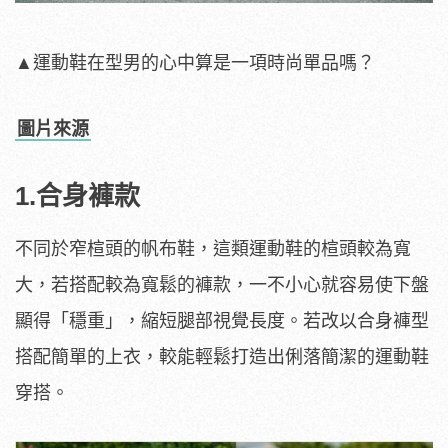
▲運動鞋在型男的心中算是一項時尚單品嗎？
圖片來源
1.合身褲款
不同於窄楦頭的帆布鞋，這類運動鞋的楦頭較為寬
大，若搭配較為寬鬆的褲款，一不小心就容易使下盤
顯得「穩重」，縮短腿部視覺長度。若改以合身褲型
搭配簡單的上衣，較能輕鬆打造出俐落簡潔的運動鞋
穿搭。