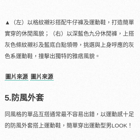
▲（左）以格紋襯衫搭配牛仔褲及運動鞋，打造簡單
實穿的休閒風貌；（右）以深藍色九分休閒褲，上搭
灰色條紋襯衫及藍底白點領帶，挑選與上身呼應的灰
色系運動鞋，撞擊出獨特的雅痞風貌。
圖片來源
圖片來源
5.防風外套
同風格的單品互搭通常最不容易出錯，以運動感十足
的防風外套搭上運動鞋，簡單穿出運動型男LOOK！