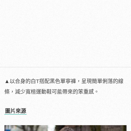
▲以合身的白T搭配黑色單寧褲，呈現簡單俐落的線
條，減少寬楦運動鞋可能帶來的笨重感。
圖片來源