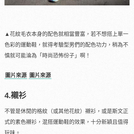
▲花紋毛衣本身的配色就相當豐富，若不想搭上單一
色彩的運動鞋，就得考驗型男們的配色功力，稍為不
慎就可能淪為「時尚恐怖份子」啊！
圖片來源
圖片來源
4.襯衫
不管是休閒的格紋（或其他花紋）襯衫，或是斯文正
式的素色襯衫，混搭運動鞋的效果，十分新穎且值得
玩味。