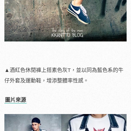
▲酒紅色休閒褲上搭素色灰T，並以同為藍色系的牛
仔外套及運動鞋，增添整體率性感。
圖片來源