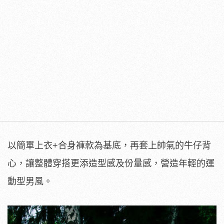
以簡單上衣+合身褲款為基底，再套上帥氣的牛仔背
心，讓整體穿搭更添造型感及份量感，營造年輕的運
動型男風。