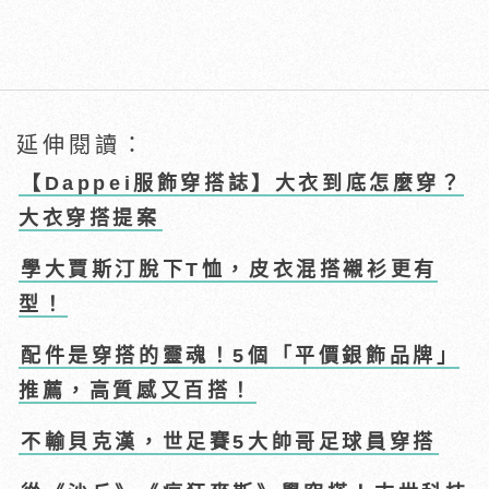
延伸閱讀：
【Dappei服飾穿搭誌】大衣到底怎麼穿？
大衣穿搭提案
學大賈斯汀脫下T恤，皮衣混搭襯衫更有
型！
配件是穿搭的靈魂！5個「平價銀飾品牌」
推薦，高質感又百搭！
不輸貝克漢，世足賽5大帥哥足球員穿搭