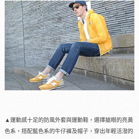
▲運動感十足的防風外套與運動鞋，選擇搶眼的亮黃
色系，搭配藍色系的牛仔褲及帽子，穿出年輕活潑的