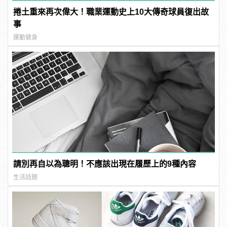
捲土重來再次偉大！職業運動史上10大傳奇球員復出故
事
運動健身
請別再自以為聰明！不應該出現在履歷上的9種內容
生活話題