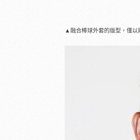
▲融合棒球外套的版型，僅以