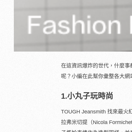
在這資訊爆炸的世代，什麼事都
呢？小編在此幫你彙整各大網站
1.小丸子玩時尚
TOUGH Jeansmith 
拉弗米切提（Nicola Formi