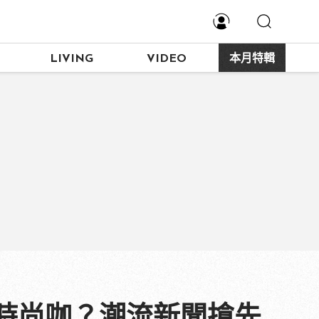
LIVING
VIDEO
本月特輯
時尚咖？潮流新聞搶先