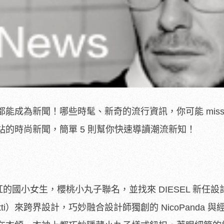
能成為新聞！哪些時髦、新奇的流行資訊，你可能 miss
的時尚新聞，簡單 5 則幫你快速導讀潮流新知！
找來最火紅的國小女生，櫻桃小丸子聯名，並找來 DIESEL 新任
chetti）來跨界設計，巧妙融合設計師獨創的 NicoPanda 