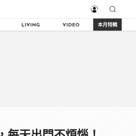
LIVING
VIDEO
本月特輯
，每天出門不煩惱！