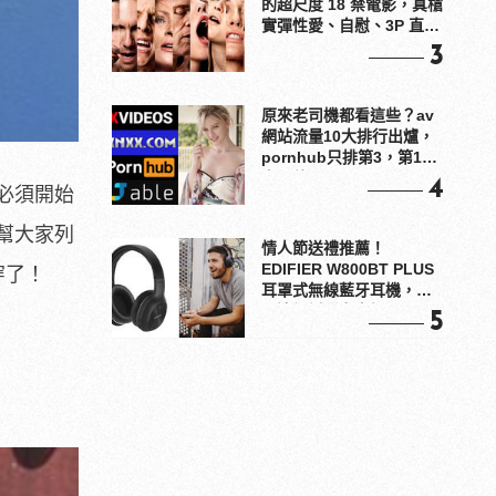
的超尺度 18 禁電影，真槍
實彈性愛、自慰、3P 直接
上！
3
原來老司機都看這些？av
網站流量10大排行出爐，
pornhub只排第3，第1名
竟是他？
4
必須開始
幫大家列
情人節送禮推薦！
EDIFIER W800BT PLUS
穿了！
耳罩式無線藍牙耳機，在
耳邊傾訴甜言蜜語
5