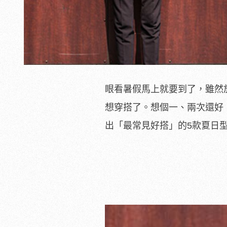
眼看暑假馬上就要到了，雖然
想穿搭了。想個一、兩次還好
出「最常見好搭」的5款夏日