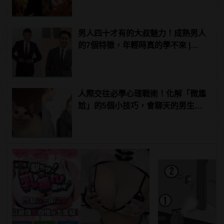
男人四十才有的大叔魅力！成熟男人
的7個特徵，年輕時真的學不來 |
manfashion這樣變型男
人際交往必學心理戰術！化解「微尷
尬」的5個小技巧，會聊天的男生更
有魅力！ | manfashion這樣變型男