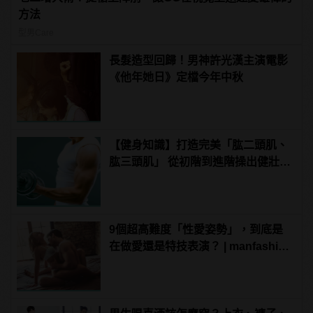
方法
型男Care
長髮造型回歸！男神許光漢主演電影
《他年她日》定檔今年中秋
【健身知識】打造完美「肱二頭肌、
肱三頭肌」 從初階到進階操出健壯手
臂
9個超高難度「性愛姿勢」，到底是
在做愛還是特技表演？ | manfashion
這樣變型男