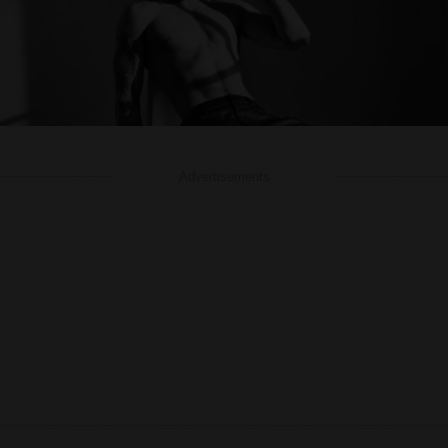
Advertisements