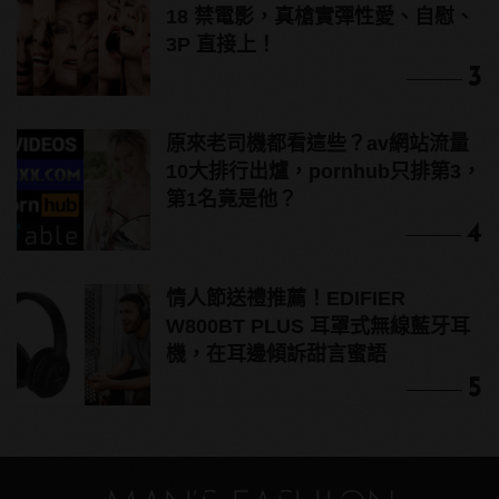
18 禁電影，真槍實彈性愛、自慰、
3P 直接上！
3
原來老司機都看這些？av網站流量
10大排行出爐，pornhub只排第3，
第1名竟是他？
4
情人節送禮推薦！EDIFIER
W800BT PLUS 耳罩式無線藍牙耳
機，在耳邊傾訴甜言蜜語
5