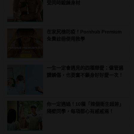
受同時鍛鍊身材
在家尻槍防疫！Pornhub Premium
免費註冊使用教學
一生一定會遇見的四種戀愛：儘管遍
體鱗傷，也要奮不顧身好好愛一次！
你一定遇過！10種「辣個衛生超差」
隔壁同學，每項都心有戚戚焉！