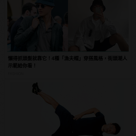
懶得抓頭髮就靠它！4種「漁夫帽」穿搭風格，街頭潮人
示範給你看！
FASHION