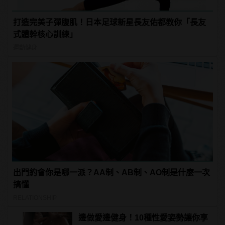
打造完美子彈腹肌！日本足球新星長友佑都教你「長友
式體幹核心訓練」
運動健身
出門約會你是哪一派？AA制、AB制、AO制是什麼一次
搞懂
RELATIONSHIP
邊做愛邊健身！10種性愛姿勢讓你享