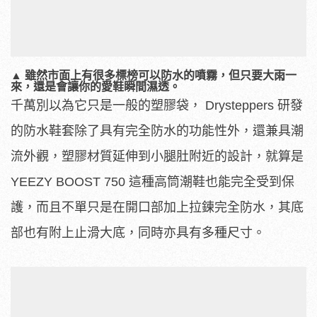
▲ 雖然市面上有很多標榜可以防水的噴霧，但只要大雨一
來，還是會讓你的愛鞋瞬間濕透。
千萬別以為它只是一般的塑膠袋， Drysteppers 研發
的防水鞋套除了具有完全防水的功能性外，還兼具潮
流外觀，塑膠材質延伸到小腿肚附近的設計，就算是
YEEZY BOOST 750 這種高筒潮鞋也能完全受到保
護，而且不單只是在開口部加上拉鍊完全防水，其底
部也有附上止滑大底，同時亦具有多種尺寸。