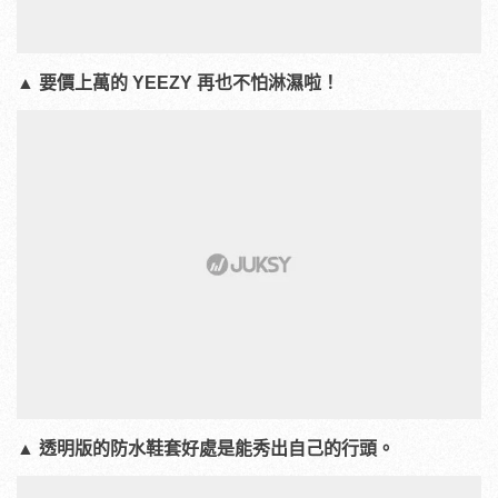
▲ 要價上萬的 YEEZY 再也不怕淋濕啦！
▲ 透明版的防水鞋套好處是能秀出自己的行頭。