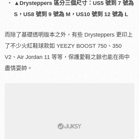
▲
Drysteppers 區分三個尺寸：US5 號到 7 號為
S，US8 號到 9 號為 M，US10 號到 12 號為 L
而除了基礎透明版本之外，有些 Drysteppers 更印上
了不少火紅鞋球款如 YEEZY BOOST 750、350
V2、Air Jordan 11 等等，保護愛鞋之餘也能在雨中
盡情耍帥。