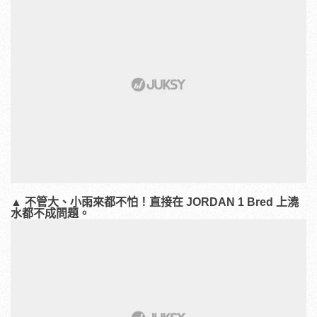
▲
不管大、小雨來都不怕！直接在 JORDAN 1 Bred 上澆
水都不成問題。