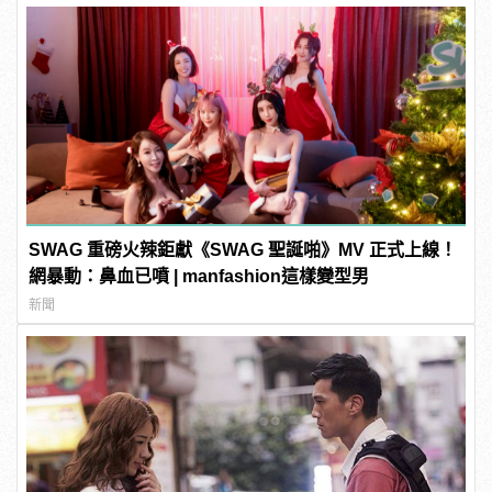
SWAG 重磅火辣鉅獻《SWAG 聖誕啪》MV 正式上線！
網暴動：鼻血已噴 | manfashion這樣變型男
新聞