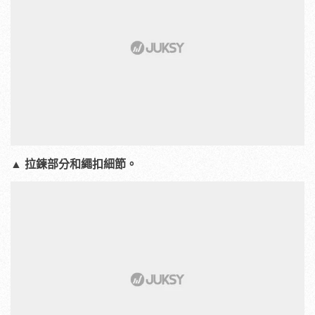
▲ 拉鍊部分和繩扣細節。