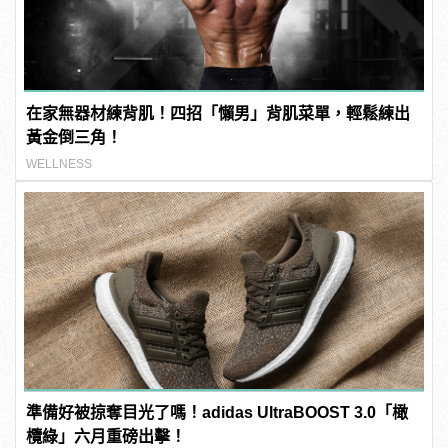
在家無器材練背肌！四招「懶男」背肌菜單，輕鬆練出
黃金倒三角！
WELLNESS
準備好被掠奪目光了嗎！adidas UltraBOOST 3.0「橄
欖綠」六月重磅出擊！