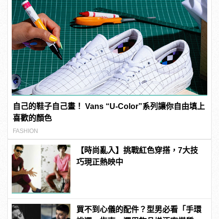
自己的鞋子自己畫！ Vans “U-Color”系列讓你自由填上
喜歡的顏色
FASHION
【時尚亂入】挑戰紅色穿搭，7大技
巧現正熱映中
買不到心儀的配件？型男必看「手環