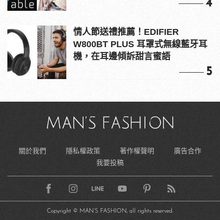
4
情人節送禮推薦！EDIFIER
W800BT PLUS 耳罩式無線藍牙耳
機，在耳邊傾訴甜言蜜語
5
關於我們
隱私權政策
著作權聲明
廣告合作
我要投稿
Copyright © MAN’S FASHION, all rights reserved.