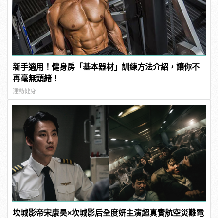
新手適用！健身房「基本器材」訓練方法介紹，讓你不
再毫無頭緒！
運動健身
坎城影帝宋康昊×坎城影后全度妍主演超真實航空災難電