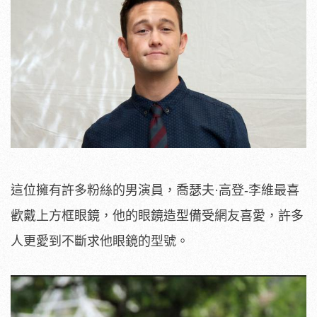
這位擁有許多粉絲的男演員，喬瑟夫·高登-李維最喜
歡戴上方框眼鏡，他的眼鏡造型備受網友喜愛，許多
人更愛到不斷求他眼鏡的型號。