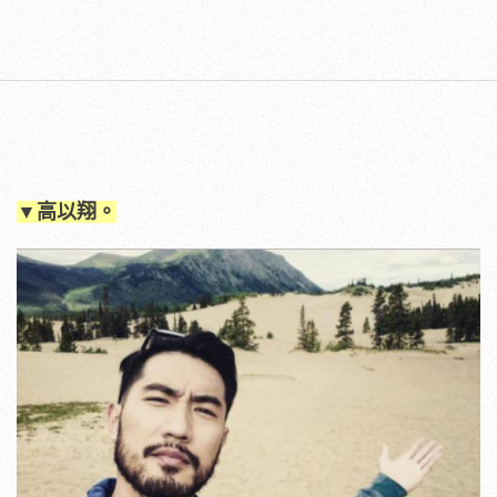
▼高以翔。