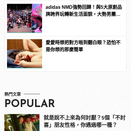
adidas NMD強勢回歸！與5大原創品
牌跨界玩轉新生活面貌，大勢男團
「原子少年」領航展開都市型遊！
愛愛時想把對方啪到翻白眼？恐怕不
是你想的那麼簡單
熱門文章
POPULAR
就是說不上來為何討厭？5個「不討
喜」朋友性格，你遇過哪一種？