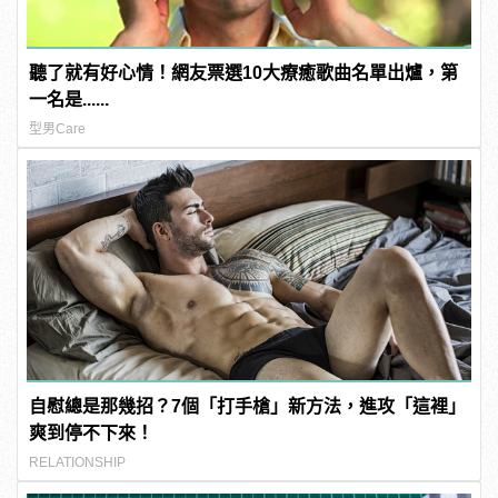
聽了就有好心情！網友票選10大療癒歌曲名單出爐，第
一名是......
型男Care
自慰總是那幾招？7個「打手槍」新方法，進攻「這裡」
爽到停不下來！
RELATIONSHIP