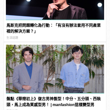
馬斯克把問題轉化為行動：「有沒有辦法套用不同產業
裡的解決方案？」
生活話題
盤點《華燈初上》復古男神髮型！中分、五分頭、西裝
頭，馬上成為質感型男！ | manfashion這樣變型男