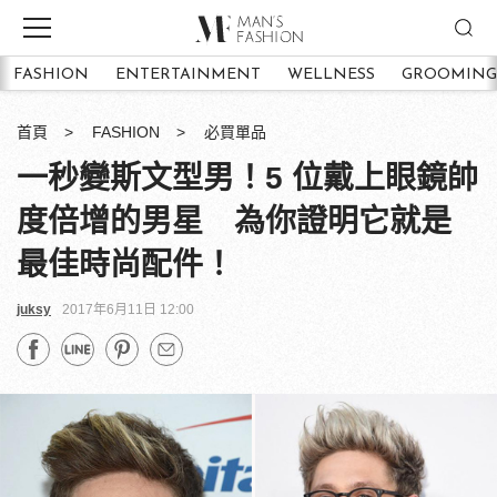
FASHION
ENTERTAINMENT
WELLNESS
GROOMING
首頁
FASHION
必買單品
一秒變斯文型男！5 位戴上眼鏡帥
度倍增的男星 為你證明它就是
最佳時尚配件！
juksy
2017年6月11日 12:00