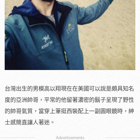
台灣出生的男模高以翔現在在美國可以說是頗具知名
度的亞洲帥哥，平常的他留著濃密的鬍子呈現了野性
的帥哥氣質，當穿上筆挺西裝配上一副圓眼鏡時，紳
士感簡直讓人著迷。
Advertisements