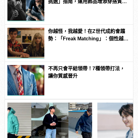
挑選」指南，運用飾品增添穿搭質
感！
你越怪，我越愛！在Z世代成約會趨
勢：「Freak Matching」：個性越獨
特越有魅力
不再只會平結領帶！7種領帶打法，
讓你質感晉升