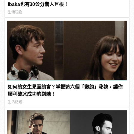
Ibaka也有30公分驚人巨根！
生活玩物
如何約女生見面約會？掌握這六個「邀約」秘訣，讓你
順利破冰成功約到她！
生活話題