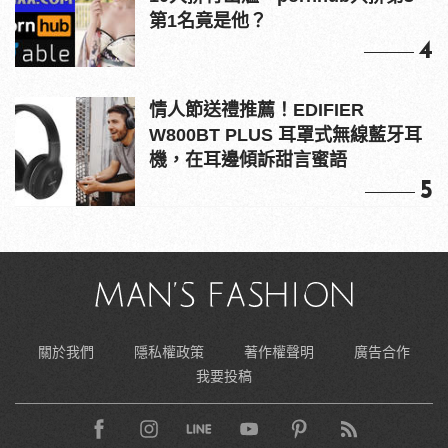
第1名竟是他？
4
情人節送禮推薦！EDIFIER
W800BT PLUS 耳罩式無線藍牙耳
機，在耳邊傾訴甜言蜜語
5
關於我們
隱私權政策
著作權聲明
廣告合作
我要投稿