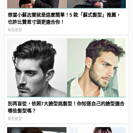
想當小蘇志燮就是這麼簡單！5 款「蘇式髮型」推薦，
也許比贊恩寸頭更適合你！
髮型造型
別再盲從，依照7大臉型挑髮型！你知道自己的臉型適合
哪些髮型嗎？
髮型造型