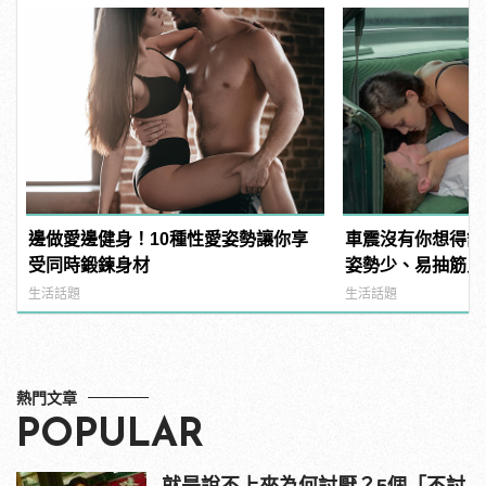
邊做愛邊健身！10種性愛姿勢讓你享
車震沒有你想得舒
受同時鍛鍊身材
姿勢少、易抽筋只是
生活話題
生活話題
熱門文章
POPULAR