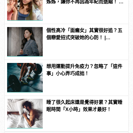
姊姊，讓你不再因為年紀而退縮！ |
manfashion這樣變型男
個性高冷「面癱女」其實很好追？五
個戀愛招式突破她的心防！ |
manfashion這樣變型男
想用運動提升免疫力？忽略了「這件
事」小心弄巧成拙！
睡了很久起床還是覺得好累？其實睡
眠時間「X小時」效果才最好！