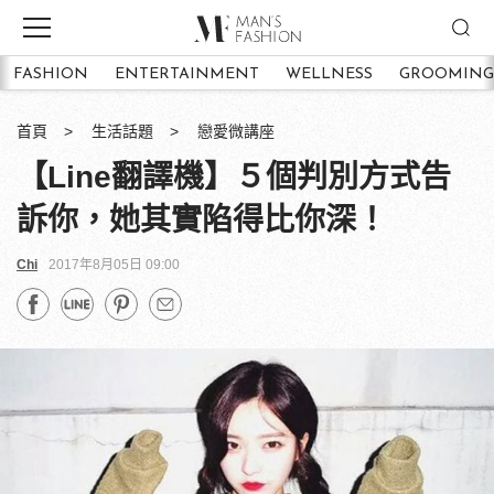
FASHION
ENTERTAINMENT
WELLNESS
GROOMING
首頁
生活話題
戀愛微講座
【Line翻譯機】５個判別方式告
訴你，她其實陷得比你深！
Chi
2017年8月05日 09:00