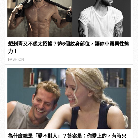
想刺青又不想太招搖？這6個紋身部位，讓你小露男性魅
力！
FASHION
為什麼總是「愛不對人」？答案是：你愛上的，有時只