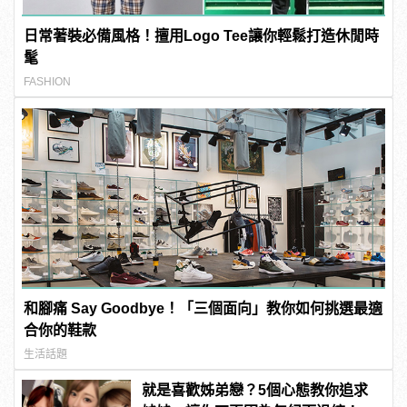
日常著裝必備風格！擅用Logo Tee讓你輕鬆打造休閒時
髦
FASHION
和腳痛 Say Goodbye！「三個面向」教你如何挑選最適
合你的鞋款
生活話題
就是喜歡姊弟戀？5個心態教你追求