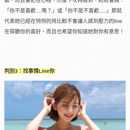
聽，而且會記在心裡。然後下次再提到，她就會說：
「你不是喜歡....嗎？」或「你不是不喜歡.....」那就
代表她已經在悄悄的用比較不會讓人感到壓力的line
在探聽你的喜好，而且也希望你知道她對你有意思！
判別3：找事情Line你