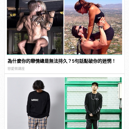
為什麼你的戀情總是無法持久？5句話點破你的迷惘！
戀愛微講座