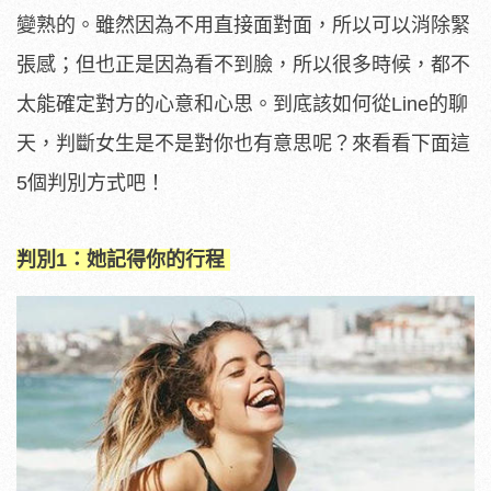
變熟的。雖然因為不用直接面對面，所以可以消除緊
張感；但也正是因為看不到臉，所以很多時候，都不
太能確定對方的心意和心思。到底該如何從Line的聊
天，判斷女生是不是對你也有意思呢？來看看下面這
5個判別方式吧！
判別1：她記得你的行程