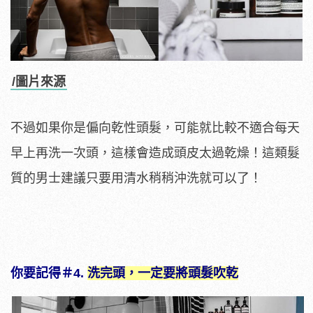
/圖片來源
不過如果你是偏向乾性頭髮，可能就比較不適合每天
早上再洗一次頭，這樣會造成頭皮太過乾燥！這類髮
質的男士建議只要用清水稍稍沖洗就可以了！
你要記得＃4.
洗完頭，一定要將頭髮吹乾