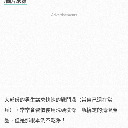
/圖片來源
Advertisements
大部份的男生講求快速的戰鬥澡（當自己還在當
兵），常常會習慣使用洗頭洗澡一瓶搞定的清潔產
品，但是那根本洗不乾淨！