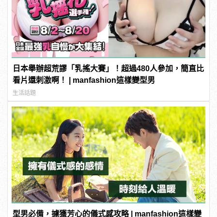
日本舉辦超荒謬「乳搖大賽」！超過480人參加，簡直比
看片還刺激啊！ | manfashion這樣變型男
生活話題
型男必備，擄獲芳心的儀式感攻略 | manfashion這樣變