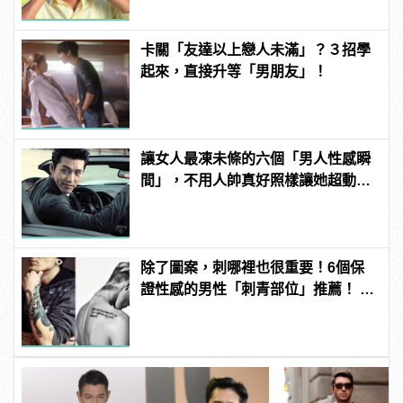
卡關「友達以上戀人未滿」？３招學
起來，直接升等「男朋友」！
讓女人最凍未條的六個「男人性感瞬
間」，不用人帥真好照樣讓她超動
心！
除了圖案，刺哪裡也很重要！6個保
證性感的男性「刺青部位」推薦！ |
manfashion這樣變型男