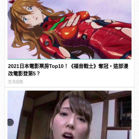
2021日本電影票房Top10！《福音戰士》奪冠，這部漫
改電影登第5？
生活話題