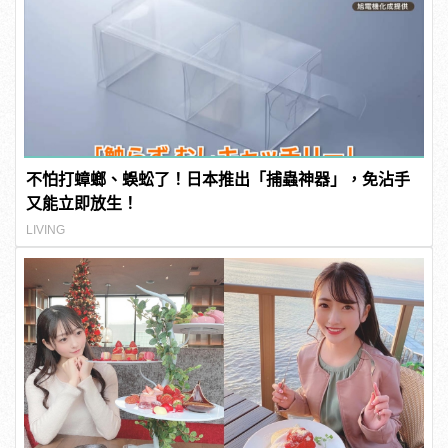
不怕打蟑螂、蜈蚣了！日本推出「捕蟲神器」，免沾手
又能立即放生！
LIVING