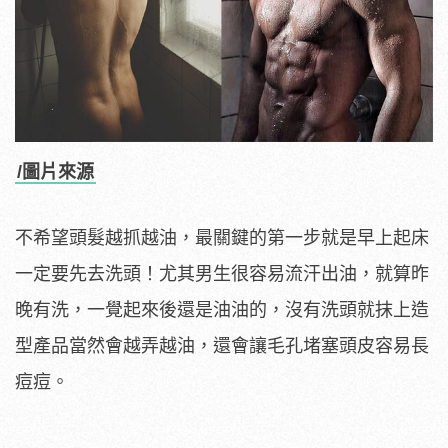
/圖片來源
不希望頭髮越抓越油，最關鍵的第一步就是早上起床
一定要先去洗頭！尤其男生很容易流汗出油，就算昨
晚有洗，一覺起來後還是油油的，沒有洗頭就抹上造
型產品當然會越弄越油，還會讓毛孔堵塞頭皮容易長
痘痘。