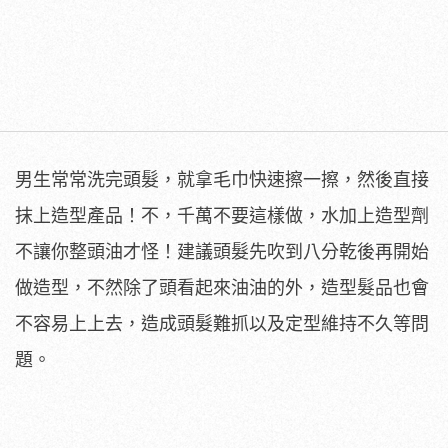
男生常常洗完頭髮，就拿毛巾快速擦一擦，然後直接
抹上造型產品！不，千萬不要這樣做，水加上造型劑
不讓你整頭油才怪！建議頭髮先吹到八分乾後再開始
做造型，不然除了頭看起來油油的外，造型髮品也會
不容易上上去，造成頭髮難抓以及定型維持不久等問
題。