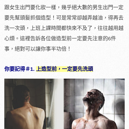
跟女生出門要化妝一樣，幾乎絕大數的男生出門一定
要先幫頭髮抓個造型！可是常常卻越弄越油，得再去
洗一次頭，上班上課時間都快來不及了，往往越用越
心煩。這裡告訴各位做造型前一定要先注意的6件
事，絕對可以讓你事半功倍！
你要記得＃1.
上造型前，一定要先洗頭