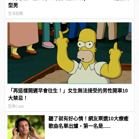
型男
生活話題
「再這樣開遲早會往生！」女生無法接受的男性開車10
大禁忌！
型男Care
聽了就有好心情！網友票選10大療癒
歌曲名單出爐，第一名是......