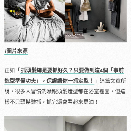
/圖片來源
正如「
抓頭髮總是要抓好久？只要做到這4個「事前
造型準備功夫」，保證讓你一抓定型！
」這篇文章所
說，很多人習慣洗澡跟頭髮造型都在浴室裡面，但這
樣不只頭髮難抓，抓完還會看起來更油！