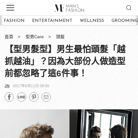
FASHION
ENTERTAINMENT
WELLNESS
GROOMING
首頁
型男Care
頭髮
【型男髮型】男生最怕頭髮「越
抓越油」？因為大部份人做造型
前都忽略了這6件事！
JN
2017年6月11日 09:00