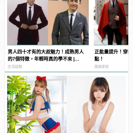
男人四十才有的大叔魅力！成熟男人
正能量提升！穿好
的7個特徵，年輕時真的學不來 |
點！
manfashion這樣變型男
生活話題
風格穿搭