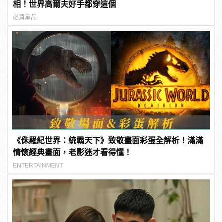
相！世界高爾夫好手都穿這個
必買單品
《侏羅紀世界：統霸天下》致敬畫面彩蛋全解析！滿滿
情懷經典畫面，老影迷才看得懂！
ENTERTAINMENT