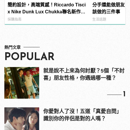
簡約設計，高端質感！Riccardo Tisci
分手還能做朋友？
x Nike Dunk Lux Chukka聯名新作正
該做的三件事
式上陣
採購指南
生活話題
熱門文章
POPULAR
就是說不上來為何討厭？5個「不討
喜」朋友性格，你遇過哪一種？
1
你愛對人了沒！五道「真愛自問」
識別你的伴侶是對的人嗎？