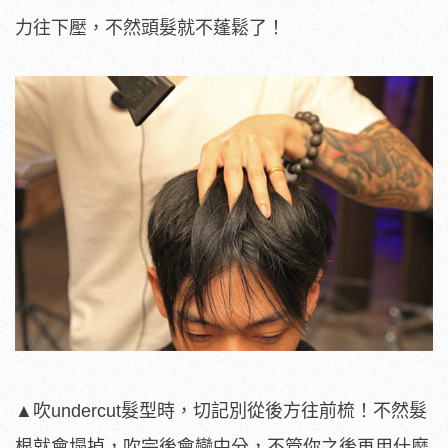
力往下壓，不然頭髮就不蓬鬆了！
▲吹undercut髮型時，切記別從後方往前梳！不然髮
根就會塌掉，吹完後會變中分，不管你之後再用什麼