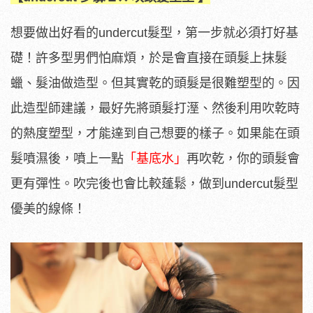
想要做出好看的undercut髮型，第一步就必須打好基
礎！許多型男們怕麻煩，於是會直接在頭髮上抹髮
蠟、髮油做造型。但其實乾的頭髮是很難塑型的。因
此造型師建議，最好先將頭髮打溼、然後利用吹乾時
的熱度塑型，才能達到自己想要的樣子。如果能在頭
髮噴濕後，噴上一點
「基底水」
再吹乾，你的頭髮會
更有彈性。吹完後也會比較蓬鬆，做到undercut髮型
優美的線條！