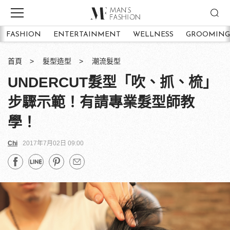
FASHION
ENTERTAINMENT
WELLNESS
GROOMING
首頁
髮型造型
潮流髮型
UNDERCUT髮型「吹、抓、梳」
步驟示範！有請專業髮型師教
學！
Chi
2017年7月02日 09:00