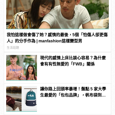
我怕這樣做會傷了她？感情的最後，5個「怕傷人卻更傷
人」的分手作為 | manfashion這樣變型男
生活話題
現代的感情上床比談心容易？為什麼
會有有性無愛的「FWB」關係
讓你路上回頭率暴增！盤點 5 家大學
生最愛的「包包品牌」，帆布袋到腰
包一次買個夠！