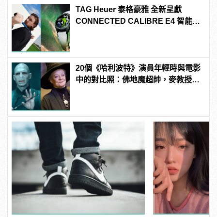
TAG Heuer 泰格豪雅 全新呈獻
CONNECTED CALIBRE E4 智能腕
錶 高爾夫球特別版
20個《哈利波特》演員年輕時與電影
中的對比照：佛地魔超帥，麥教授根
本空靈大眼正妹！