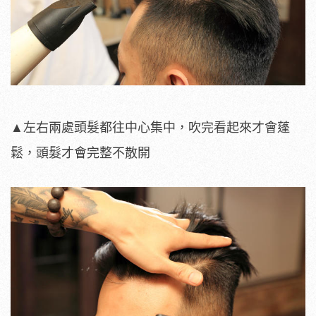
▲左右兩處頭髮都往中心集中，吹完看起來才會蓬
鬆，頭髮才會完整不散開