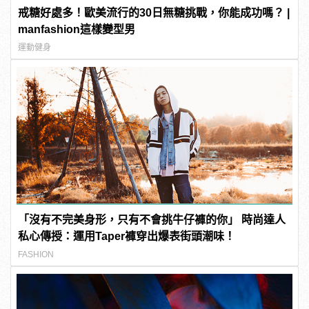
戒糖好處多！歐美流行的30日無糖挑戰，你能成功嗎？ |
manfashion這樣變型男
運動健身
「沒有不完美身形，只有不會挑牛仔褲的你」 時尚達人
私心傳授：運用Taper褲穿出爆表街頭潮味！
FASHION