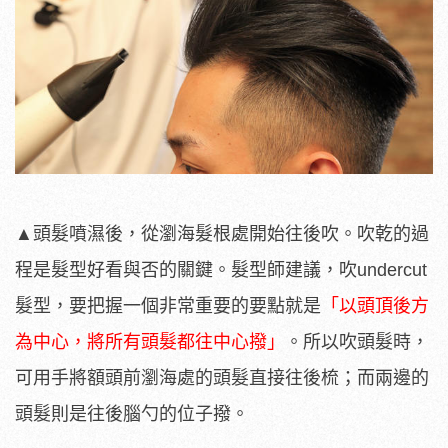
▲頭髮噴濕後，從瀏海髮根處開始往後吹。吹乾的過
程是髮型好看與否的關鍵。髮型師建議，吹undercut
髮型，要把握一個非常重要的要點就是
「以頭頂後方
為中心，將所有頭髮都往中心撥」
。所以吹頭髮時，
可用手將額頭前瀏海處的頭髮直接往後梳；而兩邊的
頭髮則是往後腦勺的位子撥。