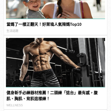
當媽了一樣正翻天！好萊塢人氣辣媽Top10
生活話題
健身新手必練器材推薦！二頭練「這台」最有感，腹
肌、胸肌、背肌這樣練！
WELLNESS