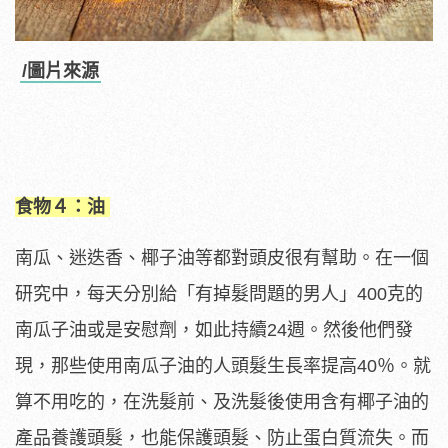
/圖片來源
食物４：油
南瓜、迷迭香、椰子油等都對頭皮很有幫助。在一個
研究中，每天分別給「有掉髮問題的男人」400克的
南瓜子油或是安慰劑，如此持續24週。然後他們發
現，那些使用南瓜子油的人頭髮生長率提高40％。就
算不用吃的，在洗髮前、及洗髮後使用含有椰子油的
產品養護頭髮，也能保護頭髮、防止蛋白質流失。而