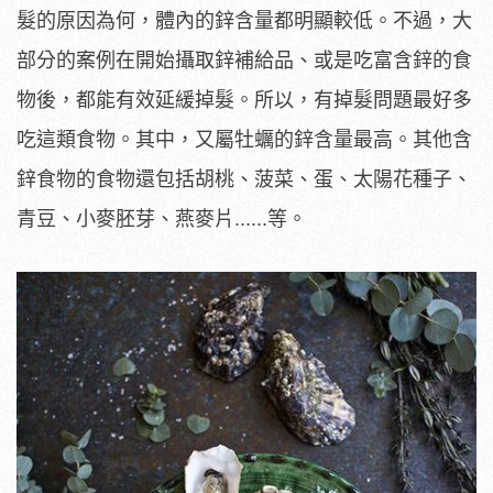
髮的原因為何，體內的鋅含量都明顯較低。不過，大
部分的案例在開始攝取鋅補給品、或是吃富含鋅的食
物後，都能有效延緩掉髮。所以，有掉髮問題最好多
吃這類食物。其中，又屬牡蠣的鋅含量最高。其他含
鋅食物的食物還包括胡桃、菠菜、蛋、太陽花種子、
青豆、小麥胚芽、燕麥片......等。