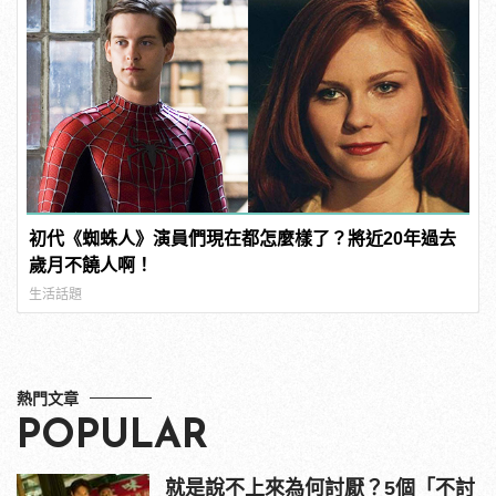
初代《蜘蛛人》演員們現在都怎麼樣了？將近20年過去
歲月不饒人啊！
生活話題
熱門文章
POPULAR
就是說不上來為何討厭？5個「不討