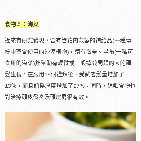
食物５：海菜
近來有研究發現，含有管花肉苁蓉的補給品(一種傳
統中藥會使用的沙漠植物)，還有海帶、昆布(一種可
食用的海菜)能幫助有輕微或一般掉髮問題的人的頭
髮生長。在服用16個禮拜後，受試者髮量增加了
13％，而且頭髮厚度增加了27%。同時，這類食物也
對治療頭皮發炎及頭皮屑很有效。