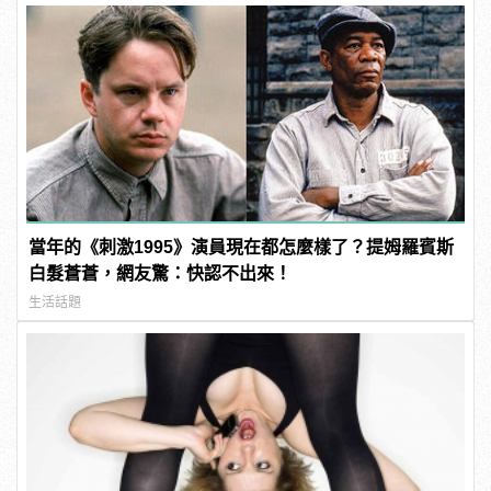
當年的《刺激1995》演員現在都怎麼樣了？提姆羅賓斯
白髮蒼蒼，網友驚：快認不出來！
生活話題