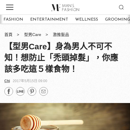
FASHION
ENTERTAINMENT
WELLNESS
GROOMING
首頁
型男Care
激推髮品
【型男Care】身為男人不可不
知！想防止「禿頭掉髮」，你應
該多吃這５樣食物！
Chi
2017年5月15日 09:00