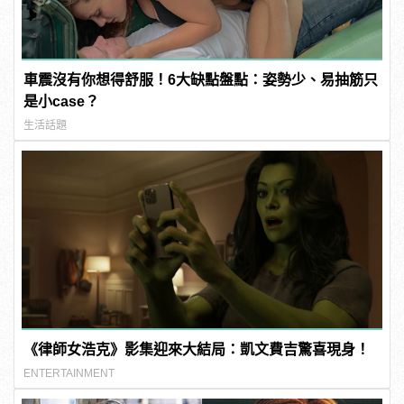
車震沒有你想得舒服！6大缺點盤點：姿勢少、易抽筋只
是小case？
生活話題
《律師女浩克》影集迎來大結局：凱文費吉驚喜現身！
ENTERTAINMENT