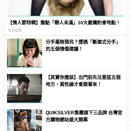
【情人節特輯】盤點「戀人未滿」10大最爛約會地點！
生活話題
分手毫無預兆？遭遇「斷崖式分手」
的五個情傷建議！
【其實你應該】出門前先注意這五個
地方，異性緣才會跟著來！
QUIKSILVER集團旗下三品牌 台灣官
方購物網站盛大開幕