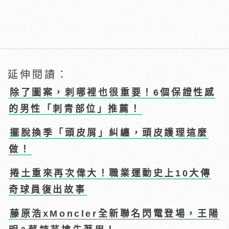
延伸閱讀：
除了圖案，刺哪裡也很重要！6個保證性感
的男性「刺青部位」推薦！
擺脫換季「頭皮屑」糾纏，頭皮護理這麼
做！
捲土重來再次偉大！職業運動史上10大傳
奇球員復出故事
藤原浩xMoncler全新聯名閃電登場，王陽