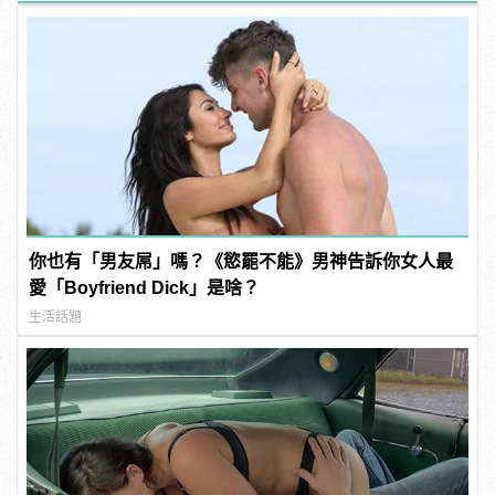
你也有「男友屌」嗎？《慾罷不能》男神告訴你女人最
愛「Boyfriend Dick」是啥？
生活話題