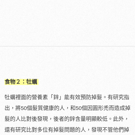
食物２：牡蠣
牡蠣裡面的營養素「鋅」能有效預防掉髮。有研究指
出，將50個髮質健康的人，和50個因圓形禿而造成掉
髮的人比對後發現，後者的鋅含量明顯較低。此外，
還有研究比對多位有掉髮問題的人，發現不管他們掉