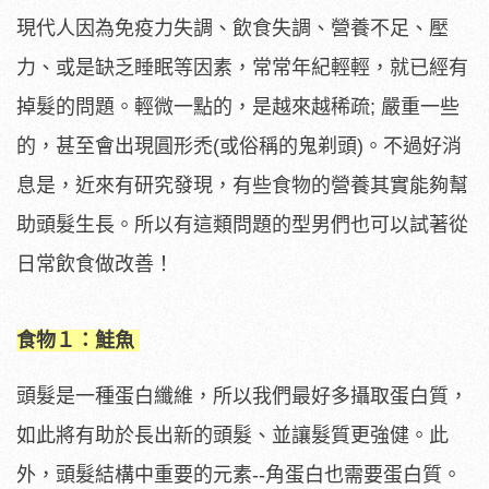
現代人因為免疫力失調、飲食失調、營養不足、壓
力、或是缺乏睡眠等因素，常常年紀輕輕，就已經有
掉髮的問題。輕微一點的，是越來越稀疏; 嚴重一些
的，甚至會出現圓形禿(或俗稱的鬼剃頭)。不過好消
息是，近來有研究發現，有些食物的營養其實能夠幫
助頭髮生長。所以有這類問題的型男們也可以試著從
日常飲食做改善！
食物１：鮭魚
頭髮是一種蛋白纖維，所以我們最好多攝取蛋白質，
如此將有助於長出新的頭髮、並讓髮質更強健。此
外，頭髮結構中重要的元素--角蛋白也需要蛋白質。