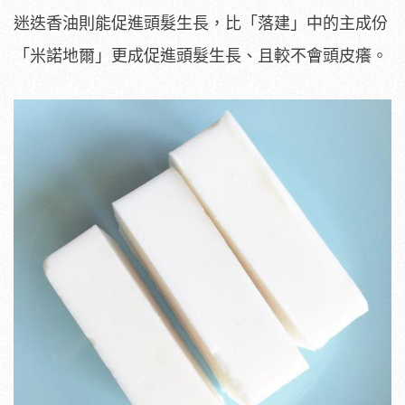
迷迭香油則能促進頭髮生長，比「落建」中的主成份
「米諾地爾」更成促進頭髮生長、且較不會頭皮癢。