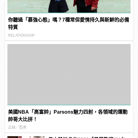
你聽過「慕強心態」嗎？7種常保愛情持久與新鮮的必備
特質
RELATIONSHIP
美國NBA「高富帥」Parsons魅力四射，各領域的運動
帥哥大比拼！
正妹／型男