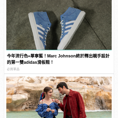
今年流行色=單寧藍！Marc Johnson終於釋出親手設計
的第一雙adidas滑板鞋！
必買單品