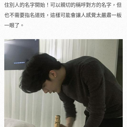
住別人的名字開始！可以親切的稱呼對方的名字，但
也不需要指名道姓，這樣可能會讓人感覺太嚴肅一板
一眼了。