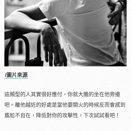
/圖片來源
這類型的人其實很好應付，你就大膽的坐在他旁邊
吧。離他越近的好處是當他要開火的時候反而會感到
尷尬不自在，降低對你的攻擊性，下次試試看吧！