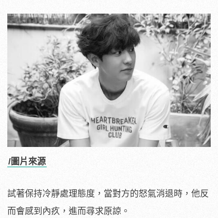
/圖片來源
試著保持冷靜處理態度，當對方的怒氣消退時，他反
而會感到內疚，進而尋求原諒。