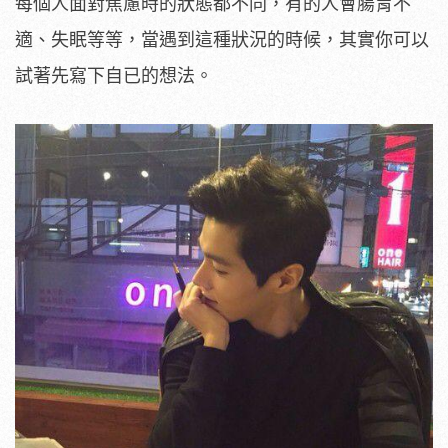
每個人面對焦慮時的狀態都不同，有的人會腸胃不
適、失眠等等，當遇到這種狀況的時候，其實你可以
試著先寫下自已的想法。