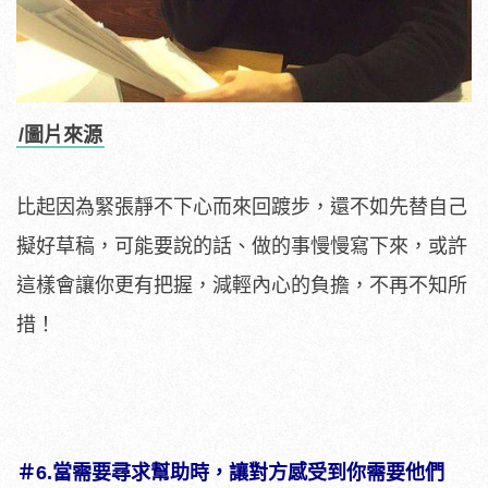
/圖片來源
比起因為緊張靜不下心而來回踱步，還不如先替自己
擬好草稿，可能要說的話、做的事慢慢寫下來，或許
這樣會讓你更有把握，減輕內心的負擔，不再不知所
措！
＃6.
當需要尋求幫助時，讓對方感受到你需要他們