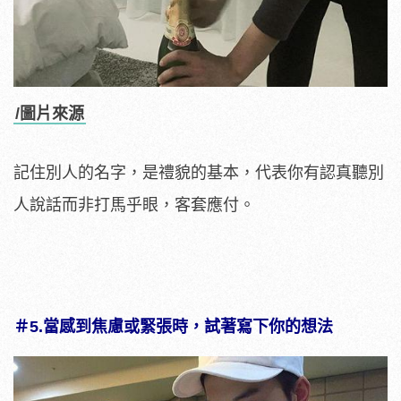
/圖片來源
記住別人的名字，是禮貌的基本，代表你有認真聽別
人說話而非打馬乎眼，客套應付。
＃5.當
感到焦慮或緊張時，試著寫下你的想法