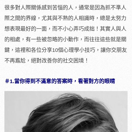
很多對人際關係感到苦惱的人，通常是因為抓不準人
際之間的界線，尤其與不熟的人相識時，總是太努力
想表現最好的一面，而不小心弄巧成拙！其實人與人
的相處，有一些被忽略的小動作，而往往這些就是關
鍵，這裡和各位分享10個心理學小技巧，讓你交朋友
不再尷尬，絕對改善你的社交困境！
＃1.當你
得到不滿意的答案時，看著對方的眼睛