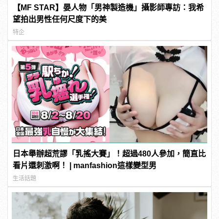
【MF STAR】晏人物「男神製造機」攝影師專訪：我希
望拍出男性任何尺度下的美
特企
日本舉辦超荒謬「乳搖大賽」！超過480人參加，簡直比
看片還刺激啊！ | manfashion這樣變型男
生活話題