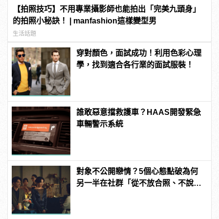
【拍照技巧】不用專業攝影師也能拍出「完美九頭身」
的拍照小秘訣！ | manfashion這樣變型男
生活話題
穿對顏色，面試成功！利用色彩心理
學，找到適合各行業的面試服裝！
誰敢惡意擋救護車？HAAS開發緊急
車輛警示系統
對象不公開戀情？5個心態點破為何
另一半在社群「從不放合照、不說穩
交」