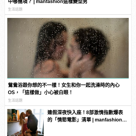
中哪幾項？ | manfashion這樣變型男
生活話題
鴛鴦浴跟你想的不一樣！女生和你一起洗澡時的內心
OS，「這樣做」小心被白眼！
生活話題
連假深夜快入座！8部激情指數爆表
的「情慾電影」清單 | manfashion這
樣變型男