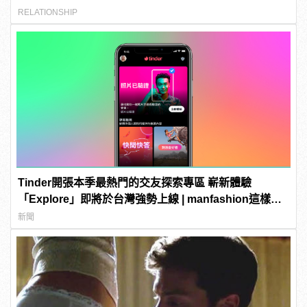
RELATIONSHIP
Tinder開張本季最熱門的交友探索專區 嶄新體驗
「Explore」即將於台灣強勢上線 | manfashion這樣變
型男
新聞