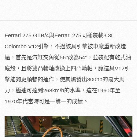
Ferrari 275 GTB/4與Ferrari 275同樣裝載3.3L
Colombo V12引擎，不過該具引擎被車廠重新改造
過，首先是汽缸夾角從56°改為54°，並裝配有乾式油
底殼，且將雙凸輪軸改換上四凸輪軸，讓這具V12引
擎能夠更順暢的運作，使其爆發出300hp的最大馬
力，極速可達到268km/h的水準，這在1960年至
1970年代當時可是一等一的成績。