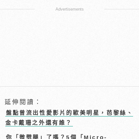
Advertisements
延伸閱讀：
盤點曾流出性愛影片的歐美明星，芭黎絲、
金卡戴珊之外還有誰？
你「微劈腿」了嗎？5個「Micro-