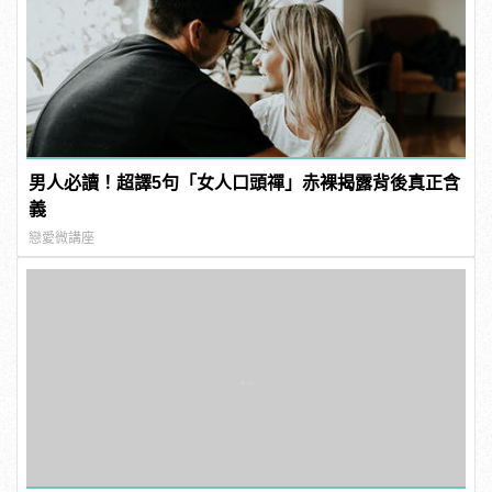
男人必讀！超譯5句「女人口頭禪」赤裸揭露背後真正含
義
戀愛微講座