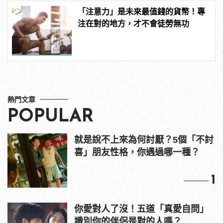
「注意力」是未來最值錢的貨幣！專
注在對的地方，才不會徒勞無功
熱門文章
POPULAR
就是說不上來為何討厭？5個「不討
喜」朋友性格，你遇過哪一種？
1
你愛對人了沒！五道「真愛自問」
識別你的伴侶是對的人嗎？