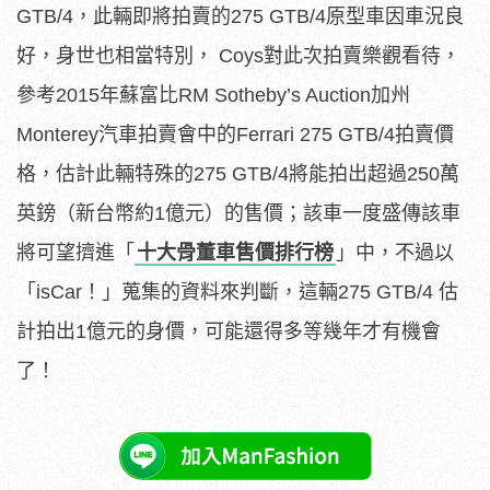
GTB/4，此輛即將拍賣的275 GTB/4原型車因車況良
好，身世也相當特別， Coys對此次拍賣樂觀看待，
參考2015年蘇富比RM Sotheby’s Auction加州
Monterey汽車拍賣會中的Ferrari 275 GTB/4拍賣價
格，估計此輛特殊的275 GTB/4將能拍出超過250萬
英鎊（新台幣約1億元）的售價；該車一度盛傳該車
將可望擠進「
十大骨董車售價排行榜
」中，不過以
「isCar！」蒐集的資料來判斷，這輛275 GTB/4 估
計拍出1億元的身價，可能還得多等幾年才有機會
了！