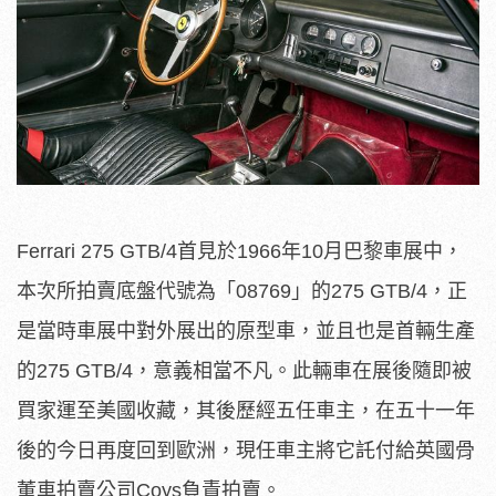
Ferrari 275 GTB/4首見於1966年10月巴黎車展中，
本次所拍賣底盤代號為「08769」的275 GTB/4，正
是當時車展中對外展出的原型車，並且也是首輛生產
的275 GTB/4，意義相當不凡。此輛車在展後隨即被
買家運至美國收藏，其後歷經五任車主，在五十一年
後的今日再度回到歐洲，現任車主將它託付給英國骨
董車拍賣公司Coys負責拍賣。