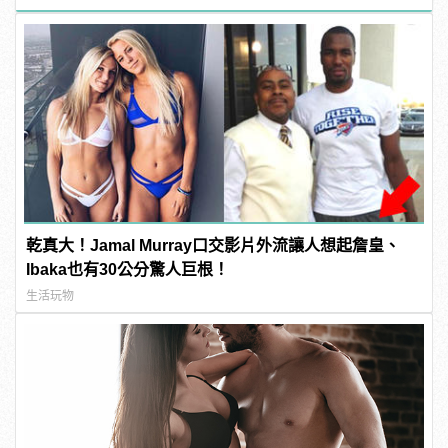
乾真大！Jamal Murray口交影片外流讓人想起詹皇、
Ibaka也有30公分驚人巨根！
生活玩物