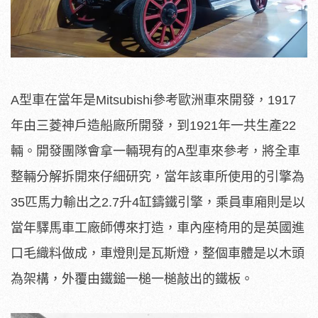
A型車在當年是Mitsubishi參考歐洲車來開發，1917
年由三菱神戶造船廠所開發，到1921年一共生產22
輛。開發團隊會拿一輛現有的A型車來參考，將全車
整輛分解拆開來仔細研究，當年該車所使用的引擎為
35匹馬力輸出之2.7升4缸鑄鐵引擎，乘員車廂則是以
當年驛馬車工廠師傅來打造，車內座椅用的是英國進
口毛織料做成，車燈則是瓦斯燈，整個車體是以木頭
為架構，外覆由鐵鎚一槌一槌敲出的鐵板。