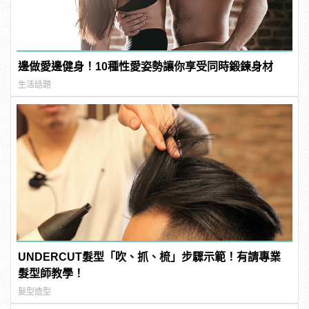
邊做愛邊健身！10種性愛姿勢讓你享受同時鍛鍊身材
生活話題
UNDERCUT髮型「吹、抓、梳」步驟示範！有請專業
髮型師教學！
髮型造型