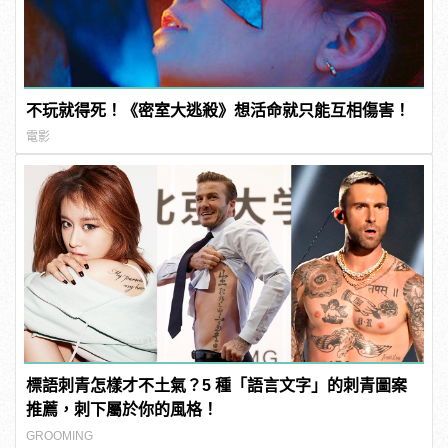
不玩就得死！《密室大逃殺》想活命就只能互相傷害！
電影
標語刺青怎樣才不土氣？5 種「語言文字」的刺青圖案
推薦，刺下屬於你的風格！
GROOMING