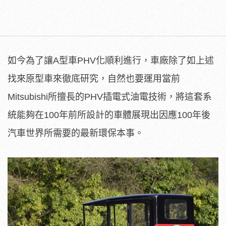
如今為了讓A型車PHV化順利進行，車廠除了如上述
找來原型車來徹底研究，自然也要運用當前
Mitsubishi所擅長的PHV插電式油電技術，將這套系
統能夠在100年前所設計的車體展現出因應100年後
汽車世界所需要的最新環保本事。