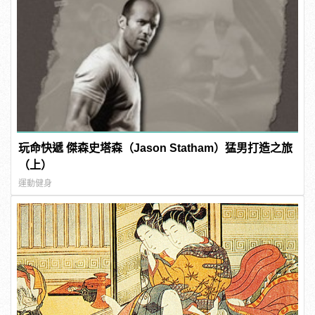
玩命快遞 傑森史塔森（Jason Statham）猛男打造之旅
（上）
運動健身