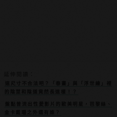
延伸閱讀：
這尺寸不合法吧？「春畫」與「浮世繪」裡
的陰莖和陰道竟然長這樣！？
盤點曾流出性愛影片的歐美明星，芭黎絲、
金卡戴珊之外還有誰？