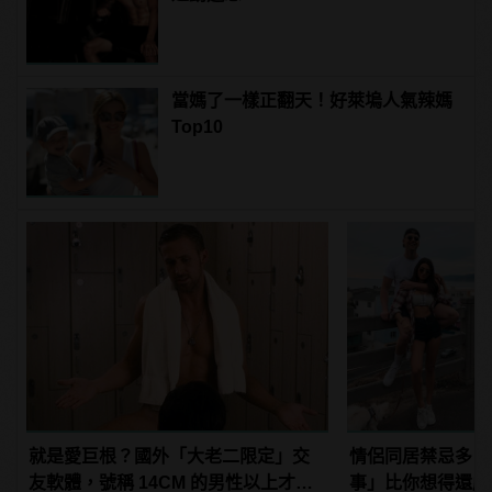
當媽了一樣正翻天！好萊塢人氣辣媽
Top10
就是愛巨根？國外「大老二限定」交
情侶同居禁忌多，
友軟體，號稱 14CM 的男性以上才給
事」比你想得還嚴