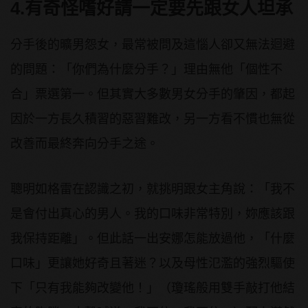
4.有奇怪嗜好請一定要先跟女人坦承
分手後的曠男怨女，最常被問及這惱人卻又無法迴避
的問題：「你們為什麼分手？」理由無他「個性不
合」票選第一。但其實大多數男女分手的肇因，都起
因於一方長久積習的惡習難改，另一方看不慣也無從
改善而最終奔向分手之途。
聰明如格雷在認識之初，就挑明跟女主角說：「我不
是會付出真心的男人。我的口味非常特別，妳應該跟
我保持距離」。但此話一出安娜怎能放過他，「什麼
口味」更讓她好奇且著迷？以及母性氾濫的強烈驅使
下「只有我能夠改變他！」（瓊瑤般用雙手敲打他結