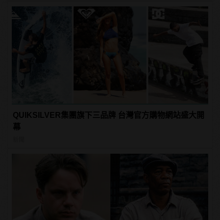
QUIKSILVER集團旗下三品牌 台灣官方購物網站盛大開
幕
新聞