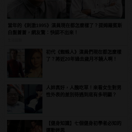
當年的《刺激1995》演員現在都怎麼樣了？提姆羅賓斯
白髮蒼蒼，網友驚：快認不出來！
生活話題
初代《蜘蛛人》演員們現在都怎麼樣
了？將近20年過去歲月不饒人啊！
人帥真好，人醜吃草！來看女生對男
性外表的差別待遇到底有多明顯？
【健身知識】七個健身初學者必知的
運動迷思