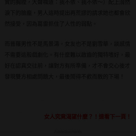
實的胸膛，大聲喊道：我不依、我不依～）配上潸然
淚下的臉龐，男人這時提出再荒謬的請求她也都會欣
然接受，因為葛雷抓住了人性的弱點。
而普羅男性不是馬景濤，女友也不是劉雪華，談感情
不需要這般戲劇化。有什麼難以啟齒的獨特嗜好，最
好在認真交往前，讓對方有所準備，才不會交心後才
發現雙方相處問題大，最後鬧得不歡而散的下場！
女人究竟渴望什麼？！速看下一頁！
Advertisements