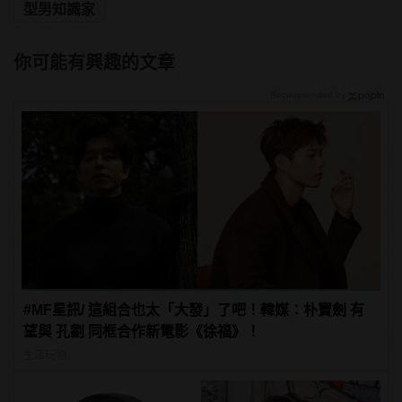
型男知識家
你可能有興趣的文章
Recommended by
#MF星訊/ 這組合也太「大發」了吧！韓媒：朴寶劍 有
望與 孔劉 同框合作新電影《徐福》！
生活玩物