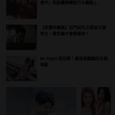
會中」的肢體接觸技巧大盤點 |
manfashion這樣變型男
【其實你應該】出門前先注意這五個
地方，異性緣才會跟著來！
Mr. Right 就在那！最容易豔遇的五個
地點