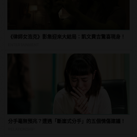
《律師女浩克》影集迎來大結局：凱文費吉驚喜現身！
ENTERTAINMENT
分手毫無預兆？遭遇「斷崖式分手」的五個情傷建議！
RELATIONSHIP