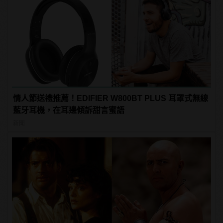
情人節送禮推薦！EDIFIER W800BT PLUS 耳罩式無線
藍牙耳機，在耳邊傾訴甜言蜜語
新聞