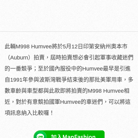
此輛M998 Humvee將於5月12日印第安納州奧本市
（Auburn）拍賣，屆時拍賣想必會引起軍事收藏迷們
的一番競爭；至於國內服役中的Humvee最早是引進
自1991年參與波斯灣戰爭結束後的那批美軍用車，多
數車齡與車型都與此款即將拍賣的M998 Humvee相
近，對於有意競拍國軍Humvee的車迷們，可以將這
項訊息納入比較囉！