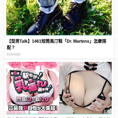
【型男Talk】1461短筒馬汀鞋「Dr. Martens」怎麼搭
配？
FASHION