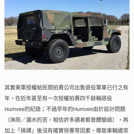
其實美軍授權給民間拍賣公司出售退役軍車已行之有
年，在近年甚至有一次授權拍賣四千餘輛退役
Humvee的紀錄；不過早年的Humvee由於設計問題
（淋雨／漏水的苦，相信許多讀者都曾體驗過），再
加上「操課」後沒有確實保養等因素，導致車輛通常