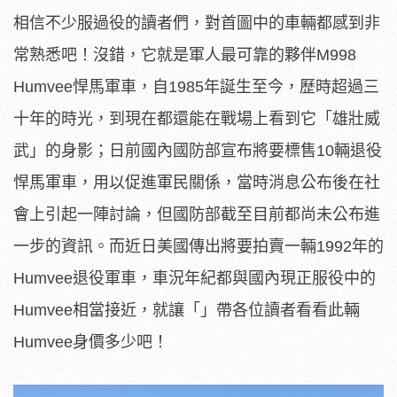
相信不少服過役的讀者們，對首圖中的車輛都感到非
常熟悉吧！沒錯，它就是軍人最可靠的夥伴M998
Humvee悍馬軍車，自1985年誕生至今，歷時超過三
十年的時光，到現在都還能在戰場上看到它「雄壯威
武」的身影；日前國內國防部宣布將要標售10輛退役
悍馬軍車，用以促進軍民關係，當時消息公布後在社
會上引起一陣討論，但國防部截至目前都尚未公布進
一步的資訊。而近日美國傳出將要拍賣一輛1992年的
Humvee退役軍車，車況年紀都與國內現正服役中的
Humvee相當接近，就讓「」帶各位讀者看看此輛
Humvee身價多少吧！