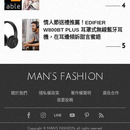
4
情人節送禮推薦！EDIFIER
W800BT PLUS 耳罩式無線藍牙耳
機，在耳邊傾訴甜言蜜語
5
關於我們
隱私權政策
著作權聲明
廣告合作
我要投稿
Copyright © MAN’S FASHION, all rights reserved.