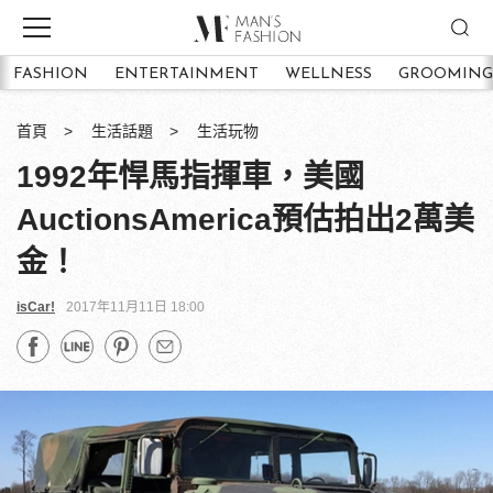
FASHION
ENTERTAINMENT
WELLNESS
GROOMING
首頁
生活話題
生活玩物
1992年悍馬指揮車，美國
AuctionsAmerica預估拍出2萬美
金！
isCar!
2017年11月11日 18:00