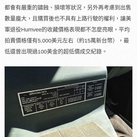
都會有嚴重的鏽蝕、損壞等狀況，另外再考慮到出售
數量龐大，且購買後也不具有上路行駛的權利，讓美
軍退役Humvee的收藏價格表現都不怎麼亮眼，平均
拍賣價格僅有5,000美元左右（約15萬新台幣），最
低還曾出現過100美金的超低價成交紀錄。