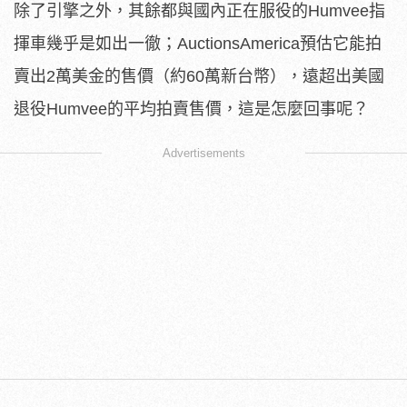
除了引擎之外，其餘都與國內正在服役的Humvee指
揮車幾乎是如出一徹；AuctionsAmerica預估它能拍
賣出2萬美金的售價（約60萬新台幣），遠超出美國
退役Humvee的平均拍賣售價，這是怎麼回事呢？
Advertisements