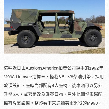
這輛近日由AuctionsAmerica拍賣公司經手的1992年
M998 Humvee指揮車，搭載6.5L V8柴油引擎，採用
軟頂設計，座艙內部配有4人座椅，後車廂可以另外
乘坐5人，或著是改為乘載貨物，另外此輛悍馬還配
備有暖氣設備。整體看下來這輛美軍退役的M998，