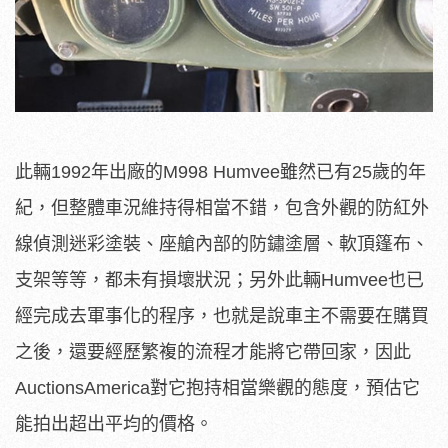
此輛1992年出廠的M998 Humvee雖然已有25歲的年
紀，但整體車況維持得相當不錯，包含外觀的防紅外
線偵測迷彩塗裝、座艙內部的防鏽塗層、軟頂篷布、
支架等等，都未有損壞狀況；另外此輛Humvee也已
經完成去軍事化的程序，也就是說車主不需要在購買
之後，還要經歷繁複的流程才能將它帶回家，因此
AuctionsAmerica對它抱持相當樂觀的態度，預估它
能拍出超出平均的價格。