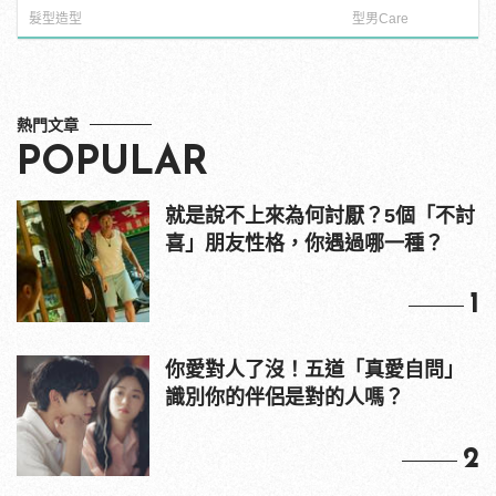
髮型造型
型男Care
熱門文章
POPULAR
就是說不上來為何討厭？5個「不討
喜」朋友性格，你遇過哪一種？
1
你愛對人了沒！五道「真愛自問」
識別你的伴侶是對的人嗎？
2