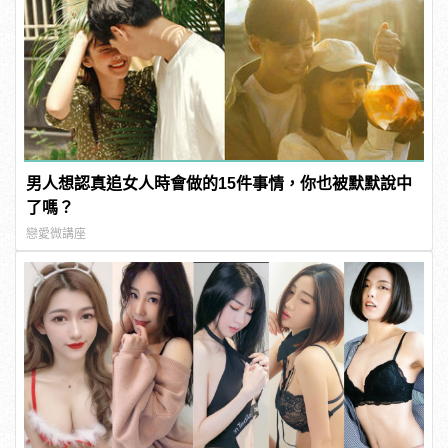
男人想認真追女人時會做的15件事情，你也被默默說中
了嗎？
戀愛微講座