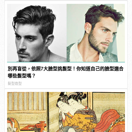
別再盲從，依照7大臉型挑髮型！你知道自己的臉型適合
哪些髮型嗎？
髮型造型