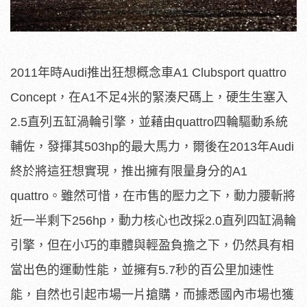
2011年時Audi推出狂想概念車A1 Clubsport quattro
Concept，在A1不足4米的緊湊尺碼上，硬生生塞入
2.5直列五缸渦輪引擎，並藉由quattro四輪驅動系統
輔佐，發揮其503hp的最大馬力，爾後在2013年Audi
終於將這狂想實現，推出擁有限量身分的A1
quattro。雖然可惜，在市售的壓力之下，動力腰斬將
近一半剩下256hp，動力核心也改採2.0直列四缸渦輪
引擎，但在小巧的車體與輕盈負擔之下，仍然具有相
當出色的運動性能，並擁有5.7秒的百公里加速性
能，自然也引起市場一片搶購，而據悉國內市場也獲