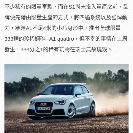
不少稀有的限量車款，而在S1尚未投入量產之前，品
牌便先藉由限量生產的方式，將四驅系統以及強悍動
力，塞進A1不足4米的小巧身形中，推出全球限量
333輛的珍稀鋼砲─A1 quattro，但不幸的事情在上周
發生，333分之1的稀有玩物在瑞士無故燒毀。