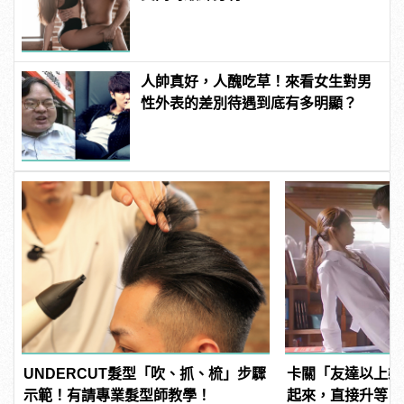
人帥真好，人醜吃草！來看女生對男
性外表的差別待遇到底有多明顯？
UNDERCUT髮型「吹、抓、梳」步驟
卡關「友達以上戀
示範！有請專業髮型師教學！
起來，直接升等「