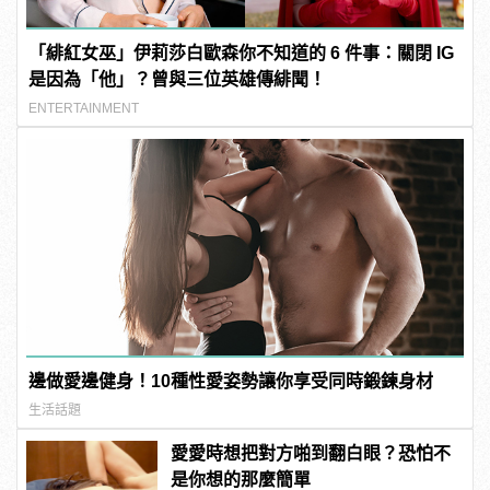
「緋紅女巫」伊莉莎白歐森你不知道的 6 件事：關閉 IG
是因為「他」？曾與三位英雄傳緋聞！
ENTERTAINMENT
邊做愛邊健身！10種性愛姿勢讓你享受同時鍛鍊身材
生活話題
愛愛時想把對方啪到翻白眼？恐怕不
是你想的那麼簡單