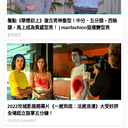
盤點《華燈初上》復古男神髮型！中分、五分頭、西裝
頭，馬上成為質感型男！ | manfashion這樣變型男
髮型造型
2022坎城影展開幕片《一屍到底：法屍浪漫》大受好評
全場起立鼓掌五分鐘！
ENTERTAINMENT