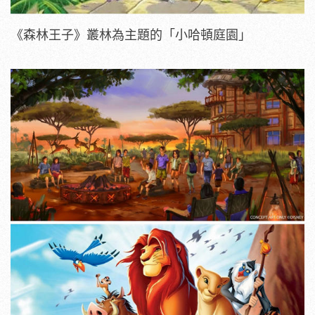
《森林王子》叢林為主題的「小哈頓庭園」