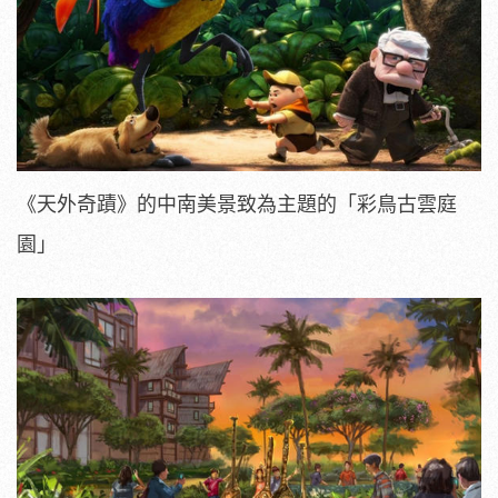
《天外奇蹟》的中南美景致為主題的「彩鳥古雲庭
園」