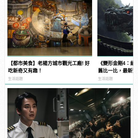
【都市美食】老楊方城市觀光工廠! 好
《變形金剛4：絕
吃新奇又有趣！
舊比一比，最新預
生活話題
生活話題