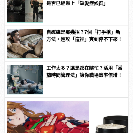
是否已經患上「缺愛症候群」
自慰總是那幾招？7個「打手槍」新
方法，進攻「這裡」爽到停不下來！
工作太多？還是都在瞎忙？活用「番
茄時間管理法」讓你職場效率倍增！