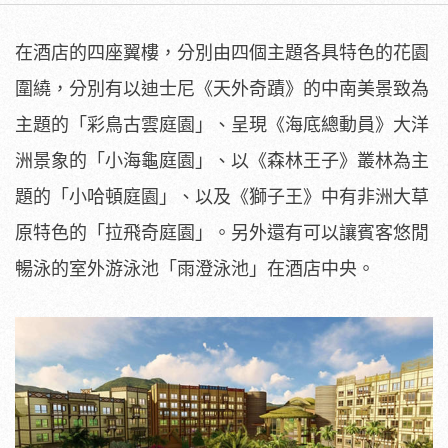
在酒店的四座翼樓，分別由四個主題各具特色的花園
圍繞，分別有以迪士尼《天外奇蹟》的中南美景致為
主題的「彩鳥古雲庭園」、呈現《海底總動員》大洋
洲景象的「小海龜庭園」、以《森林王子》叢林為主
題的「小哈頓庭園」、以及《獅子王》中有非洲大草
原特色的「拉飛奇庭園」。另外還有可以讓賓客悠閒
暢泳的室外游泳池「雨澄泳池」在酒店中央。