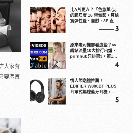
比A片更Ａ？「色慾薰心」
的超尺度 18 禁電影，真槍
實彈性愛、自慰、3P 直接
上！
3
原來老司機都看這些？av
網站流量10大排行出爐，
pornhub只排第3，第1名
竟是他？
4
信大家有
只要憑直
情人節送禮推薦！
EDIFIER W800BT PLUS
耳罩式無線藍牙耳機，在
耳邊傾訴甜言蜜語
5