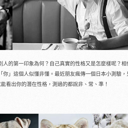
別人的第一印象為何？自己真實的性格又是怎麼樣呢？相
「你」這個人似懂非懂。最近朋友瘋傳一個日本小測驗，
就能看出你的潛在性格，測過的都說非、常、準！