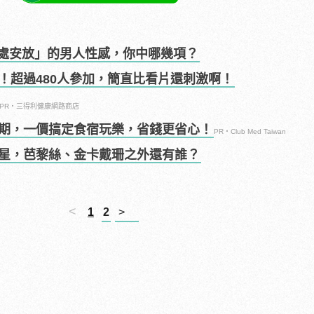
無處安放」的男人性感，你中哪幾項？
！超過480人參加，簡直比看片還刺激啊！
PR・三得利健康網路商店
期，一價搞定食宿玩樂，省錢更省心！
PR・Club Med Taiwan
星，芭黎絲、金卡戴珊之外還有誰？
<
1
2
>