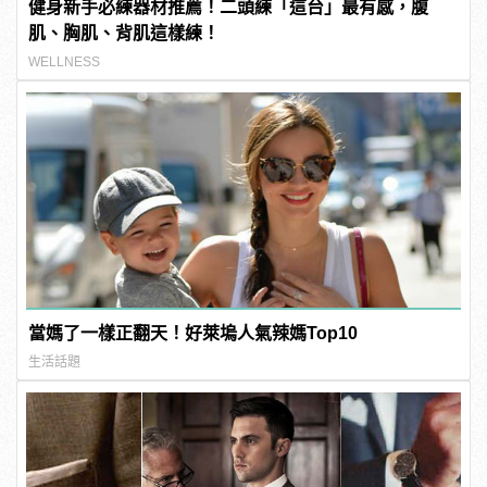
健身新手必練器材推薦！二頭練「這台」最有感，腹
肌、胸肌、背肌這樣練！
WELLNESS
當媽了一樣正翻天！好萊塢人氣辣媽Top10
生活話題