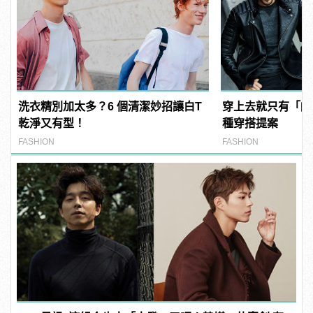
洗衣精別加太多？6 個清潔妙招讓白T
穿上去就只有「帥
乾淨又有型！
種穿搭提案
FASHION
FASHION