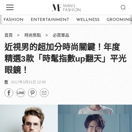
FASHION
ENTERTAINMENT
WELLNESS
GROOMING
首頁
時尚焦點
必買單品
近視男的超加分時尚關鍵！年度
精選3款「時髦指數up翻天」平光
眼鏡！
教
2017年3月31日 12:00