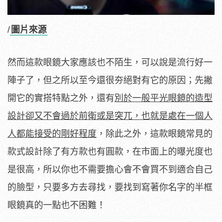
/
圖片來源
然而這款眼鏡大家應該也不陌生，可以說是流行好一
陣子了，但之所以至今還很夯絕對有它的原因；先撇
開它的實搭特點之外，還有
別於一般平光眼鏡的造型
設計卻又不會過於前衛或是突兀，也就是處在一個人
人都能接受的剛好程度
，除此之外，這款眼鏡常見的
款式設計除了有方款也有圓款，在市面上的曝光度也
是很高，所以你也不需要擔心會不會買不到適合自己
的臉型，只要多方去尋找，要找到寫著你名字的半框
眼鏡真的一點也不困難！