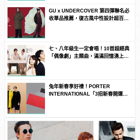
GU x UNDERCOVER 第四彈聯名必
收單品推薦，復古風中性設計超百
搭！
七、八年級生一定會唱！10首超經典
「偶像劇」主題曲，滿滿回憶湧上心
頭
兔年新春享好禮！PORTER
INTERNATIONAL「3招新春開運
法」邀您一起奔赴自由新年