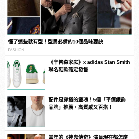
懂了這些就有型！型男必備的10個品味要訣
FASHION
《辛普森家庭》x adidas Stan Smith
聯名鞋款確定發售
配件是穿搭的靈魂！5個「平價銀飾
品牌」推薦，高質感又百搭！
當年的《神鬼傳奇》演員現在都怎麼