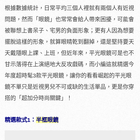
根據數據統計，日常平均三個人裡就有兩個人有近視
問題，然而「眼鏡」也常常會給人帶來困擾，可能會
被聯想上書呆子、宅男的負面形象；更有人因為想要
擺脫這樣的形象，就算眼睛乾到翻掉，還是堅持要天
天戴隱眼上課、上班，但近年來，平光眼鏡可是也不
甘示落得在上演絕地大反攻戲碼，而小編這就精選今
年度超時髦3款平光眼鏡，讓你的看看崛起的平光眼
鏡不單只是近視男兒不可或缺的生活單品，更是你穿
搭的「超加分時尚關鍵」！
精選款式1：
半框眼鏡