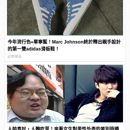
今年流行色=單寧藍！Marc Johnson終於釋出親手設計
的第一雙adidas滑板鞋！
必買單品
人帥真好，人醜吃草！來看女生對男性外表的差別待遇