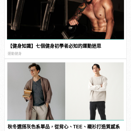
【健身知識】七個健身初學者必知的運動迷思
運動健身
秋冬選搭灰色系單品，從背心、TEE、襯衫打造質感系