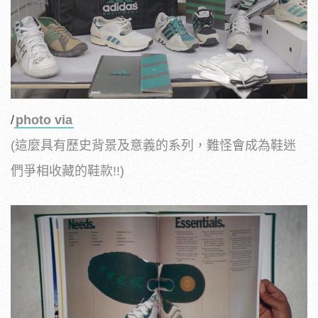
/
photo via
(這麼具有歷史背景及意義的系列，難怪會成為鞋迷
們爭相收藏的鞋款!!)