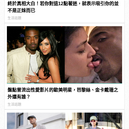
終於真相大白！若你對這12點著迷，就表示吸引你的並
不是正妹而已
生活話題
盤點曾流出性愛影片的歐美明星，芭黎絲、金卡戴珊之
外還有誰？
生活話題