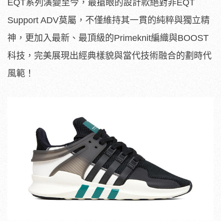
EQT系列演變至今，最搶眼的設計款絕對非EQT
Support ADV莫屬，不僅維持其一貫的純粹與獨立精
神，更加入最新、最頂級的Primeknit編織與BOOST
科技，完美展現出經典樣貌與當代技術融合的劃時代
風範！