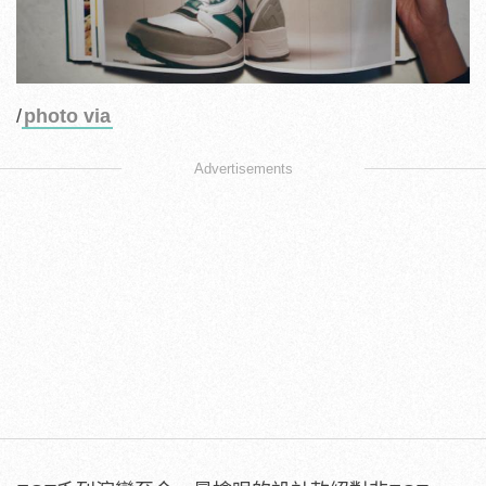
/
photo via
Advertisements