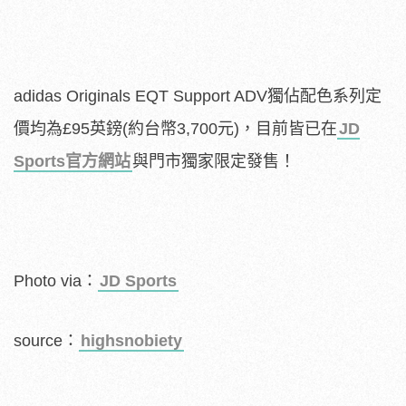
adidas Originals EQT Support ADV獨佔配色系列定
價均為£95英鎊(約台幣3,700元)，目前皆已在
JD
Sports官方網站
與門市獨家限定發售！
Photo via：
JD Sports
source：
highsnobiety