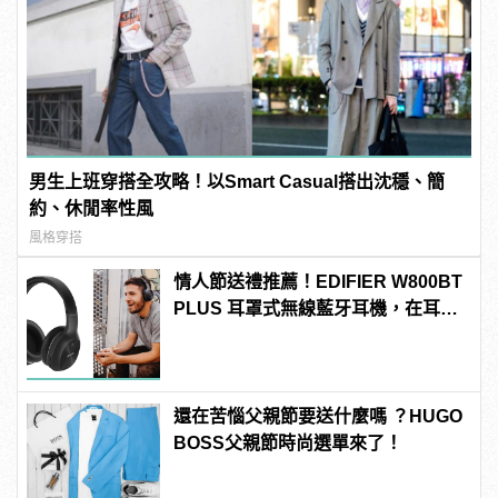
男生上班穿搭全攻略！以Smart Casual搭出沈穩、簡
約、休閒率性風
風格穿搭
情人節送禮推薦！EDIFIER W800BT
PLUS 耳罩式無線藍牙耳機，在耳邊
傾訴甜言蜜語
還在苦惱父親節要送什麼嗎 ？HUGO
BOSS父親節時尚選單來了！