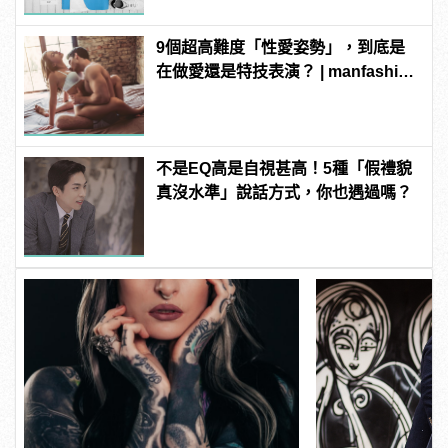
9個超高難度「性愛姿勢」，到底是
在做愛還是特技表演？ | manfashion
這樣變型男
不是EQ高是自視甚高！5種「假禮貌
真沒水準」說話方式，你也遇過嗎？