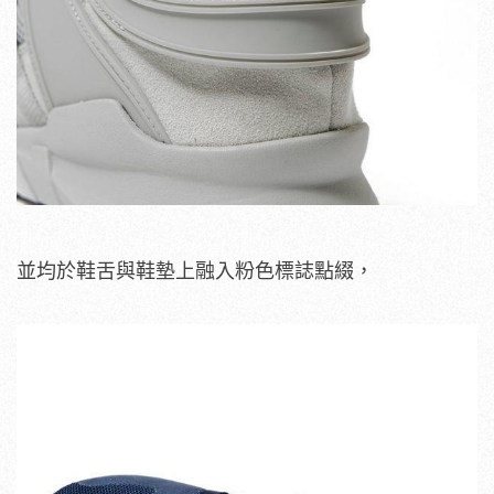
並均於鞋舌與鞋墊上融入粉色標誌點綴，