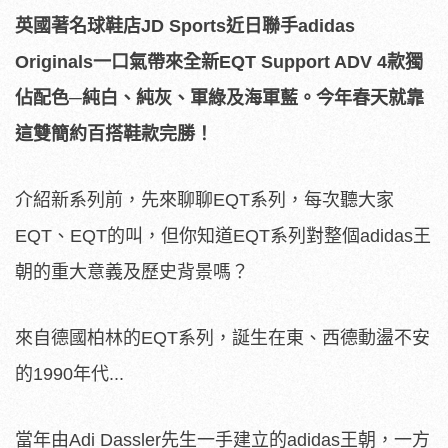
英國著名球鞋店JD Sports近日聯手adidas
Originals一口氣帶來全新EQT Support ADV 4款獨
佔配色─純白、純灰、軍綠及海軍藍。今年春天就靠
這雙簡約百搭鞋款完勝！
介紹新系列前，先來聊聊EQT系列，每次聽大家
EQT、EQT的叫，但你知道EQT系列對整個adidas王
朝的重大意義及歷史背景嗎？
來自德國柏林的EQT系列，誕生在東、西德動盪不安
的1990年代...
當年由Adi Dassler先生一手建立的adidas王朝，一方