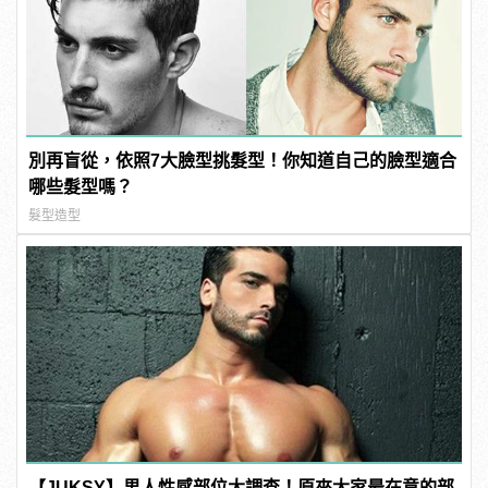
別再盲從，依照7大臉型挑髮型！你知道自己的臉型適合
哪些髮型嗎？
髮型造型
【JUKSY】男人性感部位大調查！原來大家最在意的部