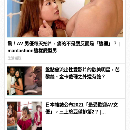
驚！AV 男優每天拍片，痛的不是腰反而是「這裡」？ |
manfashion這樣變型男
生活話題
盤點曾流出性愛影片的歐美明星，芭
黎絲、金卡戴珊之外還有誰？
日本雜誌公布2021「最受歡迎AV女
優」，三上悠亞僅排第2？ |
manfashion這樣變型男