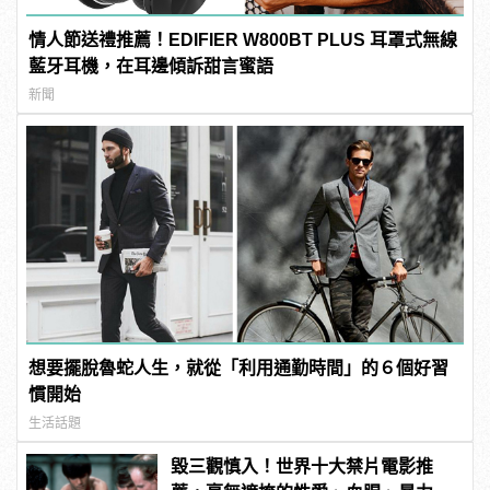
情人節送禮推薦！EDIFIER W800BT PLUS 耳罩式無線
藍牙耳機，在耳邊傾訴甜言蜜語
新聞
想要擺脫魯蛇人生，就從「利用通勤時間」的６個好習
慣開始
生活話題
毀三觀慎入！世界十大禁片電影推