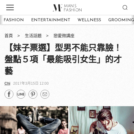
FASHION
ENTERTAINMENT
WELLNESS
GROOMING
首頁
生活話題
戀愛微講座
【妹子票選】型男不能只靠臉！
盤點５項「最能吸引女生」的才
藝
Chi
2017年3月15日 12:00