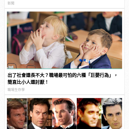
新聞
出了社會還長不大？職場最可怕的六種「巨嬰行為」，
簡直比小人還討厭！
職場生存學