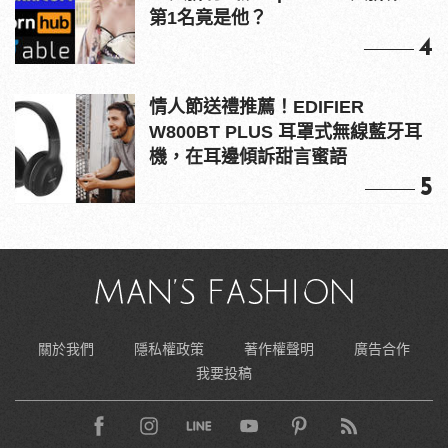
第1名竟是他？
4
情人節送禮推薦！EDIFIER
W800BT PLUS 耳罩式無線藍牙耳
機，在耳邊傾訴甜言蜜語
5
關於我們
隱私權政策
著作權聲明
廣告合作
我要投稿