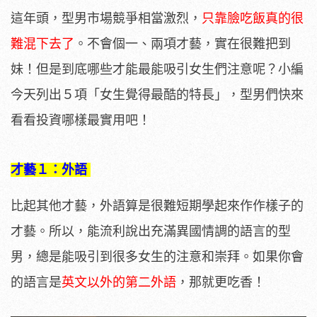
這年頭，型男市場競爭相當激烈，
只靠臉吃飯真的很
難混下去了
。不會個一、兩項才藝，實在很難把到
妹！但是到底哪些才能最能吸引女生們注意呢？小編
今天列出５項「女生覺得最酷的特長」，型男們快來
看看投資哪樣最實用吧！
才藝１：外語
比起其他才藝，外語算是很難短期學起來作作樣子的
才藝。所以，能流利說出充滿異國情調的語言的型
男，總是能吸引到很多女生的注意和崇拜。如果你會
的語言是
英文以外的第二外語
，那就更吃香！