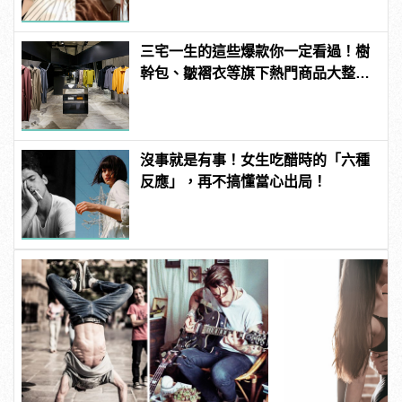
三宅一生的這些爆款你一定看過！樹
幹包、皺褶衣等旗下熱門商品大整
理！ | manfashion這樣變型男
沒事就是有事！女生吃醋時的「六種
反應」，再不搞懂當心出局！