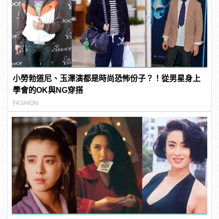
小勞勃道尼、玉澤演都是時尚恐怖份子？！從男星身上
學會的OK與NG穿搭
FASHION