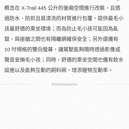
概念在 X-Trail 445 公升的後廂空間進行改裝，且透
過防水、防抓且易清洗的材質進行包覆，提供最毛小
孩最舒適的乘坐環境；而為防止毛小孩可能因為亂
竄，與座艙之間也有隔離網確保安全；另外還備有
10 吋規格的雙向螢幕，讓駕駛能夠隨時透過影像或
聲音安撫毛小孩；同時，舒適的乘坐空間也備有飲水
設施以及能夠互動的飼料碗，增添寵物互動率。
Advertisements