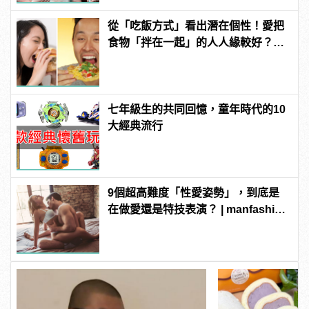
從「吃飯方式」看出潛在個性！愛把
食物「拌在一起」的人人緣較好？快
看你是哪一種
七年級生的共同回憶，童年時代的10
大經典流行
9個超高難度「性愛姿勢」，到底是
在做愛還是特技表演？ | manfashion
這樣變型男