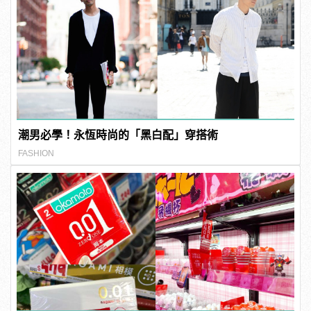
潮男必學！永恆時尚的「黑白配」穿搭術
FASHION