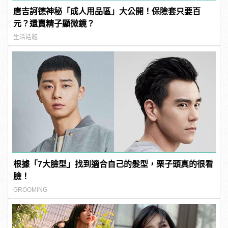
唐吉訶德神秘「成人用品區」大公開！保險套只要百
元？還賣精子顯微鏡？
生活話題
根據「7大臉型」找到適合自己的髮型，栗子頭真的很看
臉！
GROOMING