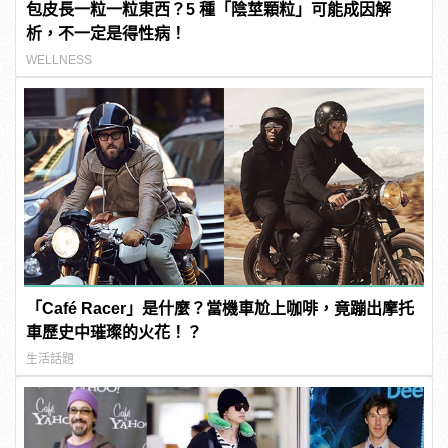
包皮長一粒一粒東西？5 種「陰莖顆粒」可能成因解
析，不一定是得性病！
WELLNESS
「Café Racer」是什麼？當機車尬上咖啡，竟蹦出摩托
車歷史中璀璨的火花！？
生活話題