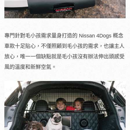
專門針對毛小孩需求量身打造的 Nissan 4Dogs 概念
車款十足貼心，不僅照顧到毛小孩的需求，也讓主人
放心，唯一一個缺點就是毛小孩沒有辦法伸出頭感受
風的溫度和新鮮空氣。