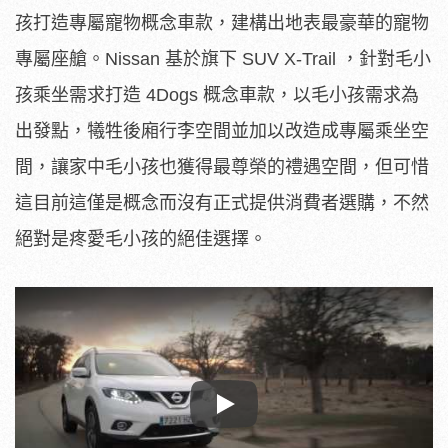
孩打造專屬寵物概念車款，建構出地表最豪華的寵物
專屬座艙。Nissan 基於旗下 SUV X-Trail ，針對毛小
孩乘坐需求打造 4Dogs 概念車款，以毛小孩需求為
出發點，犧牲後廂行李空間並加以改造成專屬乘坐空
間，讓家中毛小孩也獲得最尊榮的禮遇空間，但可惜
這目前這僅是概念而沒有正式提供消費者選購，不然
絕對是疼愛毛小孩的絕佳選擇。
Play