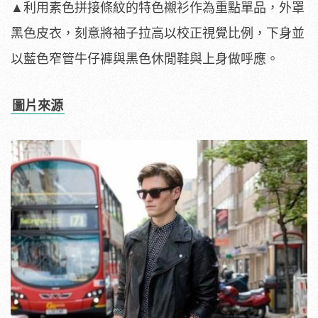
▲利用素色拼接條紋的特色襯衫作為重點單品，外罩
黑色皮衣，刻意將袖子拉高以校正視覺比例，下身並
以藍色窄管牛仔褲與黑色休閒鞋與上身做呼應。
圖片來源