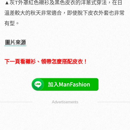
▲灰T外罩紅色襯衫及黑色皮衣的洋蔥式穿法，在日
溫差較大的秋天非常適合，即使脫下皮衣外套也非常
有型。
圖片來源
下一頁看襯衫、領帶怎麼搭配皮衣！
Advertisements