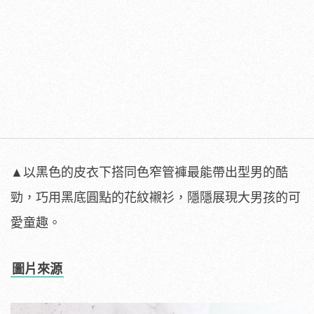
▲以黑色的皮衣下搭同色窄管褲最能帶出型男的酷
勁，巧用黑底圓點的花紋襯衫，隱隱展現大男孩的可
愛童趣。
圖片來源