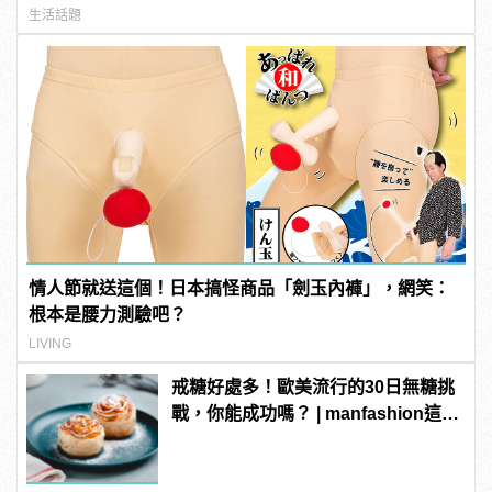
生活話題
情人節就送這個！日本搞怪商品「劍玉內褲」，網笑：
根本是腰力測驗吧？
LIVING
戒糖好處多！歐美流行的30日無糖挑
戰，你能成功嗎？ | manfashion這樣
變型男