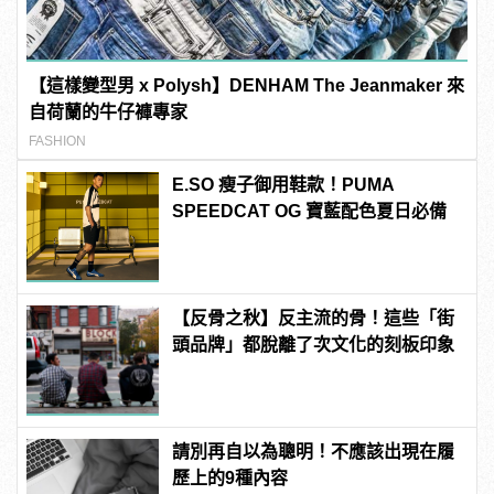
【這樣變型男 x Polysh】DENHAM The Jeanmaker 來
自荷蘭的牛仔褲專家
FASHION
E.SO 瘦子御用鞋款！PUMA
SPEEDCAT OG 寶藍配色夏日必備
【反骨之秋】反主流的骨！這些「街
頭品牌」都脫離了次文化的刻板印象
請別再自以為聰明！不應該出現在履
歷上的9種內容