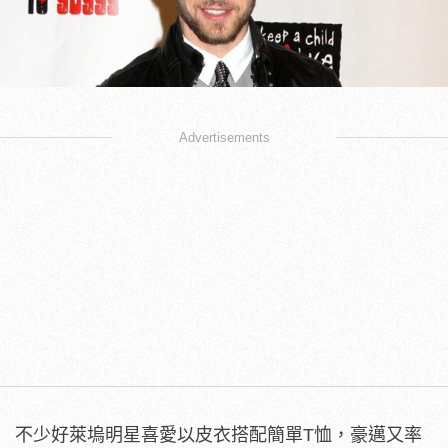
Advertisements
不少好萊塢明星喜愛以皮衣搭配簡單T恤，豪邁又率