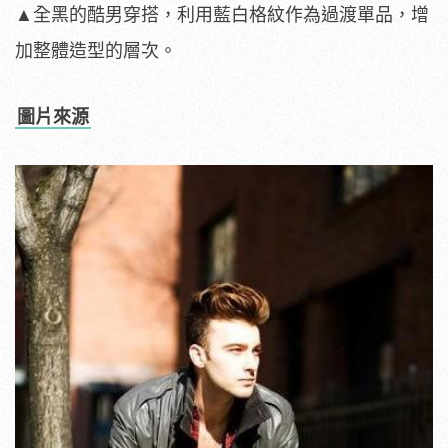
▲全黑的酷男穿搭，利用藍白格紋作為過渡單品，增
加整體造型的層次。
圖片來源