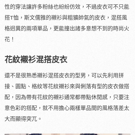
性的穿法讓許多粉絲也紛紛仿效，不過皮衣可不只能
搭T恤，斯文儒雅的襯衫與粗獷帥氣的皮衣，混搭風
格迥異的兩項單品，更能撞出諸多意想不到的時尚火
花！
花紋襯衫混搭皮衣
還不是很熟悉襯衫混搭皮衣的型男，可以先利用拼
接、圓點、格紋等花紋襯衫來與俐落有型的皮衣做搭
配，因為帶有花紋的襯衫通常都帶點休閒感，只要注
意色彩的搭配，就不用擔心兩樣單品間的風格落差太
大而顯得突兀。