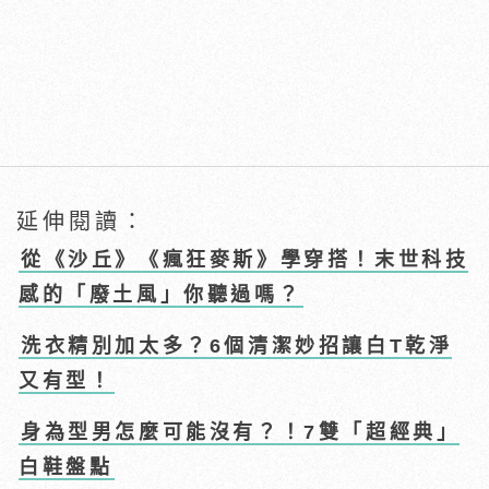
延伸閱讀：
從《沙丘》《瘋狂麥斯》學穿搭！末世科技
感的「廢土風」你聽過嗎？
洗衣精別加太多？6個清潔妙招讓白T乾淨
又有型！
身為型男怎麼可能沒有？！7雙「超經典」
白鞋盤點