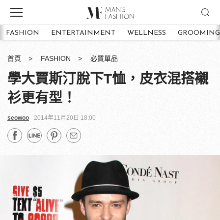
FASHION
ENTERTAINMENT
WELLNESS
GROOMING
首頁
FASHION
必買單品
學大賈斯汀脫下T恤，皮衣混搭襯
衫更有型！
seowoo
2014年11月20日 18:00