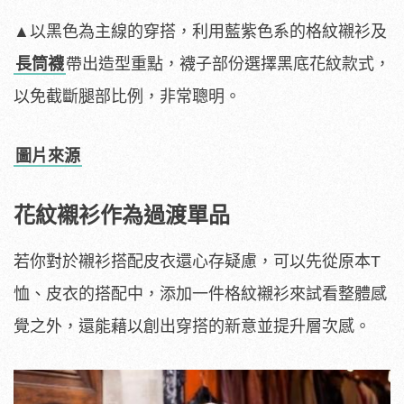
▲以黑色為主線的穿搭，利用藍紫色系的格紋襯衫及
長筒襪
帶出造型重點，襪子部份選擇黑底花紋款式，
以免截斷腿部比例，非常聰明。
圖片來源
花紋襯衫作為過渡單品
若你對於襯衫搭配皮衣還心存疑慮，可以先從原本T
恤、皮衣的搭配中，添加一件格紋襯衫來試看整體感
覺之外，還能藉以創出穿搭的新意並提升層次感。