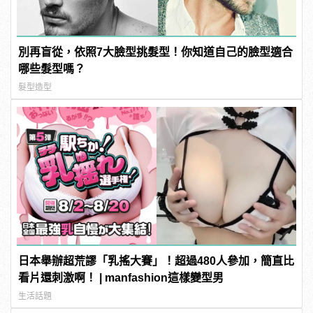
別再盲從，依照7大臉型挑髮型！你知道自己的臉型適合
哪些髮型嗎？
髮型造型
日本舉辦超荒謬「乳搖大賽」！超過480人參加，簡直比
看片還刺激啊！ | manfashion這樣變型男
生活話題