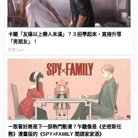
卡關「友達以上戀人未滿」？３招學起來，直接升等
「男朋友」！
型男Care
一致看好將是下一部熱門動漫？乍聽像是《史密斯任
務》漫畫版的《SPY×FAMILY 間諜家家酒》