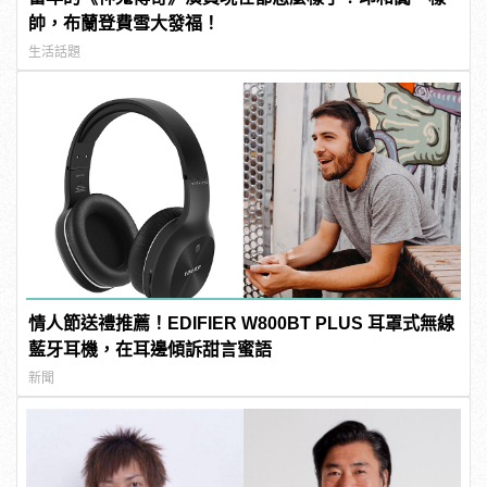
帥，布蘭登費雪大發福！
生活話題
情人節送禮推薦！EDIFIER W800BT PLUS 耳罩式無線
藍牙耳機，在耳邊傾訴甜言蜜語
新聞