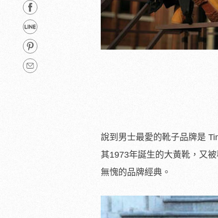
說到男士最愛的靴子品牌是 Ti
其1973年誕生的大黃靴，
無愧的品牌經典。