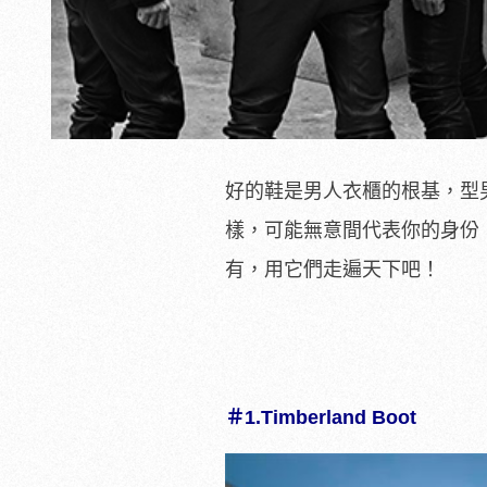
好的鞋是男人衣櫃的根基，型
樣，可能無意間代表你的身份
有，用它們
走遍天下吧
！
＃1.Timberland Boot