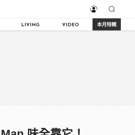
LIVING
VIDEO
本月特輯
Man 味全靠它！