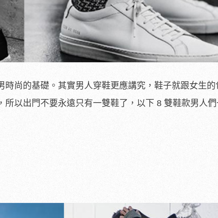
男時尚的基礎。
其實男人穿鞋更應講究，鞋子就跟女生的
，所以出門
不要永遠只有一雙鞋了，
以下 8 雙鞋款男人