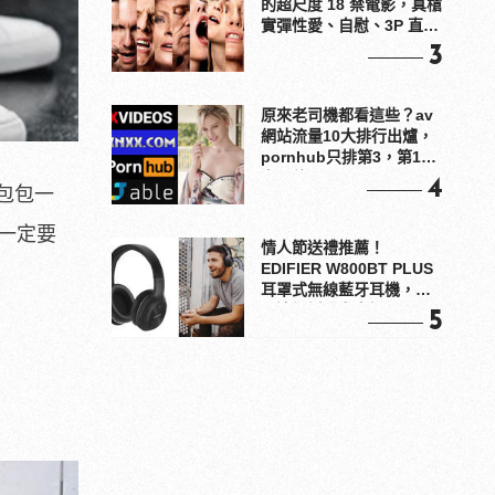
的超尺度 18 禁電影，真槍
實彈性愛、自慰、3P 直接
上！
3
原來老司機都看這些？av
網站流量10大排行出爐，
pornhub只排第3，第1名
竟是他？
4
包包一
們一定要
情人節送禮推薦！
EDIFIER W800BT PLUS
耳罩式無線藍牙耳機，在
耳邊傾訴甜言蜜語
5