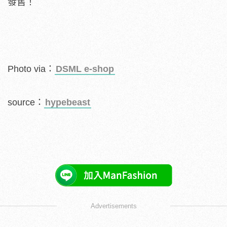
發售！
Photo via：
DSML e-shop
source：
hypebeast
Advertisements