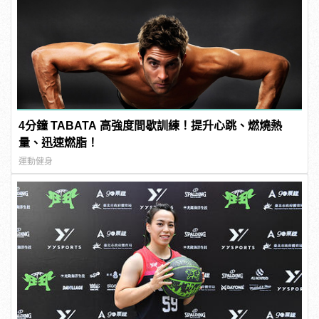
4分鐘 TABATA 高強度間歇訓練！提升心跳、燃燒熱
量、迅速燃脂！
運動健身