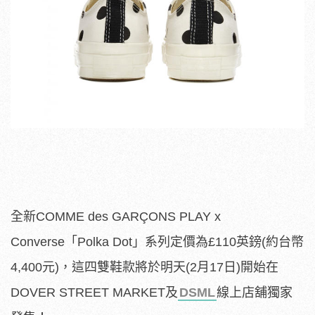
全新COMME des GARÇONS PLAY x
Converse「Polka Dot」系列定價為£110英鎊(約台幣
4,400元)，這四雙鞋款將於明天(2月17日)開始在
DOVER STREET MARKET及
DSML
線上店舖獨家