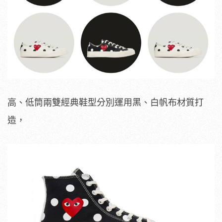
高、低筒兩雙經典鞋型分別運用黑、白帆布材質打
造，