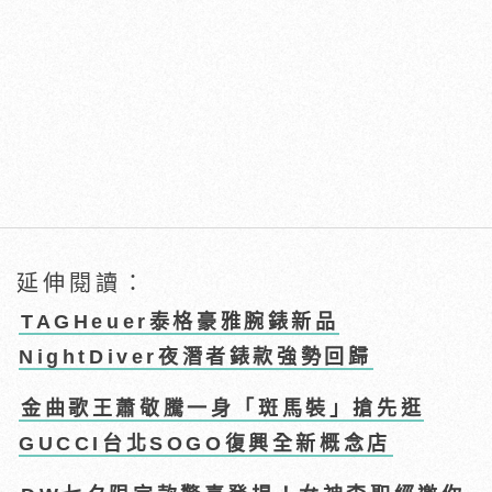
延伸閱讀：
TAGHeuer泰格豪雅腕錶新品
NightDiver夜潛者錶款強勢回歸
金曲歌王蕭敬騰一身「斑馬裝」搶先逛
GUCCI台北SOGO復興全新概念店