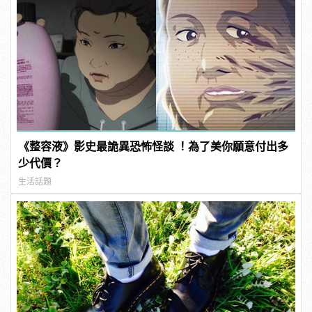
《整容液》影史最詭異恐怖怪談 ！為了美你願意付出多
少代價？
生活話題