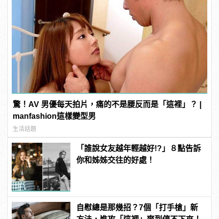
驚！AV 男優每天拍片，痛的不是腰反而是「這裡」？ |
manfashion這樣變型男
生活話題
「誰說女友越年輕越好!?」８點告訴
你和姊姊交往的好處！
自慰總是那幾招？7個「打手槍」新