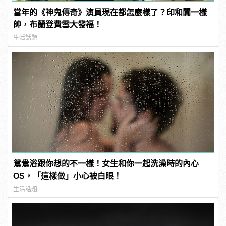
當年的《神鬼傳奇》演員現在都怎麼樣了？印和闐一樣
帥，布蘭登費雪大發福！
生活話題
鴛鴦浴跟你想的不一樣！女生和你一起洗澡時的內心
OS，「這樣做」小心被白眼！
生活話題