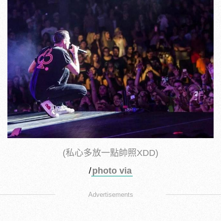
(私心多放一點帥照XDD)
/
photo via
Advertisements