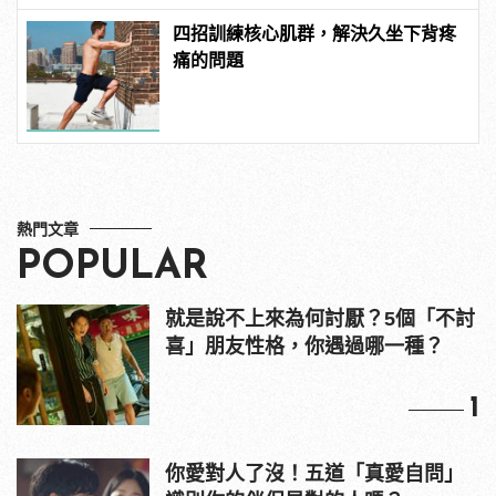
四招訓練核心肌群，解決久坐下背疼
痛的問題
熱門文章
POPULAR
就是說不上來為何討厭？5個「不討
喜」朋友性格，你遇過哪一種？
1
你愛對人了沒！五道「真愛自問」