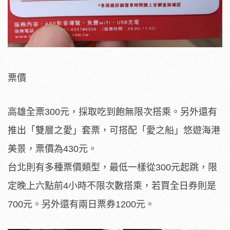
票價
高雄全票300元，採取吃到飽無限次搭乘。另外還有
推出「雙層之愛」套票，可搭配「愛之船」悠遊海港
美景，票價為430元。
台北則有多種票價類型，最低一樣從300元起跳，限
定晚上六點前4小時不限次數搭乘，若買全日券則是
700元。另外還有兩日票券1200元。