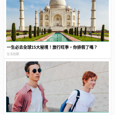
一生必去全球15大秘境！旅行旺季，你排假了嗎？
生活話題