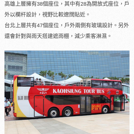
高雄上層擁有38個座位，其中有28為開放式座位，戶
外以欄杆設計，視野比較遼闊貼近。
台北上層共有47個座位，戶外兩側有玻璃設計。另外
還會針對與雨天搭建遮雨棚，減少乘客淋濕。