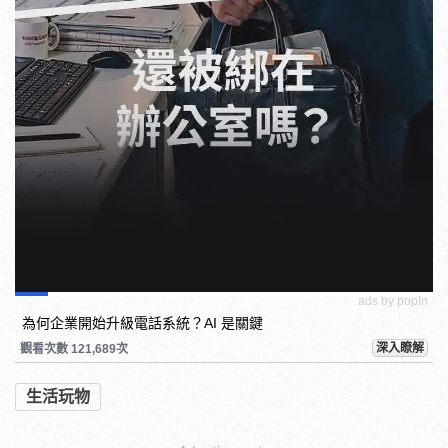
ads by popIn
為何企業開始升級電話系統？AI 是關鍵
深入瞭解
觀看次數 121,689次
生活玩物