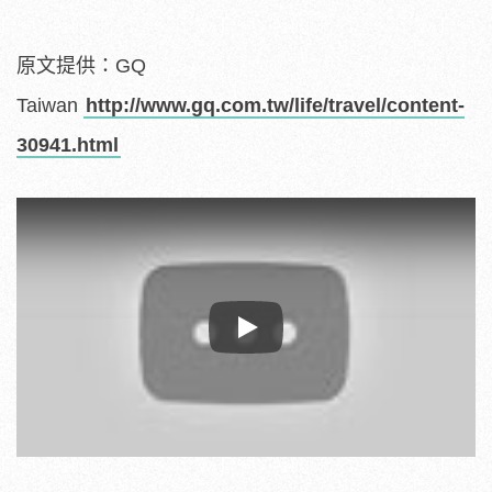
原文提供：GQ
Taiwan
http://www.gq.com.tw/life/travel/content-
30941.html
Play