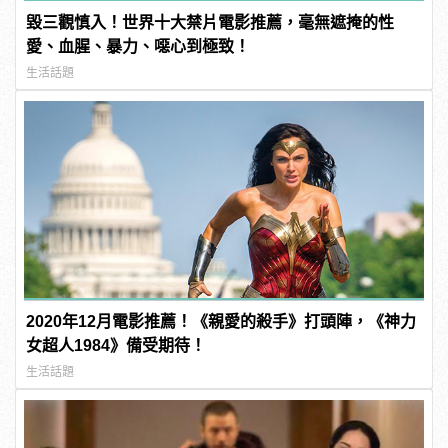
毀三觀慎入！世界十大禁片電影推薦，毫無遮掩的性
愛、血腥、暴力、噁心到極致！
生活話題
2020年12月電影推薦！《親愛的殺手》打頭陣，《神力
女超人1984》備受期待！
生活話題