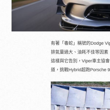
有著「毒蛇」稱號的Dodge V
排氣量過大、油耗不佳等因素，
這樣與它告別，Viper車主協
道，挑戰Hybrid超跑Porsche