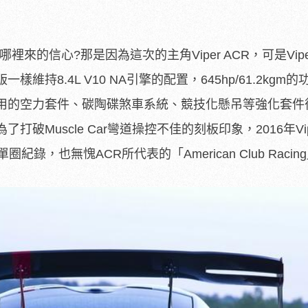
哪裡來的信心?那是因為這次的主角Viper ACR，可是Vip
持8.4L V10 NA引擎的配置，645hp/61.2kgm
用的空力套件、碳陶碟煞車系統、競技化懸吊等強化套件
破Muscle Car彎道操控不佳的刻板印象，2016年Vipe
錄，也無愧ACR所代表的「American Club Racin