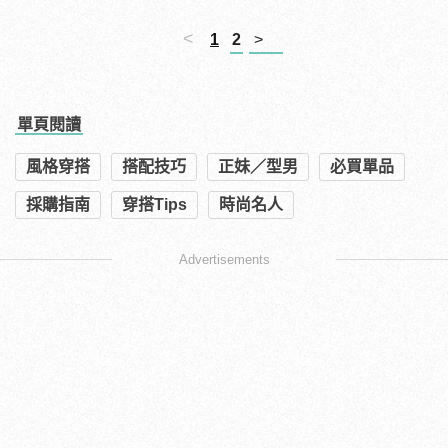
<
1
2
>
單頁閱讀
風格穿搭
搭配技巧
正妹／型男
必買單品
採購指南
穿搭Tips
時尚名人
Advertisements