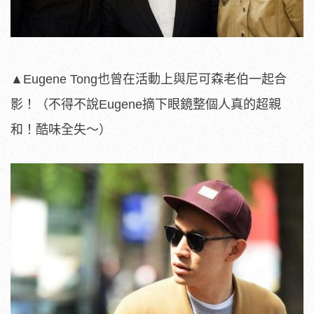
▲Eugene Tong也曾在活動上與尼可森老伯一起合
影！（不得不說Eugene摘下眼鏡整個人真的超親
和！酷味全失～）