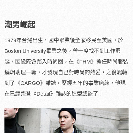
潮男崛起
1979年台灣出生，國中畢業後全家移民至美國，於
Boston University畢業之後，曾一度找不到工作興
趣，因緣際會踏入時尚圈，在《FHM》擔任時尚服裝
編輯助理一職，才發現自己對時尚的熱愛，之後輾轉
到了《CARGO》雜誌，歷經五年的事業磨練，他現
在已經榮登《Detail》雜誌的造型總監了！