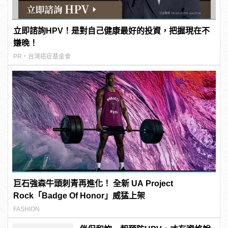
立即諮詢HPV！是對自己健康最好的投資，把握現在不
嫌晚！
PR・台灣癌症基金會
巨石強森牛頭刺青再進化！ 全新 UA Project
Rock「Badge Of Honor」威猛上架
FASHION