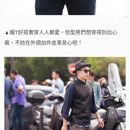
▲帽T好搭實穿人人都愛，但型男們想穿得別出心
裁，不妨在外頭加件皮革背心吧！