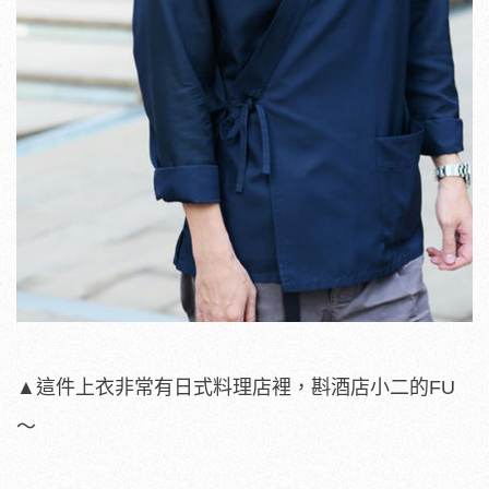
▲這件上衣非常有日式料理店裡，斟酒店小二的FU
～