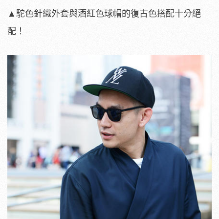
▲駝色針織外套與酒紅色球帽的復古色搭配十分絕
配！