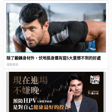
除了鍛鍊身材外，伏地挺身還有這5大意想不到的好處
運動健身