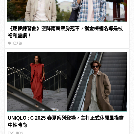
《逐夢練習曲》空降南韓票房冠軍，獲金棕櫚名導是枝
裕和盛讚！
生活話題
UNIQLO : C 2025 春夏系列登場，主打正式休閒風描繪
中性時尚
FASHION