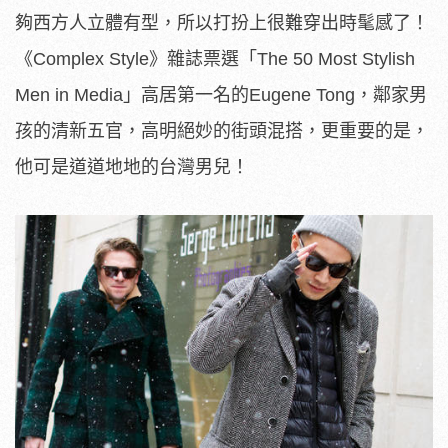
夠西方人立體有型，所以打扮上很難穿出時髦感了！
《Complex Style》雜誌票選「The 50 Most Stylish
Men in Media」高居第一名的Eugene Tong，鄰家男
孩的清新五官，高明絕妙的街頭混搭，更重要的是，
他可是道道地地的台灣男兒！