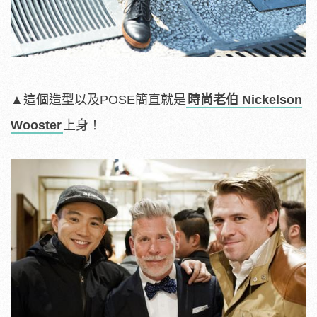
▲這個造型以及POSE簡直就是
時尚老伯 Nickelson
Wooster
上身！