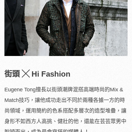
街頭 ╳ Hi Fashion
Eugene Tong擅長以街頭潮牌混搭高端時尚的Mix &
Match技巧，讓他成功走出不同於兩種各據一方的時
尚領域，運用簡約的色系搭配多層次的造型堆疊，讓
身形不如西方人高挑、健壯的他，還能在芸芸眾男中
脫穎而出，成為最會穿搭的媒體人！