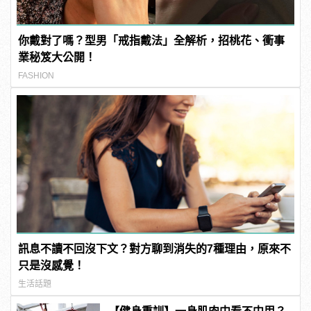
你戴對了嗎？型男「戒指戴法」全解析，招桃花、衝事
業秘笈大公開！
FASHION
訊息不讀不回沒下文？對方聊到消失的7種理由，原來不
只是沒感覺！
生活話題