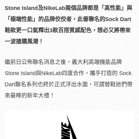
Stone Island及NikeLab兩個品牌都是「高性能」與
「極端性能」的品牌佼佼者，此番聯名的Sock Dart
鞋款更一口氣釋出3款百搭質感配色，想必又將帶來
一波搶購風潮！
繼前日公佈聯名消息之後，義大利高端機能品牌
Stone Island與NikeLab四度合作，攜手打造的 Sock
Dart聯名系列也終於正式浮出水面，可謂替鞋迷們帶
來最棒的新年大禮！