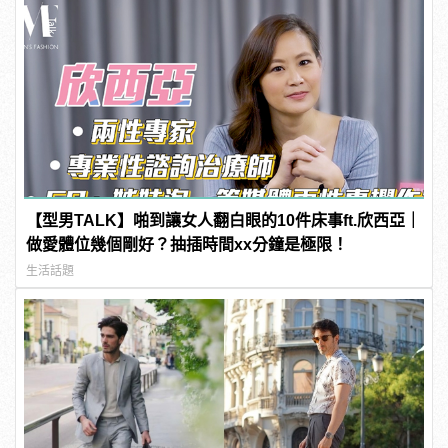
【型男TALK】啪到讓女人翻白眼的10件床事ft.欣西亞｜
做愛體位幾個剛好？抽插時間xx分鐘是極限！
生活話題