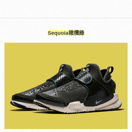
Sequoia橄欖綠