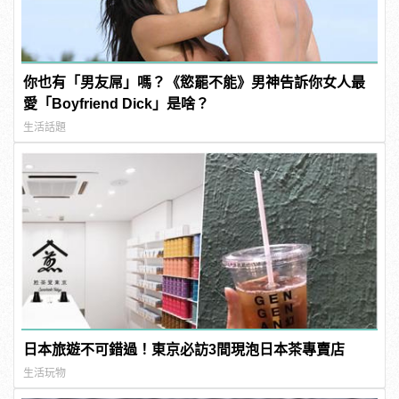
你也有「男友屌」嗎？《慾罷不能》男神告訴你女人最
愛「Boyfriend Dick」是啥？
生活話題
日本旅遊不可錯過！東京必訪3間現泡日本茶專賣店
生活玩物