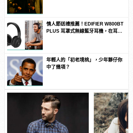
情人節送禮推薦！EDIFIER W800BT
PLUS 耳罩式無線藍牙耳機，在耳邊
傾訴甜言蜜語
年輕人的「初老境桃」，少年夥仔你
中了幾項？