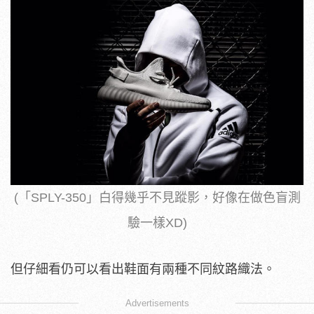
(「SPLY-350」白得幾乎不見蹤影，好像在做色盲測
驗一樣XD)
但仔細看仍可以看出鞋面有兩種不同紋路織法。
Advertisements