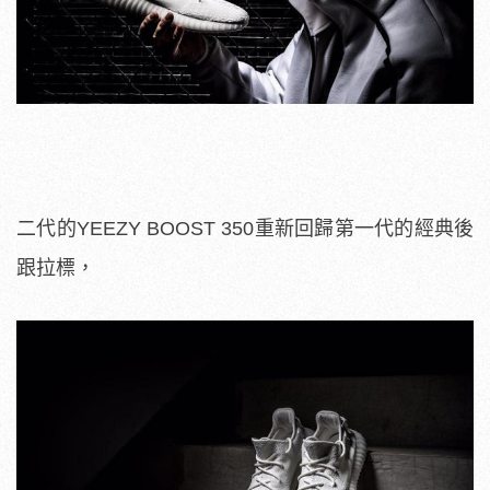
二代的
YEEZY BOOST 350
重新回歸第一代的經典後
跟拉標，