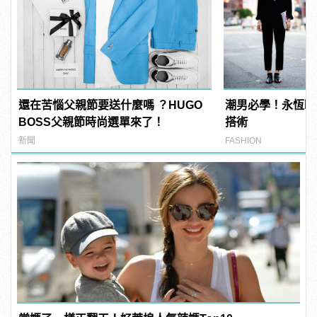
還在苦惱父親節要送什麼嗎 ？HUGO
潮男必學！永恆時
BOSS父親節時尚選單來了！
搭術
新聞
FASHION