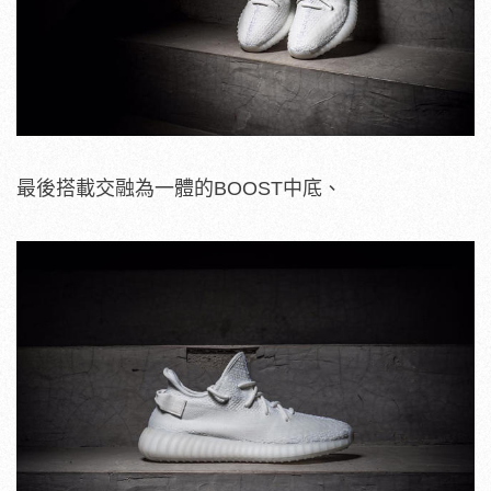
最後搭載交融為一體的BOOST中底、