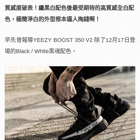
質感度破表！繼黑白配色後最受期待的高質感全白配
色，極簡淨白的外型根本逼人掏錢啊！
早先曾報導YEEZY BOOST 350 V2 除了12月17日登
場的Black / White黑魂配色，