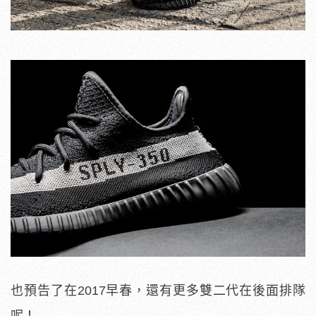
也預告了在2017早春，還有更多雙二代在後面排隊
呢！