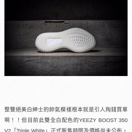
整雙絕美白紳士的帥氣模樣根本就是引人掏錢買單
啊！！但目前此雙全白配色的YEEZY BOOST 350
V2「Triple White」正式販售時間及價格尚未公布，