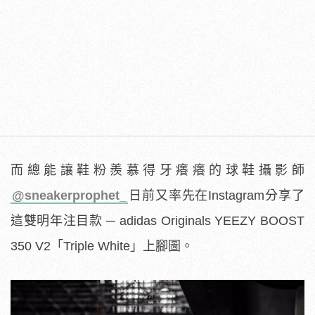
而總能讓鞋粉羨慕得牙癢癢的球鞋攝影師
@sneakerprophet_
日前又率先在Instagram分享了
這雙明年注目款 ─ adidas Originals YEEZY BOOST
350 V2「Triple White」上腳圖。