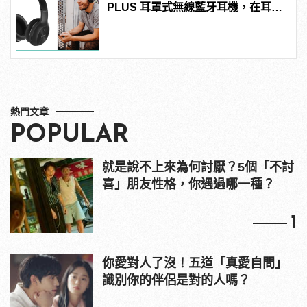
PLUS 耳罩式無線藍牙耳機，在耳邊
傾訴甜言蜜語
熱門文章
POPULAR
就是說不上來為何討厭？5個「不討
喜」朋友性格，你遇過哪一種？
1
你愛對人了沒！五道「真愛自問」
識別你的伴侶是對的人嗎？