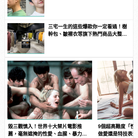
天！ | manfashion這樣變型男
三宅一生的這些爆款你一定看過！樹
幹包、皺褶衣等旗下熱門商品大整
理！ | manfashion這樣變型男
毀三觀慎入！世界十大禁片電影推
9個超高難度「性
薦，毫無遮掩的性愛、血腥、暴力、
做愛還是特技表演？ |