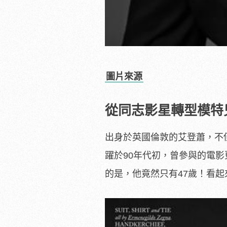
圖片來源
從同志影星轉型模特
出身於英國倫敦的艾登蕭，不
躍於90年代初，曾參與的電
的是，他竟然只有47歲！看起來