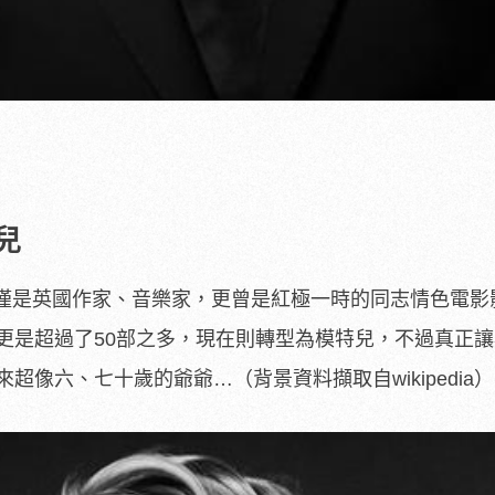
兒
僅是英國作家、音樂家，更曾是紅極一時的同志情色電影
影更是超過了50部之多，現在則轉型為模特兒，不過真正
超像六、七十歲的爺爺…（背景資料擷取自wikipedia）