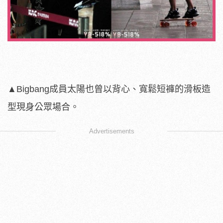
▲Bigbang成員太陽也曾以背心、寬鬆短褲的滑板造
型現身公眾場合。
Advertisements