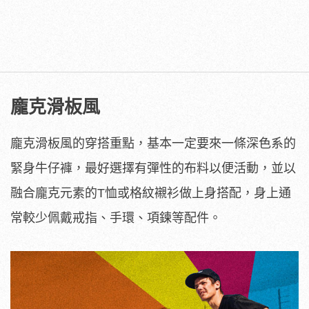
龐克滑板風
龐克滑板風的穿搭重點，基本一定要來一條深色系的
緊身牛仔褲，最好選擇有彈性的布料以便活動，並以
融合龐克元素的T恤或格紋襯衫做上身搭配，身上通
常較少佩戴戒指、手環、項鍊等配件。