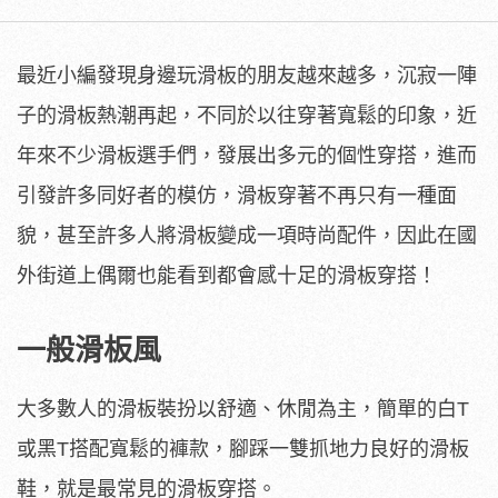
最近小編發現身邊玩滑板的朋友越來越多，沉寂一陣
子的滑板熱潮再起，不同於以往穿著寬鬆的印象，近
年來不少滑板選手們，發展出多元的個性穿搭，進而
引發許多同好者的模仿，滑板穿著不再只有一種面
貌，甚至許多人將滑板變成一項時尚配件，因此在國
外街道上偶爾也能看到都會感十足的滑板穿搭！
一般滑板風
大多數人的滑板裝扮以舒適、休閒為主，簡單的白T
或黑T搭配寬鬆的褲款，腳踩一雙抓地力良好的滑板
鞋，就是最常見的滑板穿搭。