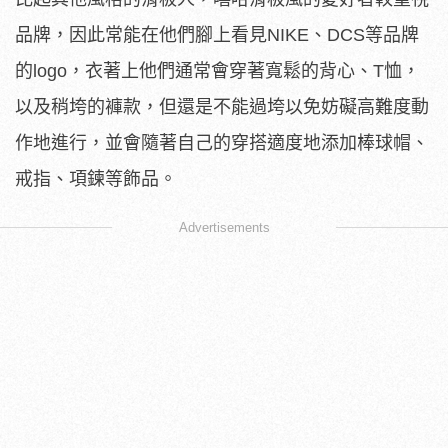
品牌，因此常能在他們腳上看見NIKE、DCS等品牌
的logo，衣著上他們通常會穿著寬鬆的背心、T恤，
以及稍垮的褲款，但還是不能過垮以免妨礙高難度動
作地進行，並會隨著自己的穿搭適度地添加棒球帽、
戒指、項鍊等飾品。
Advertisements