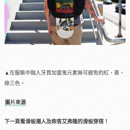
▲在服裝中融入牙買加雷鬼元素無可避免的紅、黃、
綠三色。
圖片來源
下一頁看滑板潮人及柴客艾弗隆的滑板穿搭！