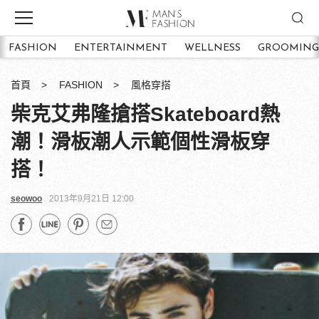
FASHION
ENTERTAINMENT
WELLNESS
GROOMING
首頁
FASHION
風格穿搭
柴克艾弗隆搶搭Skateboard熱
潮！滑板潮人示範個性滑板穿
搭！
seowoo
2013年9月21日 12:00