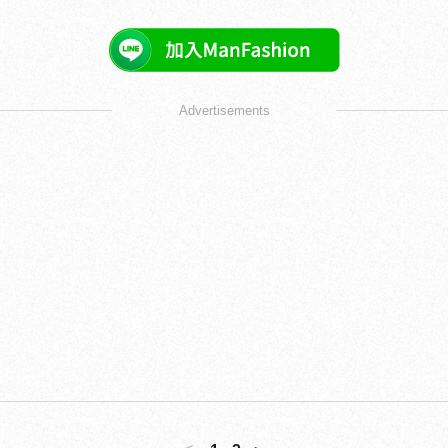
Advertisements