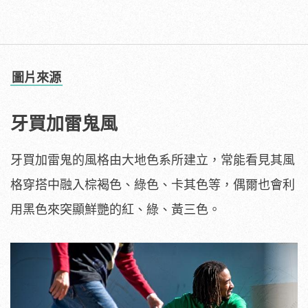
圖片來源
牙買加雷鬼風
牙買加雷鬼的風格由大地色系所建立，常能看見其風
格穿搭中融入棕褐色、綠色、卡其色等，偶爾也會利
用黑色來突顯鮮艷的紅、綠、黃三色。