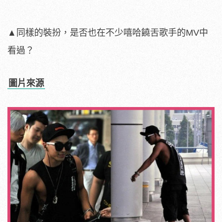
▲同樣的裝扮，是否也在不少嘻哈饒舌歌手的MV中
看過？
圖片來源