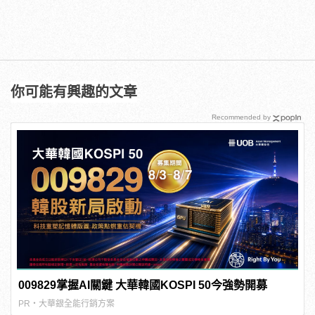
你可能有興趣的文章
Recommended by
009829掌握AI關鍵 大華韓國KOSPI 50今強勢開募
PR・大華銀全能行銷方案