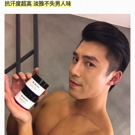
抗汗度超高 淡雅不失男人味