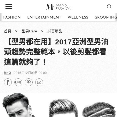
FASHION
ENTERTAINMENT
WELLNESS
GROOMING
首頁
型男Care
必買單品
【型男都在用】2017亞洲型男油
頭趨勢完整範本，以後剪髮都看
這篇就夠了！
Mr. X
2016年12月09日 09:00