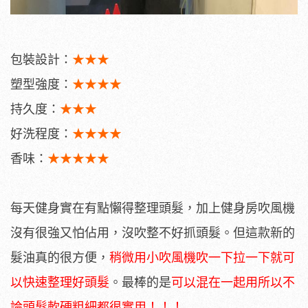
包裝設計：
★★★
塑型強度：
★★★★
持久度：
★★★
好洗程度：
★★★★
香味：
★★★★★
每天健身實在有點懶得整理頭髮，加上健身房吹風機
沒有很強又怕佔用，沒吹整不好抓頭髮。但這款新的
髮油真的很方便，
稍微用小吹風機吹一下拉一下就可
以快速整理好頭髮
。最棒的是
可以混在一起用所以不
論頭髮軟硬粗細都很實用！！！