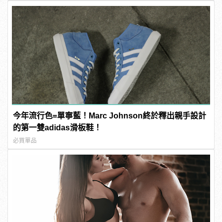
今年流行色=單寧藍！Marc Johnson終於釋出親手設計
的第一雙adidas滑板鞋！
必買單品