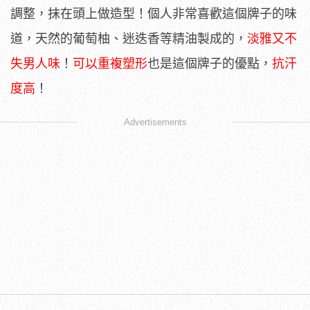
調整，抹在頭上做造型！個人非常喜歡這個牌子的味
道，天然的葡萄柚、迷迭香等精油製成的，
淡雅又不
失男人味
！
可以重複塑形
也是這個牌子的優點，
抗汗
度高
！
Advertisements