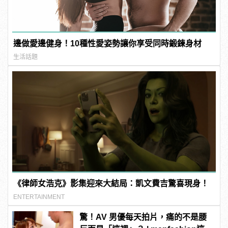
邊做愛邊健身！10種性愛姿勢讓你享受同時鍛鍊身材
生活話題
《律師女浩克》影集迎來大結局：凱文費吉驚喜現身！
ENTERTAINMENT
驚！AV 男優每天拍片，痛的不是腰