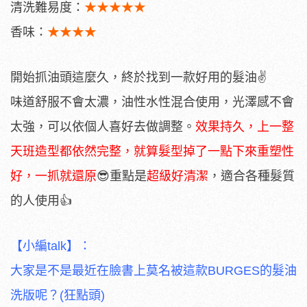
清洗難易度：
★★★★★
香味：
★★★★
開始抓油頭這麼久，終於找到一款好用的髮油✌
味道舒服不會太濃，油性水性混合使用，光澤感不會
太強，可以依個人喜好去做調整。
效果持久，上一整
天班造型都依然完整，就算髮型掉了一點下來重塑性
好，一抓就還原
😎重點是
超級好清潔
，適合各種髮質
的人使用👍
【小編talk】：
大家是不是最近在臉書上莫名被這款BURGES的髮油
洗版呢？(狂點頭)