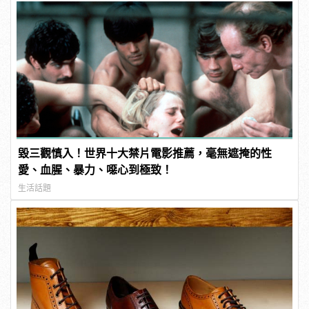
毀三觀慎入！世界十大禁片電影推薦，毫無遮掩的性
愛、血腥、暴力、噁心到極致！
生活話題