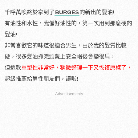
千呼萬喚終於拿到了
BURGES
的新出的髮油!
有油性和水性，我偏好油性的，第一次用到那麼硬的
髮油!
非常喜歡它的味道很適合男生，由於我的髮質比較
硬，很多髮油抓完頭戴上安全帽後會變很扁，
但這款
重塑性非常好，稍微整理一下又恢復原樣了，
超級推薦給男性朋友們，讚啦!
Advertisements