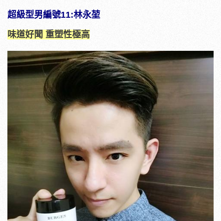
超級型男編號11:林永堃
味道好聞 重塑性極高