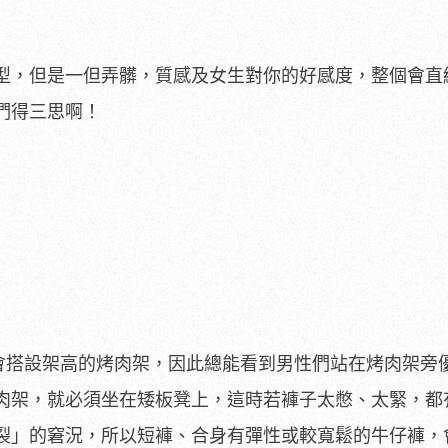
型，但是一但弄髒，質感及女生對你的好感度，整個會直
們得三思啊！
ty都會搭設架高的烤肉架，因此總能看到男性們站在烤肉架旁
肉架，就必須坐在矮板凳上，這時若褲子太憋、太緊，都
裂」的窘況，所以短褲、合身有彈性或較寬鬆的牛仔褲，