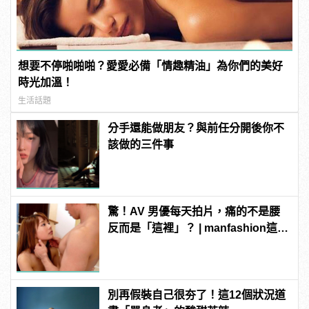
想要不停啪啪啪？愛愛必備「情趣精油」為你們的美好
時光加溫！
生活話題
分手還能做朋友？與前任分開後你不
該做的三件事
驚！AV 男優每天拍片，痛的不是腰
反而是「這裡」？ | manfashion這樣
變型男
別再假裝自己很夯了！這12個狀況道