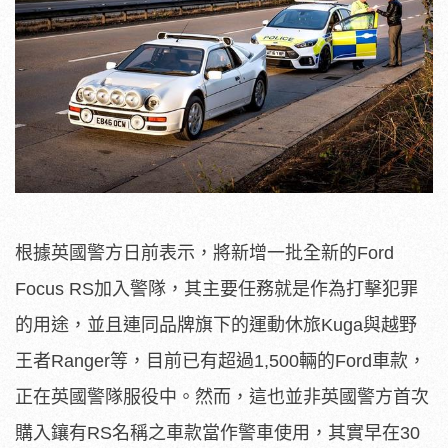
根據英國警方日前表示，將新增一批全新的Ford
Focus RS加入警隊，其主要任務就是作為打擊犯罪
的用途，並且連同品牌旗下的運動休旅Kuga與越野
王者Ranger等，目前已有超過1,500輛的Ford車款，
正在英國警隊服役中。然而，這也並非英國警方首次
購入鑲有RS名稱之車款當作警車使用，其實早在30