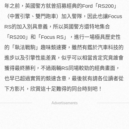
年之前，英國警方就曾招募經典的Ford「RS200」
（中置引擎、雙門跑車）加入警隊，因此也讓Focus
RS的加入別具意義，所以英國警方還特地集合
「RS200」和「Focus RS」，進行一場極具歷史性
的「執法戰駒」趣味競速賽，雖然有鑑於汽車科技的
進步以及引擎性能差異，似乎可以相當肯定究竟誰會
獲得最終勝利，不過兩輛RS同場較勁的經典畫面，
也早已超過實質的競速含意，最後就有請各位讀者從
下方影片，欣賞這十足難得的同台時刻吧！
Advertisements