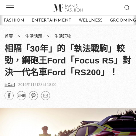
FASHION
ENTERTAINMENT
WELLNESS
GROOMING
首頁
生活話題
生活玩物
相隔「30年」的「執法戰駒」較
勁，鋼砲王Ford「Focus RS」對
決一代名車Ford「RS200」！
isCar!
2016年11月28日 18:00