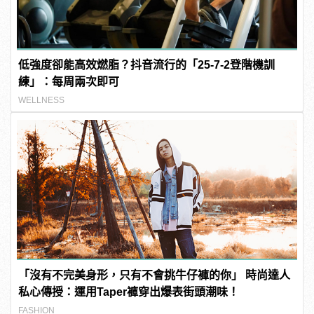
低強度卻能高效燃脂？抖音流行的「25-7-2登階機訓
練」：每周兩次即可
WELLNESS
「沒有不完美身形，只有不會挑牛仔褲的你」 時尚達人
私心傳授：運用Taper褲穿出爆表街頭潮味！
FASHION