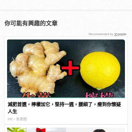
你可能有興趣的文章
Recommended by
減肥首選，檸檬加它，堅持一週，腰細了，瘦到你懷疑
人生
PR・新素簡