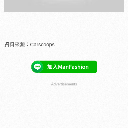
資料來源：Carscoops
Advertisements