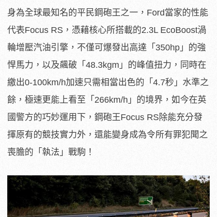
身為全球最知名的平民鋼砲王之一，Ford當家的性能
代表Focus RS，憑藉核心所搭載的2.3L EcoBoost渦
輪增壓汽油引擎，不僅可爆發出高達「350hp」的強
悍馬力，以及飆破「48.3kgm」的峰值扭力，同時在
繳出0-100km/h加速只需相當出色的「4.7秒」水準之
餘，極速更能上看至「266km/h」的境界，如今在英
國警方的巧妙運用下，鋼砲王Focus RS除能充分發
揮原有的競技實力外，還能變身成為令所有罪犯聞之
喪膽的「執法」戰駒！