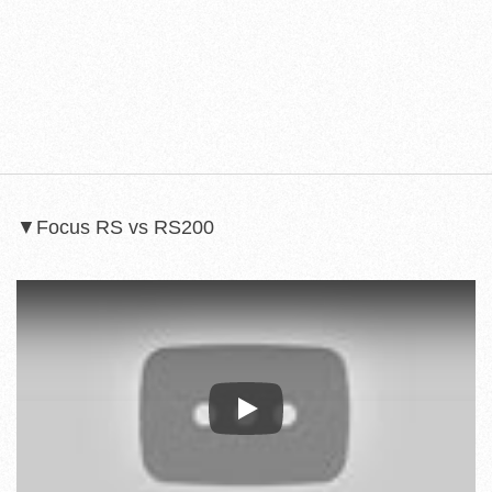
▼Focus RS vs RS200
Play