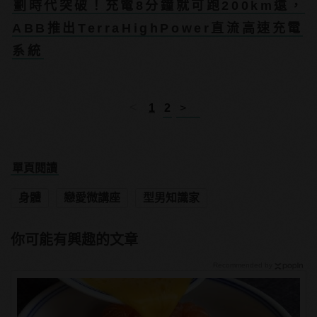
劃時代突破！充電8分鐘就可跑200km遠，
ABB推出TerraHighPower直流高速充電
系統
<
1
2
>
單頁閱讀
身體
戀愛微講座
型男知識家
你可能有興趣的文章
Recommended by