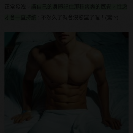
正常發洩。
讓自己的身體記住那種爽爽的感覺，性慾
才會一直持續
; 不然久了就會沒慾望了喔！(驚!?)