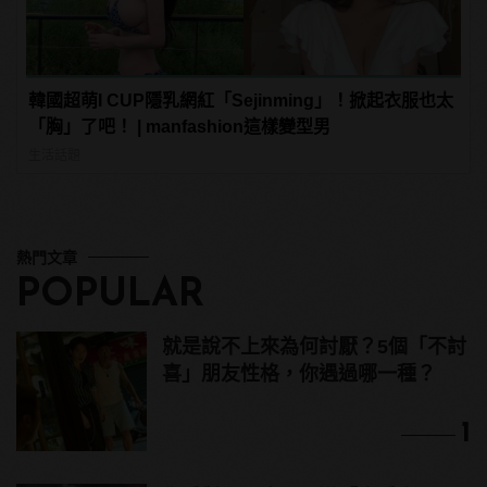
韓國超萌I CUP隱乳網紅「Sejinming」！掀起衣服也太
「胸」了吧！ | manfashion這樣變型男
生活話題
熱門文章
POPULAR
就是說不上來為何討厭？5個「不討
喜」朋友性格，你遇過哪一種？
1