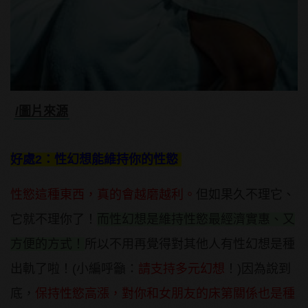
/圖片來源
好處2：性幻想能維持你的性慾
性慾這種東西，真的會越磨越利。
但如果久不理它、
它就不理你了！
而性幻想是維持性慾最經濟實惠、又
方便的方式！
所以不用再覺得對其他人有性幻想是種
出軌了啦！(小編呼籲：
請支持多元幻想
！)因為說到
底，
保持性慾高漲，對你和女朋友的床第關係也是種