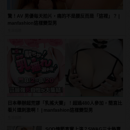
驚！AV 男優每天拍片，痛的不是腰反而是「這裡」？ |
manfashion這樣變型男
生活話題
日本舉辦超荒謬「乳搖大賽」！超過480人參加，簡直比
看片還刺激啊！ | manfashion這樣變型男
生活話題
SOD情節真實上演？SWAG三大熱賣