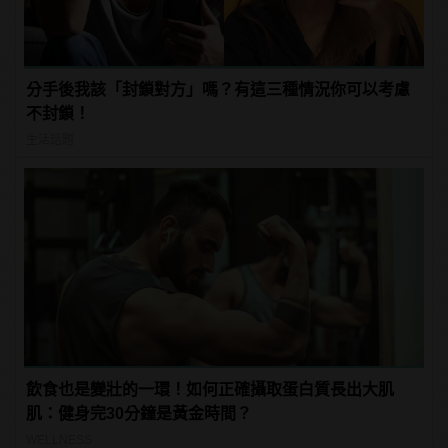
分手後我該「封鎖對方」嗎？有這三種情況你可以考慮
不封鎖！
生活話題
飲食也是變壯的一環！如何正確攝取蛋白質長出大肌
肌：健身完30分鐘是黃金時間？
WELLNESS