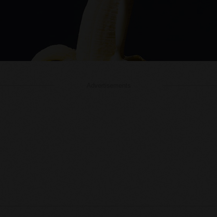
Advertisements