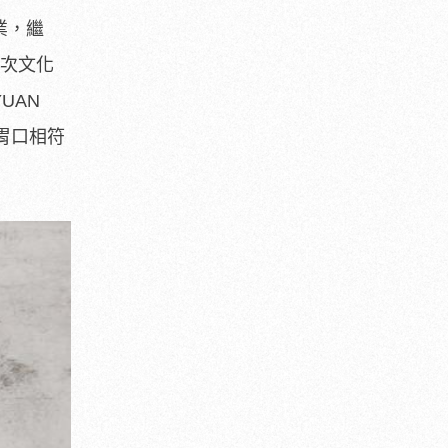
業，繼
「次文化
UAN
胃口相符