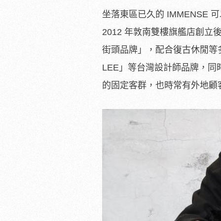
坐落東區已久的 IMMENSE
2012 年敦南雙樓旗艦店創立
街頭品牌」，配合復古休閒等多
LEE」等台灣設計師品牌，
的固定客群，也時常有外地顧