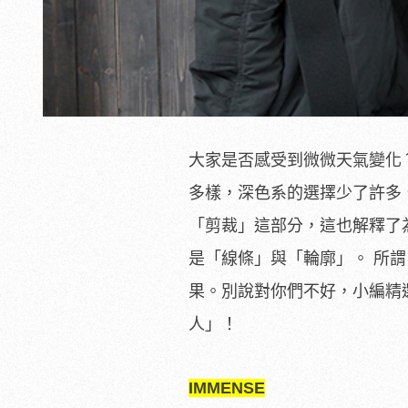
大家是否感受到微微天氣變化
多樣，深色系的選擇少了許多
「剪裁」這部分，這也解釋了
是「線條」與「輪廓」。 所
果。別說對你們不好，小編精
人」！
IMMENSE