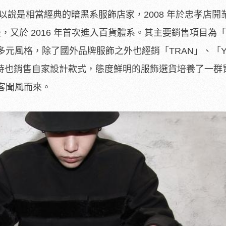
 可以說是相當經典的暗黑系服飾店家，2008 年於忠孝店開
後，又於 2016 年首次進入百貨體系。其主要銷售項目為
元風格，除了國外品牌服飾之外也經銷「TRAN」、「Y
同時也銷售自家設計款式，態度鮮明的服飾選貨培養了一群
客聞風而來。