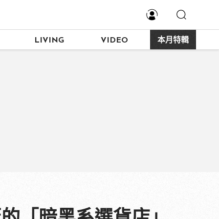
LIVING
VIDEO
本月特輯
必逛的「暗黑系選貨店」