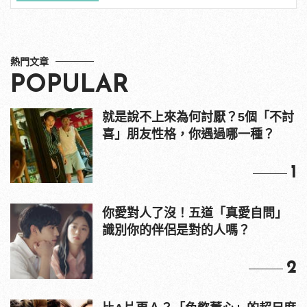
熱門文章
POPULAR
就是說不上來為何討厭？5個「不討
喜」朋友性格，你遇過哪一種？
1
你愛對人了沒！五道「真愛自問」
識別你的伴侶是對的人嗎？
2