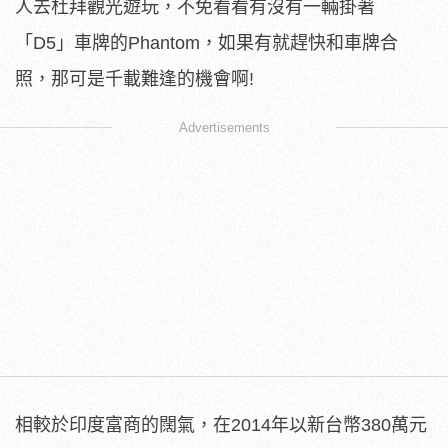
人去杜拜觀光遊玩，不免看看有沒有一輛掛著
「D5」車牌的Phantom，如果有就趕快和車牌合
照，那可是千載難逢的機會啊!
Advertisements
相較於印度富商的闊氣，在2014年以新台幣380萬元