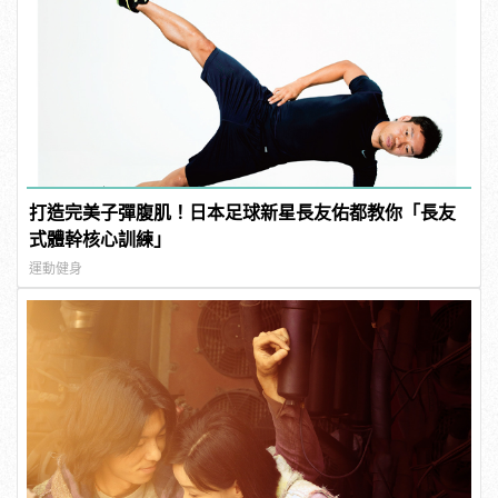
打造完美子彈腹肌！日本足球新星長友佑都教你「長友
式體幹核心訓練」
運動健身