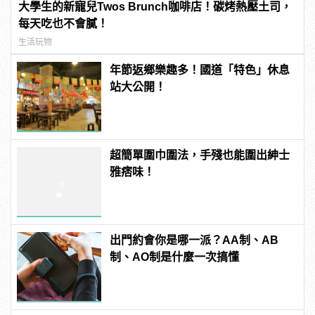
大學生的新寵兒Twos Brunch咖啡店！碳烤熱壓土司，
每天吃也不會膩！
生活玩物
年節返鄉樂趣多！國道「特色」休息
站大公開！
超簡單圍巾圍法，手殘也能圍出紳士
雅痞味！
出門約會你是哪一派？AA制、AB
制、AO制是什麼一次搞懂