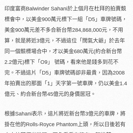
印度富商Balwinder Sahani於上個月在杜拜的拍賣競
標會中，以美金900萬元標下一組「D5」車牌號碼，
美金900萬元差不多合新台幣284,868,000元，不用
算，就是將近3億元，不過這位「闊氣大爺」於去年
同一個競標場合中，才以美金680萬元(約合新台幣
2.2億元)標下「O9」 號碼，看來他是錢多到花不
完。不過這片「D5」車牌號碼卻非最貴，因為2008
年拍賣出的那面「1」天字第一號車牌，仍以美金1.4
億元、約合新台幣45億元的身價居冠。
根據Sahani表示，這片將近新台幣3億元的車牌，將
掛在他的Rolls-Royce Phantom上頭，所以日後若有