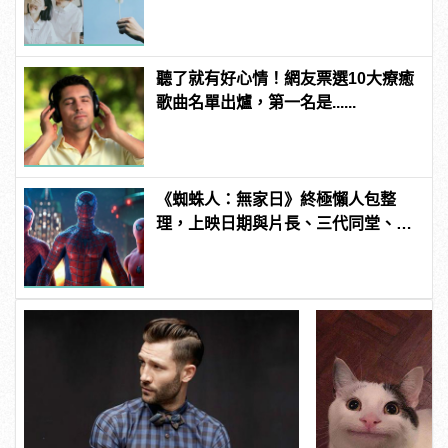
聽了就有好心情！網友票選10大療癒
歌曲名單出爐，第一名是......
《蜘蛛人：無家日》終極懶人包整
理，上映日期與片長、三代同堂、湯
姆霍蘭德去向......