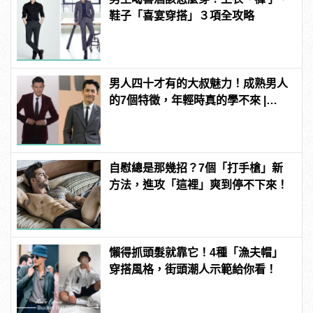
鞋子「喜宴穿搭」３項全攻略
男人四十才有的大叔魅力！成熟男人
的7個特徵，年輕時真的學不來 |
manfashion這樣變型男
自慰總是那幾招？7個「打手槍」新
方法，進攻「這裡」爽到停不下來！
懶得抓頭髮就靠它！4種「漁夫帽」
穿搭風格，街頭潮人示範給你看！