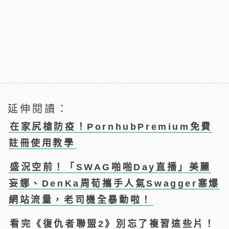
延伸閱讀：
在家尻槍防疫！PornhubPremium免費
註冊使用教學
盛況空前！「SWAG啪啪Day直播」美麗
妄娜、DenKa周荀攜手人氣Swagger塞爆
網站流量，老司機全暴動啦！
看完《復仇者聯盟2》別忘了複習這些片！