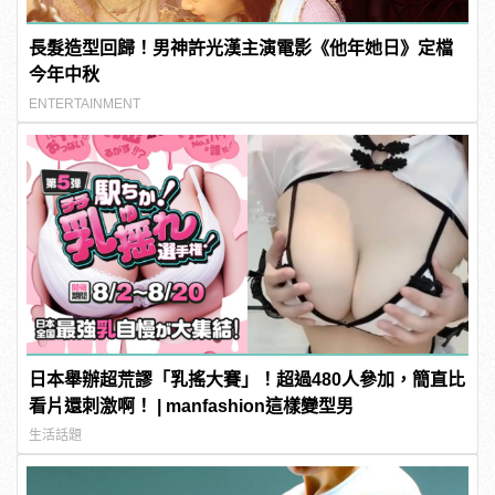
長髮造型回歸！男神許光漢主演電影《他年她日》定檔
今年中秋
ENTERTAINMENT
日本舉辦超荒謬「乳搖大賽」！超過480人參加，簡直比
看片還刺激啊！ | manfashion這樣變型男
生活話題