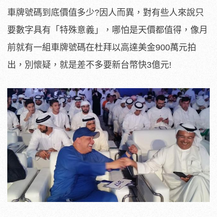
車牌號碼到底價值多少?因人而異，對有些人來說只
要數字具有「特殊意義」，哪怕是天價都值得，像月
前就有一組車牌號碼在杜拜以高達美金900萬元拍
出，別懷疑，就是差不多要新台幣快3億元!