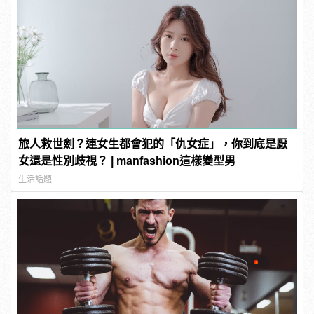
旅人救世劍？連女生都會犯的「仇女症」，你到底是厭
女還是性別歧視？ | manfashion這樣變型男
生活話題