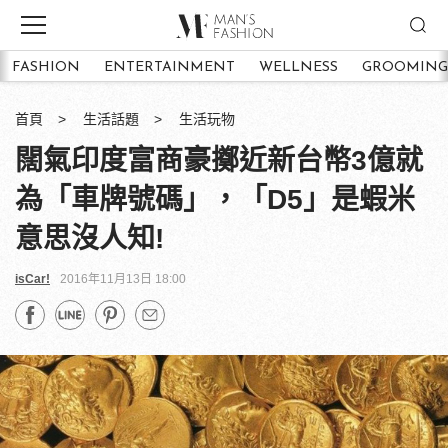
FASHION
ENTERTAINMENT
WELLNESS
GROOMING
首頁
生活話題
生活玩物
闊氣印度富商豪擲近新台幣3億就
為「車牌號碼」，「D5」是蝦米
意思沒人知!
isCar!
2016年11月13日 18:00