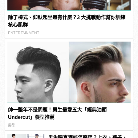
除了棒式、仰臥起坐還有什麼？3 大挑戰動作幫你訓練
核心肌群
ENTERTAINMENT
帥一整年不是問題！男生最愛五大「經典油頭
Undercut」髮型推薦
髮型
男生喝喜酒該怎麼穿？上衣、褲子、