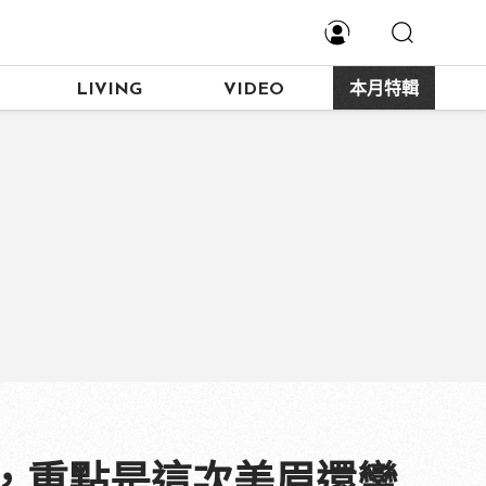
LIVING
VIDEO
本月特輯
，重點是這次美眉還蠻