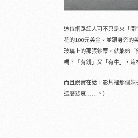
這位網路紅人可不只是來「開
花的100元美金。並跟身旁
玻璃上的那張鈔票，就能夠「
嗎？「有錢」又「有牛」，這根
而且說實在話，影片裡那個妹
這麼悲哀……。）