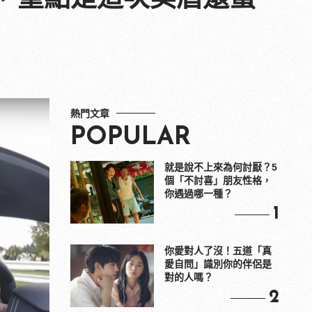
熱門文章
POPULAR
就是說不上來為何討厭？5
個「不討喜」朋友性格，
你遇過哪一種？
1
你愛對人了沒！五道「真
愛自問」識別你的伴侶是
對的人嗎？
2