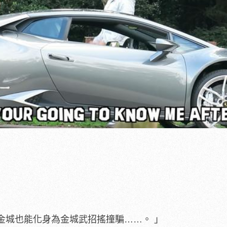
金城也能化身為金城武招搖撞騙……。 」