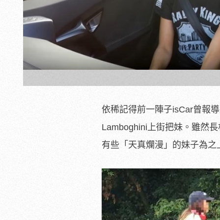
依稀記得前一陣子isCar曾報導過
Lamboghini上街把妹
有些「天真爛漫」的妹子為之上