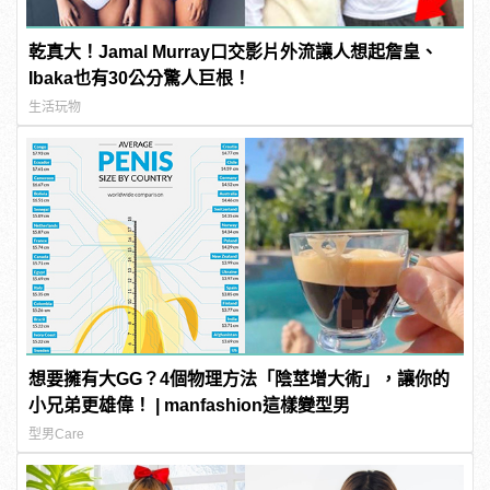
乾真大！Jamal Murray口交影片外流讓人想起詹皇、
Ibaka也有30公分驚人巨根！
生活玩物
想要擁有大GG？4個物理方法「陰莖增大術」，讓你的
小兄弟更雄偉！ | manfashion這樣變型男
型男Care