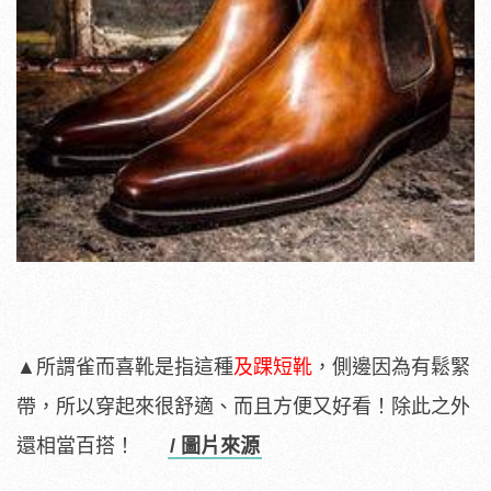
▲所謂雀而喜靴是指這種
及踝短靴
，側邊因為有鬆緊
帶，所以穿起來很舒適、而且方便又好看！除此之外
還相當百搭！
/ 圖片來源