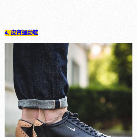
4. 皮質運動鞋