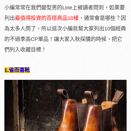
小編常常在我們變型男的Line上被讀者問到，如果要
列出
最值得投資的百搭商品10樣
，通常會是哪些？因
為太多人問了，所以這次小編就幫大家列出10個經典
的不過季高CP單品！讓大家入秋採購的時候，把它
們列入收藏目標！
1.
雀而喜靴