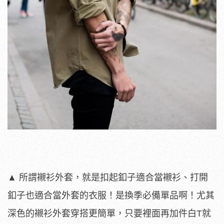
▲ 所謂襯衫外套，就是扣起釦子適合當襯衫、打開
釦子也適合當外套的衣服！是換季必備單品啊！尤其
深色的襯衫外套穿搭更簡單，只要裡面再加件白T就