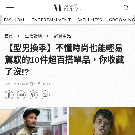
FASHION
ENTERTAINMENT
WELLNESS
GROOMING
首頁
生活話題
必買單品
【型男換季】不懂時尚也能輕易
駕馭的10件超百搭單品，你收藏
了沒!?
Chi
2016年10月31日 09:00