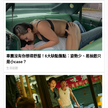
車震沒有你想得舒服！6大缺點盤點：姿勢少、易抽筋只
是小case？
生活話題