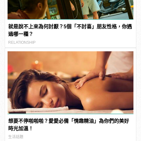
就是說不上來為何討厭？5個「不討喜」朋友性格，你遇
過哪一種？
RELATIONSHIP
想要不停啪啪啪？愛愛必備「情趣精油」為你們的美好
時光加溫！
生活話題