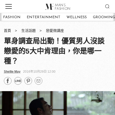
FASHION
ENTERTAINMENT
WELLNESS
GROOMING
首頁
生活話題
戀愛微講座
單身調查局出動！優質男人沒談
戀愛的5大中肯理由，你是哪一
種？
Shellie May
2016年10月29日 12:00