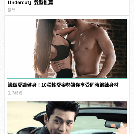
Undercut」髮型推薦
髮型
邊做愛邊健身！10種性愛姿勢讓你享受同時鍛鍊身材
生活話題