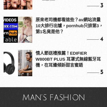
3
原來老司機都看這些？av網站流量
10大排行出爐，pornhub只排第3，
第1名竟是他？
4
情人節送禮推薦！EDIFIER
W800BT PLUS 耳罩式無線藍牙耳
機，在耳邊傾訴甜言蜜語
5