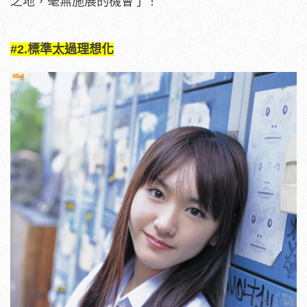
之地，毫無施展的機會了！
#2.標準太過理想化