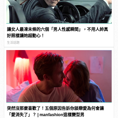
讓女人最凍未條的六個「男人性感瞬間」，不用人帥真
好照樣讓她超動心！
生活話題
突然沒那麼喜歡了！五個原因告訴你談戀愛為何會讓
「愛消失了」？ | manfashion這樣變型男