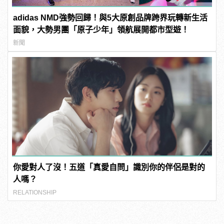
adidas NMD強勢回歸！與5大原創品牌跨界玩轉新生活
面貌，大勢男團「原子少年」領航展開都市型遊！
新聞
你愛對人了沒！五道「真愛自問」識別你的伴侶是對的
人嗎？
RELATIONSHIP