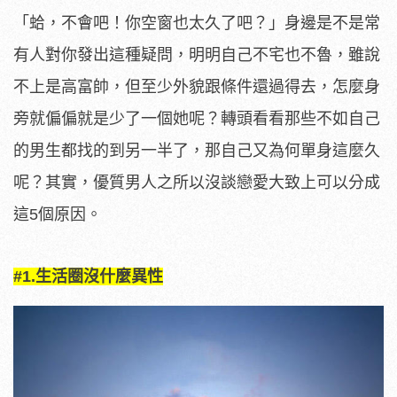
「蛤，不會吧！你空窗也太久了吧？」身邊是不是常
有人對你發出這種疑問，明明自己不宅也不魯，雖說
不上是高富帥，但至少外貌跟條件還過得去，怎麼身
旁就偏偏就是少了一個她呢？轉頭看看那些不如自己
的男生都找的到另一半了，那自己又為何單身這麼久
呢？其實，優質男人之所以沒談戀愛大致上可以分成
這5個原因。
#1.生活圈沒什麼異性