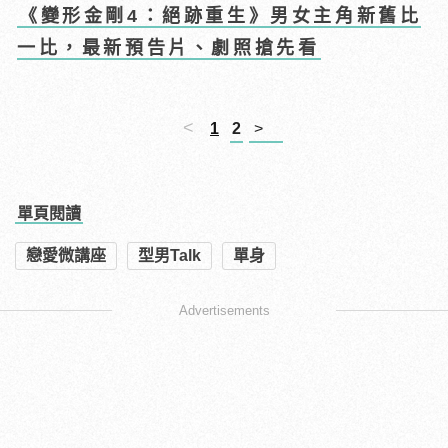
《變形金剛4：絕跡重生》男女主角新舊比
一比，最新預告片、劇照搶先看
<
1
2
>
單頁閱讀
戀愛微講座
型男Talk
單身
Advertisements