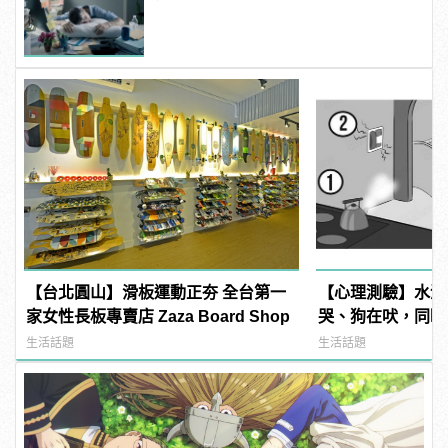
【台北圓山】滑板運動正夯 全台第一
【心理測驗】水滾
家女性長板專賣店 Zaza Board Shop
哭、狗在吠，同時
件事？ | manfa
生活話題
生活話題