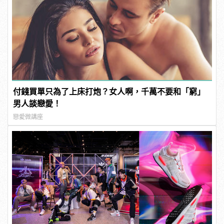
付錢買單只為了上床打炮？女人啊，千萬不要和「窮」
男人談戀愛！
戀愛微講座