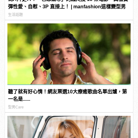
彈性愛、自慰、3P 直接上！ | manfashion這樣變型男
生活話題
聽了就有好心情！網友票選10大療癒歌曲名單出爐，第
一名是......
型男Care