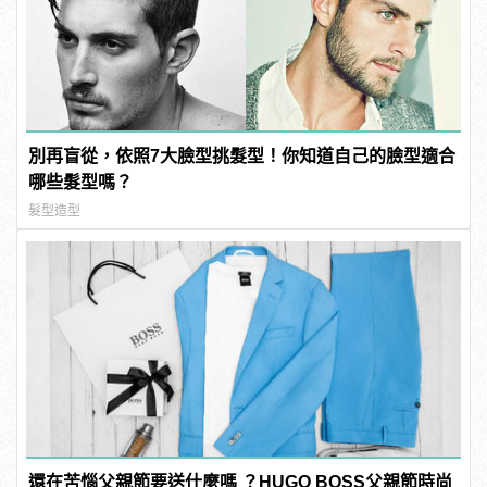
別再盲從，依照7大臉型挑髮型！你知道自己的臉型適合
哪些髮型嗎？
髮型造型
還在苦惱父親節要送什麼嗎 ？HUGO BOSS父親節時尚