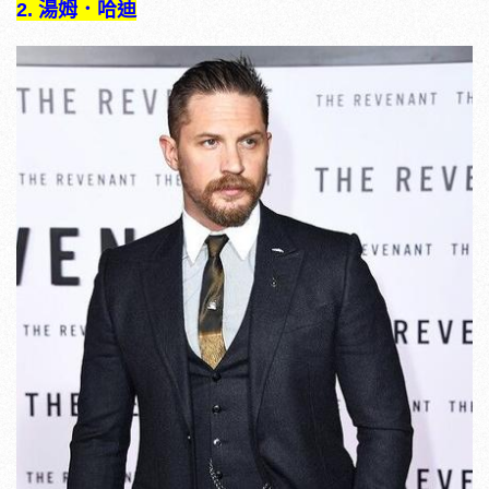
2. 湯姆．哈迪