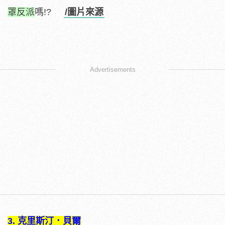
罩反派
嗎!?
/圖片來源
Advertisements
3. 克里斯汀．貝爾