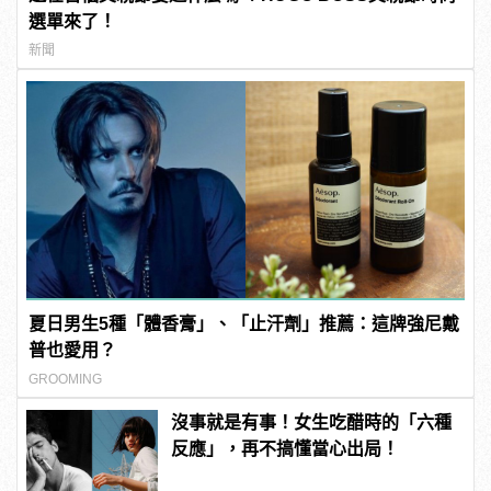
選單來了！
新聞
夏日男生5種「體香膏」、「止汗劑」推薦：這牌強尼戴
普也愛用？
GROOMING
沒事就是有事！女生吃醋時的「六種
反應」，再不搞懂當心出局！