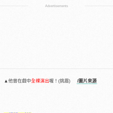
Advertisements
▲他曾在戲中
全裸演出
喔！(挑眉)
/圖片來源