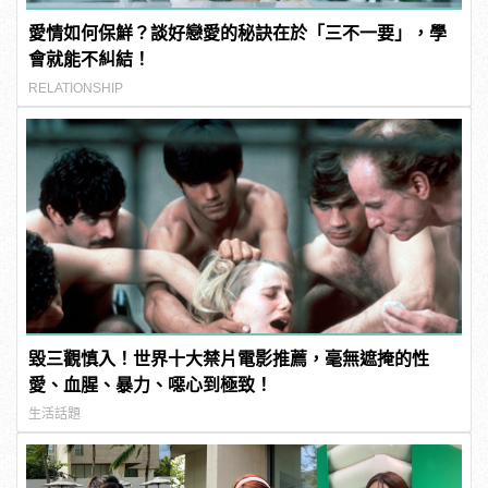
愛情如何保鮮？談好戀愛的秘訣在於「三不一要」，學
會就能不糾結！
RELATIONSHIP
毀三觀慎入！世界十大禁片電影推薦，毫無遮掩的性
愛、血腥、暴力、噁心到極致！
生活話題