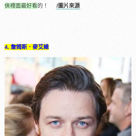
俠裡面最好看
的！
/圖片來源
4. 詹姆斯．麥艾維