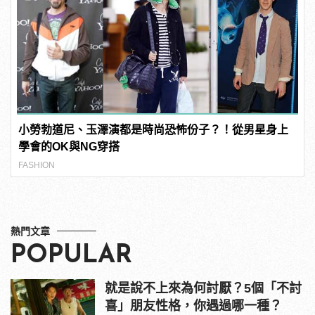
小勞勃道尼、玉澤演都是時尚恐怖份子？！從男星身上
學會的OK與NG穿搭
FASHION
熱門文章
POPULAR
就是說不上來為何討厭？5個「不討
喜」朋友性格，你遇過哪一種？