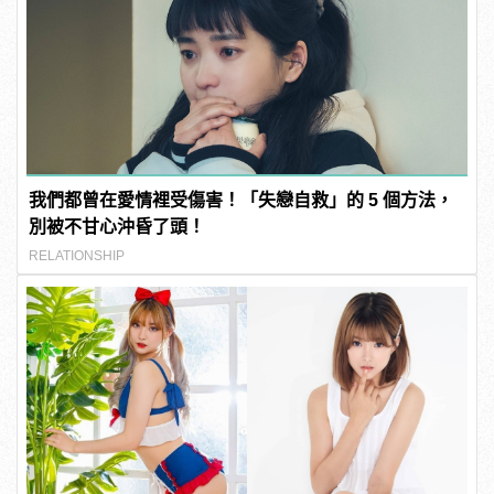
我們都曾在愛情裡受傷害！「失戀自救」的 5 個方法，
別被不甘心沖昏了頭！
RELATIONSHIP