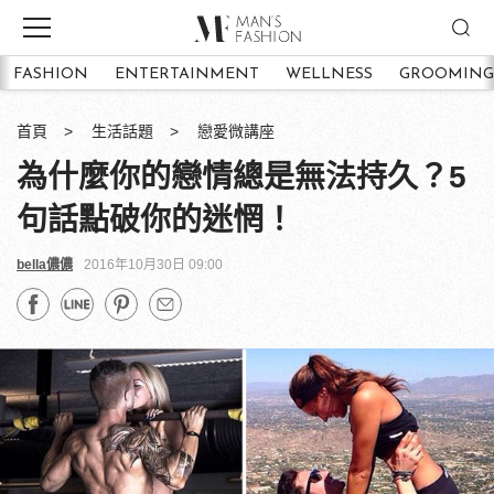
FASHION
ENTERTAINMENT
WELLNESS
GROOMING
首頁
生活話題
戀愛微講座
為什麼你的戀情總是無法持久？5
句話點破你的迷惘！
bella儂儂
2016年10月30日 09:00