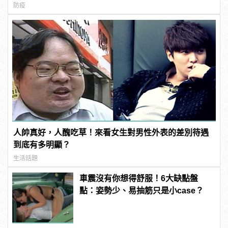
防疫
人帥真好，人醜吃草！來看女生對男性外表的差別待遇
到底有多明顯？
生活話題
車震沒有你想得舒服！6大缺點盤
點：姿勢少、易抽筋只是小case？