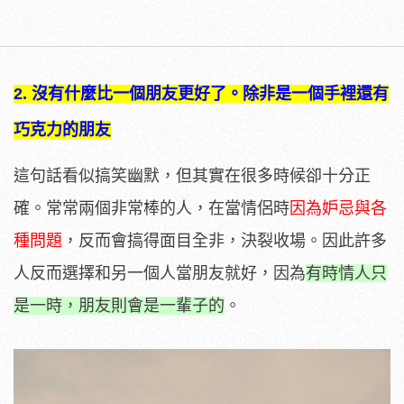
2.
沒有什麼比一個朋友更好了。除非是一個手裡還有
巧克力的朋友
這句話看似搞笑幽默，但其實在很多時候卻十分正
確。常常兩個非常棒的人，在當情侶時
因為妒忌與各
種問題
，反而會搞得面目全非，決裂收場。因此許多
人反而選擇和另一個人當朋友就好，因為
有時情人只
是一時，朋友則會是一輩子的
。