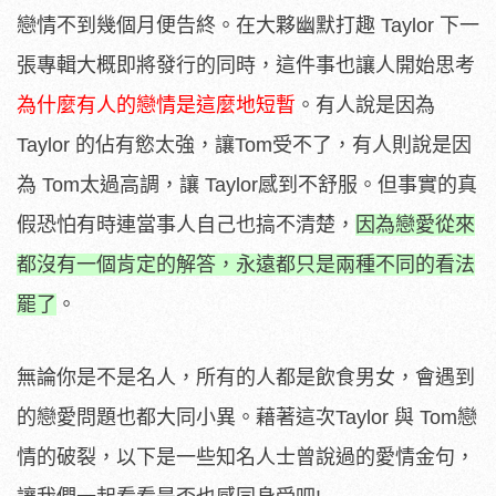
戀情不到幾個月便告終。在大夥幽默打趣 Taylor 下一
張專輯大概即將發行的同時，這件事也讓人開始思考
為什麼有人的戀情是這麼地短暫
。有人說是因為
Taylor 的佔有慾太強，讓Tom受不了，有人則說是因
為 Tom太過高調，讓 Taylor感到不舒服。但事實的真
假恐怕有時連當事人自己也搞不清楚，
因為戀愛從來
都沒有一個肯定的解答，永遠都只是兩種不同的看法
罷了
。
無論你是不是名人，所有的人都是飲食男女，會遇到
的戀愛問題也都大同小異。藉著這次Taylor 與 Tom戀
情的破裂，以下是一些知名人士曾說過的愛情金句，