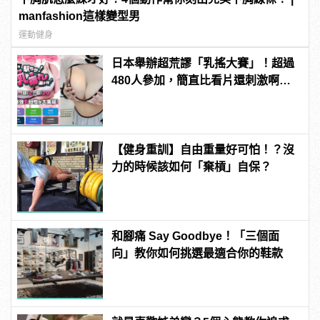
manfashion這樣變型男
運動健身
日本舉辦超荒謬「乳搖大賽」！超過
480人參加，簡直比看片還刺激啊！ |
manfashion這樣變型男
【健身重訓】自由重量好可怕！？沒
力的時候該如何「棄槓」自保？
和腳痛 Say Goodbye！「三個面
向」教你如何挑選最適合你的鞋款