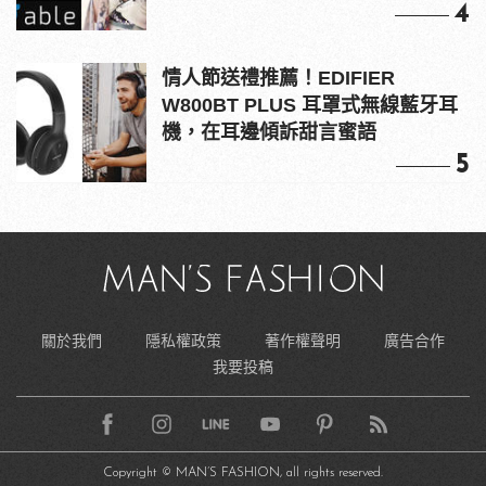
4
情人節送禮推薦！EDIFIER
W800BT PLUS 耳罩式無線藍牙耳
機，在耳邊傾訴甜言蜜語
5
關於我們
隱私權政策
著作權聲明
廣告合作
我要投稿
Copyright © MAN’S FASHION, all rights reserved.