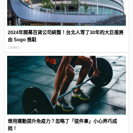
2024年開幕百貨公司統整！台北人等了30年的大巨蛋將
由 Sogo 進駐
LIVING
想用運動提升免疫力？忽略了「這件事」小心弄巧成
拙！