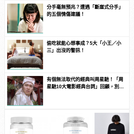
分手毫無預兆？遭遇「斷崖式分手」
的五個情傷建議！
偷吃就能心想事成？5大「小王／小
三」出沒的警訊！
有個無法取代的經典叫周星馳！「周
星馳10大電影經典台詞」回顧，別說
不記得了！