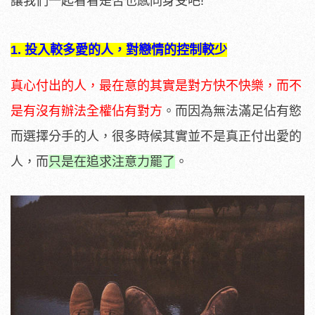
讓我們一起看看是否也感同身受吧!
1.
投入較多愛的人，對戀情的控制較少
真心付出的人，最在意的其實是對方快不快樂，而不
是有沒有辦法全權佔有對方
。而因為無法滿足佔有慾
而選擇分手的人，很多時候其實並不是真正付出愛的
人，而
只是在追求注意力罷了
。