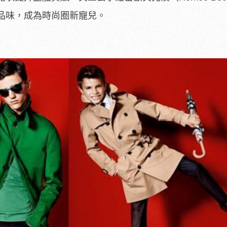
品味，成為時尚圈新寵兒。