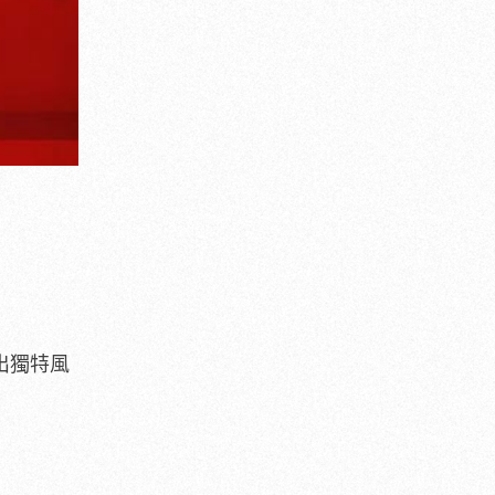
穿出獨特風