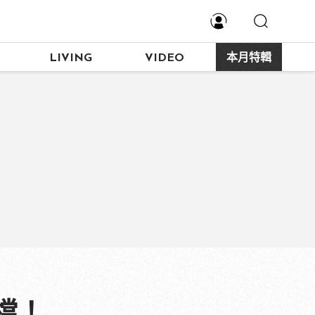
LIVING
VIDEO
本月特輯
檔！