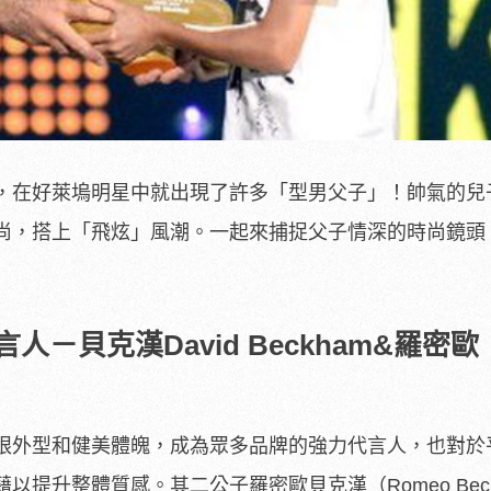
，在好萊塢明星中就出現了許多「型男父子」！帥氣的兒
尚，搭上「飛炫」風潮。一起來捕捉父子情深的時尚鏡頭
－貝克漢David Beckham&羅密歐
眼外型和健美體魄，成為眾多品牌的強力代言人，也對於
提升整體質感。其二公子羅密歐貝克漢（Romeo Beck