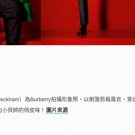
eckham）為Burberry拍攝形象照，以俐落剪裁風衣，
N出小貝帥的俏皮味！
圖片來源