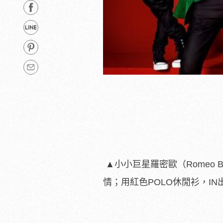
▲小小巨星羅密歐（Romeo B
情；用紅色POLO休閒衫，I