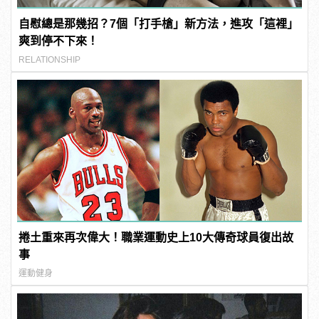
自慰總是那幾招？7個「打手槍」新方法，進攻「這裡」
爽到停不下來！
RELATIONSHIP
捲土重來再次偉大！職業運動史上10大傳奇球員復出故
事
運動健身