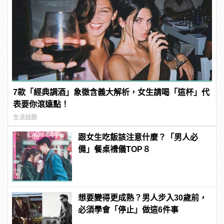
7款「經典調酒」象徵含義大解析，女生請喝「這杯」代
表要你滾遠點！
生活話題
跟女生吃飯該注意什麼？「男人必
備」餐桌禮儀TOP８
想要變得更成熟？男人步入30歲前，
必須學會「停止」做這6件事