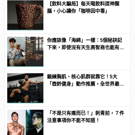
【飲料大騙局】每天喝飲料提神醒
腦，小心讓你「咖啡因中毒」
你應該像「海綿」一樣：5個秘訣記
下來，即使沒有天生高智商也能有效
提升學習力！
鍛練胸肌、核心肌群就靠它！5大
「壺鈴健身」動作推薦，全世界最好
的健身器材！ | manfashion這樣變型
男
「不是只有痛而已！」刺青前，７件
注意事項你不能不知道！