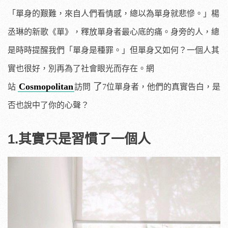
「單身的艱難，來自人們看情感，總以為單身就悲慘。」楊
丞琳的新歌《單》，釋放單身者最心底的痛。身旁的人，總
是時時提醒我們「單身是種罪。」但單身又如何？
一個人其
實也很好
，別再為了社會眼光而存在。
網
Cosmopolitan
了
站
訪問
7位單身者，他們的真實告白，是
否也說中了你的心聲？
1.其實只是習慣了一個人