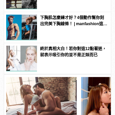
下胸肌怎麼練才好？4個動作幫你刻
出完美下胸線條！ | manfashion這樣
變型男
終於真相大白！若你對這12點著迷，
就表示吸引你的並不是正妹而已