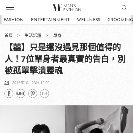
FASHION
ENTERTAINMENT
WELLNESS
GROOMING
首頁
生活話題
單身
【囍】只是還沒遇見那個值得的
人！7位單身者最真實的告白，別
被孤單擊潰靈魂
JN
2016年10月23日 12:00