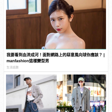
我要看到血流成河！面對網路上的惡意風向球你應該？ |
manfashion這樣變型男
生活話題