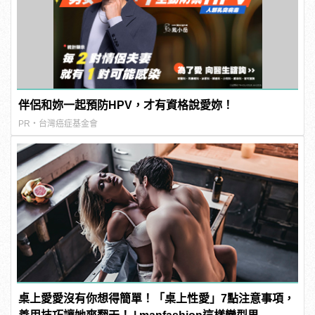
伴侶和妳一起預防HPV，才有資格說愛妳！
PR・台灣癌症基金會
桌上愛愛沒有你想得簡單！「桌上性愛」7點注意事項，