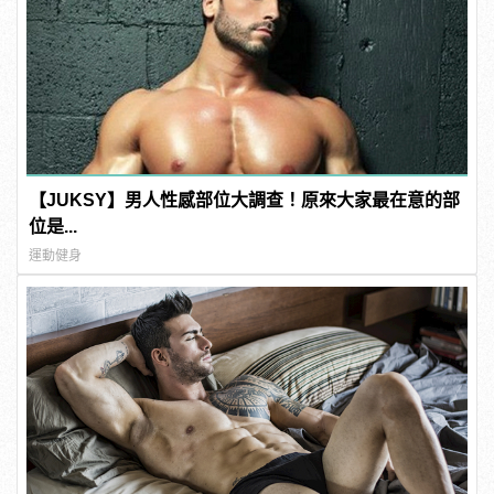
【JUKSY】男人性感部位大調查！原來大家最在意的部
位是...
運動健身