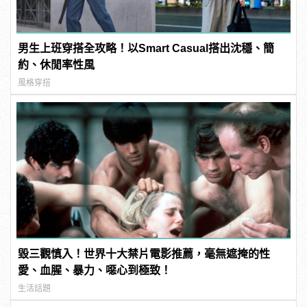
男生上班穿搭全攻略！以Smart Casual搭出沈穩、簡
約、休閒率性風
風格穿搭
毀三觀慎入！世界十大禁片電影推薦，毫無遮掩的性
愛、血腥、暴力、噁心到極致！
生活話題