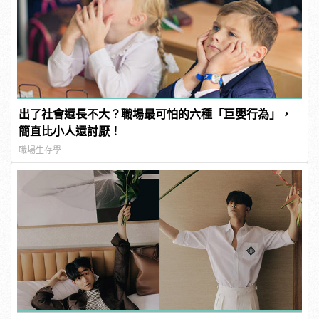
出了社會還長不大？職場最可怕的六種「巨嬰行為」，
簡直比小人還討厭！
職場生存學