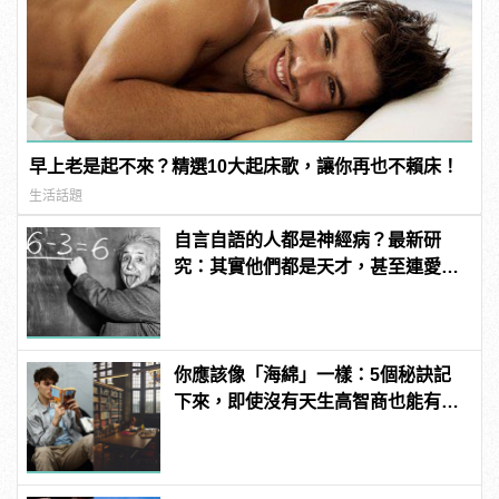
早上老是起不來？精選10大起床歌，讓你再也不賴床！
生活話題
自言自語的人都是神經病？最新研
究：其實他們都是天才，甚至連愛因
斯坦都會這麼做！
你應該像「海綿」一樣：5個秘訣記
下來，即使沒有天生高智商也能有效
提升學習力！