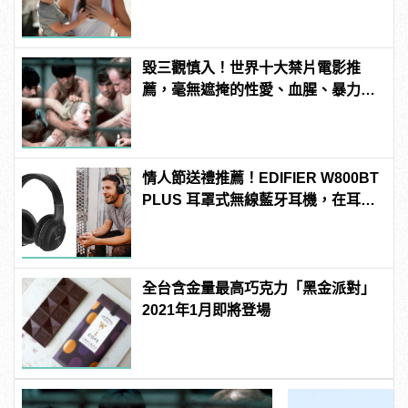
毀三觀慎入！世界十大禁片電影推
薦，毫無遮掩的性愛、血腥、暴力、
噁心到極致！
情人節送禮推薦！EDIFIER W800BT
PLUS 耳罩式無線藍牙耳機，在耳邊
傾訴甜言蜜語
全台含金量最高巧克力「黑金派對」
2021年1月即將登場