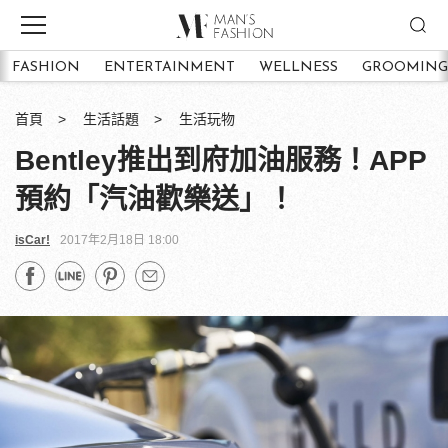
FASHION
ENTERTAINMENT
WELLNESS
GROOMING
首頁
生活話題
生活玩物
Bentley推出到府加油服務！APP
預約「汽油歡樂送」！
isCar!
2017年2月18日 18:00