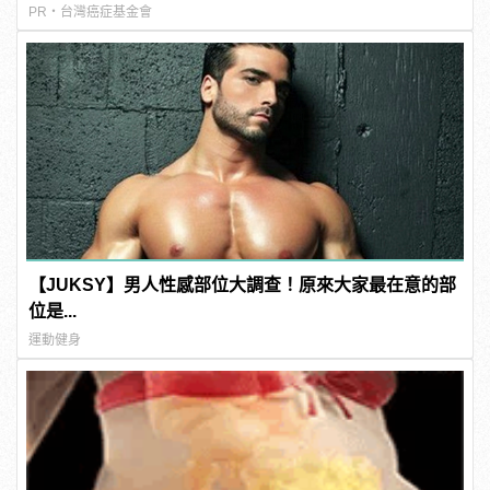
PR・台灣癌症基金會
【JUKSY】男人性感部位大調查！原來大家最在意的部
位是...
運動健身