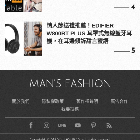
4
情人節送禮推薦！EDIFIER
W800BT PLUS 耳罩式無線藍牙耳
機，在耳邊傾訴甜言蜜語
5
關於我們
隱私權政策
著作權聲明
廣告合作
我要投稿
Copyright © MAN’S FASHION, all rights reserved.