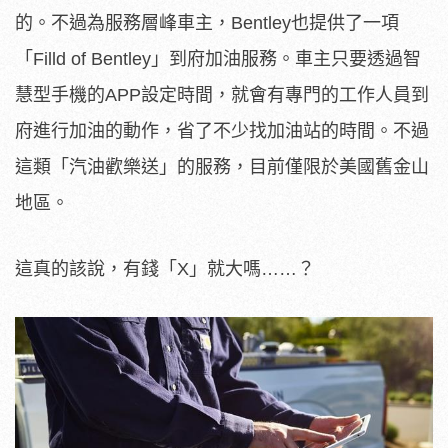
的。不過為服務層峰車主，Bentley也提供了一項
「Filld of Bentley」到府加油服務。車主只要透過智
慧型手機的APP設定時間，就會有專門的工作人員到
府進行加油的動作，省了不少找加油站的時間。不過
這類「汽油歡樂送」的服務，目前僅限於美國舊金山
地區。
這真的該說，有錢「X」就大嗎……？