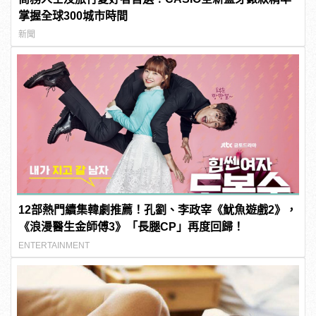
掌握全球300城市時間
新聞
12部熱門續集韓劇推薦！孔劉、李政宰《魷魚遊戲2》，
《浪漫醫生金師傅3》「長腿CP」再度回歸！
ENTERTAINMENT